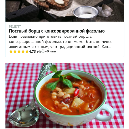
РЕЦЕПТ
Постный борщ с консервированной фасолью
Если правильно приготовить постный борщ с
консервированной фасолью, то он может быть не менее
аппетитным и сытным, чем традиционный мясной. Как
40 мин
именно? Ниже вы найдете вполне профессиональную ...
4.75
(4)