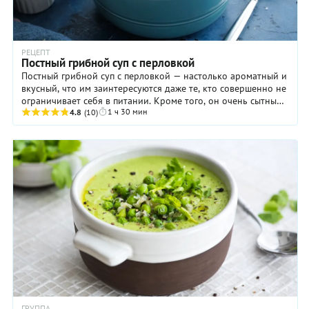
РЕЦЕПТ
Постный грибной суп с перловкой
Постный грибной суп с перловкой — настолько ароматный и
вкусный, что им заинтересуются даже те, кто совершенно не
ограничивает себя в питании. Кроме того, он очень сытный
1 ч 30 мин
и густой, что, опять же, ...
4.8
(10)
ГРУППА