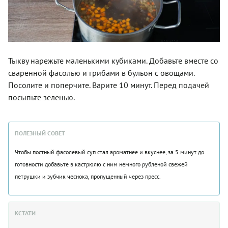
Тыкву нарежьте маленькими кубиками. Добавьте вместе со
сваренной фасолью и грибами в бульон с овощами.
Посолите и поперчите. Варите 10 минут. Перед подачей
посыпьте зеленью.
ПОЛЕЗНЫЙ СОВЕТ
Чтобы постный фасолевый суп стал ароматнее и вкуснее, за 5 минут до
готовности добавьте в кастрюлю с ним немного рубленой свежей
петрушки и зубчик чеснока, пропущенный через пресс.
КСТАТИ