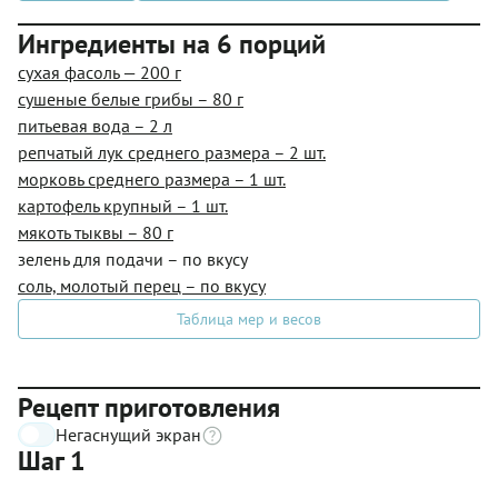
Ингредиенты на 6 порций
сухая фасоль — 200 г
сушеные белые грибы – 80 г
питьевая вода – 2 л
репчатый лук среднего размера – 2 шт.
морковь среднего размера – 1 шт.
картофель крупный – 1 шт.
мякоть тыквы – 80 г
зелень для подачи – по вкусу
соль, молотый перец – по вкусу
Таблица мер и весов
Рецепт приготовления
Негаснущий экран
Шаг 1