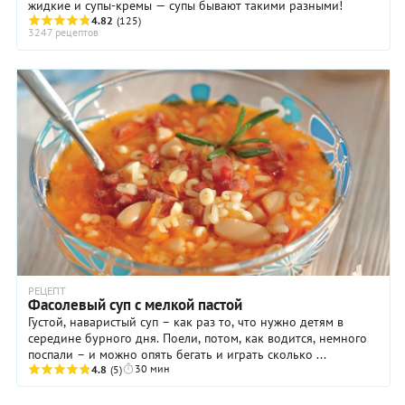
жидкие и супы-кремы — супы бывают такими разными!
4.82
(125)
3247 рецептов
РЕЦЕПТ
Фасолевый суп с мелкой пастой
Густой, наваристый суп – как раз то, что нужно детям в
середине бурного дня. Поели, потом, как водится, немного
поспали – и можно опять бегать и играть сколько ...
30 мин
4.8
(5)