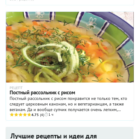
РЕЦЕПТ
Постный рассольник с рисом
Постный рассольник с рисом понравится не только тем, кто
следует церковным канонам, но и вегетарианцам, а также
веганам. Да и вообще супчик получается очень легким,
1 ч
низкокалорийным, и при этом ...
4.75
(4)
Лучшие рецепты и идеи для