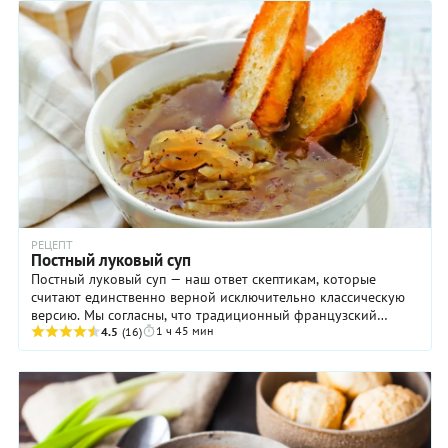
РЕЦЕПТ
Постный луковый суп
Постный луковый суп — наш ответ скептикам, которые
считают единственно верной исключительно классическую
версию. Мы согласны, что традиционный французский
1 ч 45 мин
вариант этого блюда просто немыслим без ...
4.5
(16)