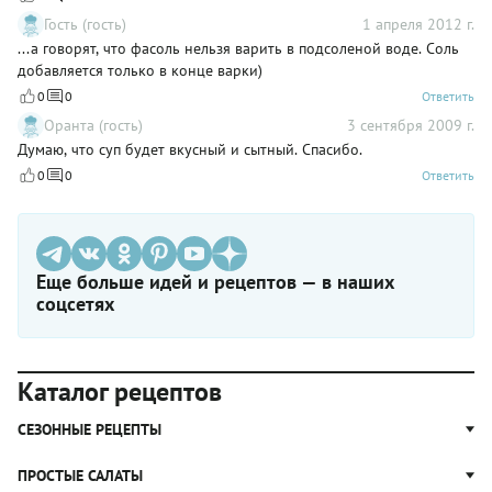
Гость (гость)
1 апреля 2012 г.
...а говорят, что фасоль нельзя варить в подсоленой воде. Соль
добавляется только в конце варки)
0
0
Ответить
Оранта (гость)
3 сентября 2009 г.
Думаю, что суп будет вкусный и сытный. Спасибо.
0
0
Ответить
Еще больше идей и рецептов — в наших
соцсетях
Каталог рецептов
СЕЗОННЫЕ РЕЦЕПТЫ
Рецепты из капусты
ПРОСТЫЕ САЛАТЫ