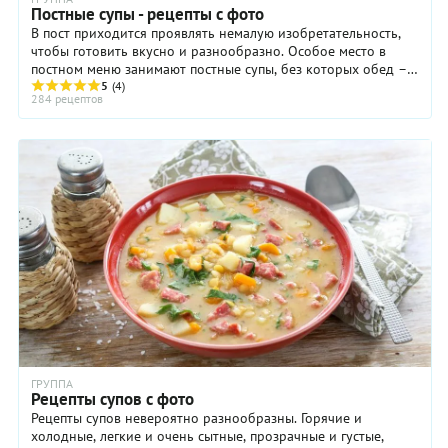
Постные супы - рецепты с фото
В пост приходится проявлять немалую изобретательность,
чтобы готовить вкусно и разнообразно. Особое место в
постном меню занимают постные супы, без которых обед –
не обед. Употребление рыбы во время ...
5
(4)
284 рецептов
ГРУППА
Рецепты супов с фото
Рецепты супов невероятно разнообразны. Горячие и
холодные, легкие и очень сытные, прозрачные и густые,