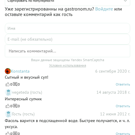
Сортировать по популярности
Уже зарегистрированны на gastronom.ru?
Войдите
или
оставьте комментарий как гость
Ваши данные защищены Yandex SmartCaptcha
Условия использования
Konstanta
6 сентября 2020 г.
Сытный и вкусный суп!
0
0
Ответить
vegeteda (гость)
14 августа 2018 г.
Интересный супчик
0
0
Ответить
Гость (гость)
12 июня 2012 г.
Фасоль варится в подслащенной воде. Быстрее получается, и ч. л.
уксуса.
0
0
Ответить