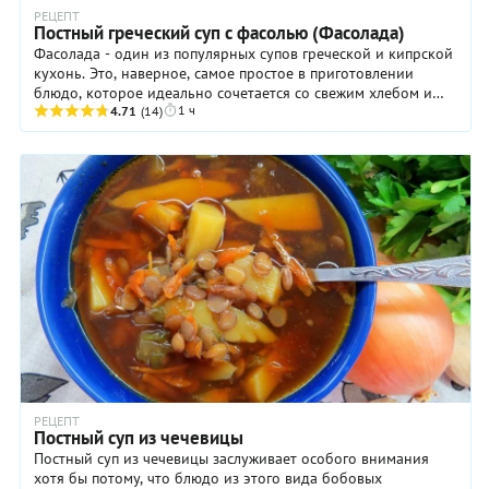
РЕЦЕПТ
Постный греческий суп с фасолью (Фасолада)
Фасолада - один из популярных супов греческой и кипрской
кухонь. Это, наверное, самое простое в приготовлении
блюдо, которое идеально сочетается со свежим хлебом и
1 ч
оливками. Основных ингредиентов ...
4.71
(14)
РЕЦЕПТ
Постный суп из чечевицы
Постный суп из чечевицы заслуживает особого внимания
хотя бы потому, что блюдо из этого вида бобовых