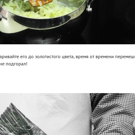
аривайте его до золотистого цвета, время от времени перемеш
 не подгорал!