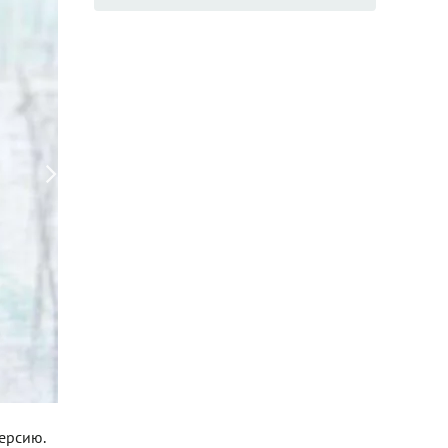
ерсию.