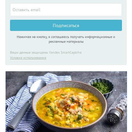
Подписаться
Нажимая на кнопку, я соглашаюсь получать информационные и
рекламные материалы
Ваши данные защищены Yandex SmartCaptcha
Условия использования