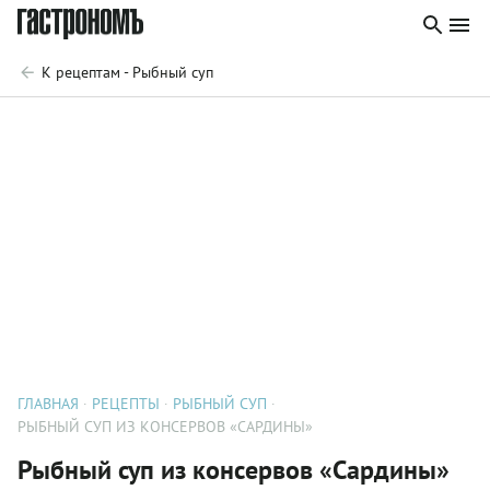
К рецептам - Рыбный суп
ГЛАВНАЯ
РЕЦЕПТЫ
РЫБНЫЙ СУП
РЫБНЫЙ СУП ИЗ КОНСЕРВОВ «САРДИНЫ»
Рыбный суп из консервов «Сардины»