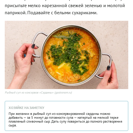
присыпьте мелко нарезанной свежей зеленью и молотой
паприкой. Подавайте с белыми сухариками.
Рыбный суп из консервов «Сардины» (gastronom.ru)
ХОЗЯЙКЕ НА ЗАМЕТКУ
При желании в рыбный суп из консервированной сардины можно
добавить — за 5 минут до готовности супа — натертый на мелкой терке
плавленый сливочный сыр. Дать супу повариться до полного растворения
сыра.