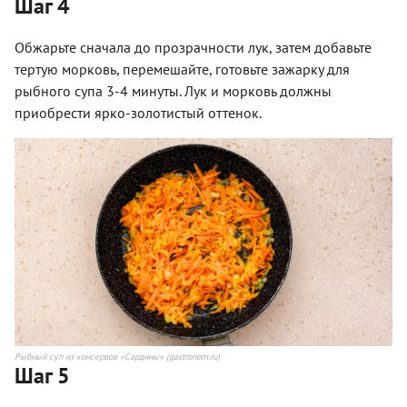
Шаг 4
Обжарьте сначала до прозрачности лук, затем добавьте
тертую морковь, перемешайте, готовьте зажарку для
рыбного супа 3-4 минуты. Лук и морковь должны
приобрести ярко-золотистый оттенок.
Рыбный суп из консервов «Сардины» (gastronom.ru)
Шаг 5