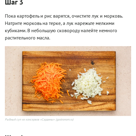
Шаг 3
Пока картофель и рис варятся, очистите лук и морковь.
Натрите морковь на терке, а лук нарежьте мелкими
кубиками. В небольшую сковороду налейте немного
растительного масла.
Рыбный суп из консервов «Сардины» (gastronom.ru)