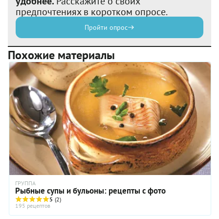
удобнее.
Расскажите о своих
предпочтениях в коротком опросе.
Пройти опрос
Похожие материалы
ГРУППА
Рыбные супы и бульоны: рецепты с фото
5
(2)
195 рецептов