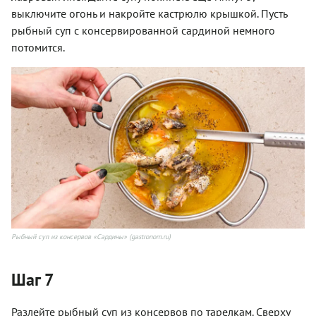
выключите огонь и накройте кастрюлю крышкой. Пусть
рыбный суп с консервированной сардиной немного
потомится.
Рыбный суп из консервов «Сардины» (gastronom.ru)
Шаг 7
Разлейте рыбный суп из консервов по тарелкам. Сверху