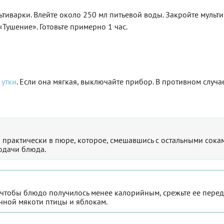
тиварки. Влейте около 250 мл питьевой воды. Закройте мульти
Тушение». Готовьте примерно 1 час.
ь
утки
. Если она мягкая, выключайте прибор. В противном случае
 практически в пюре, которое, смешавшись с остальными сока
одачи блюда.
, чтобы блюдо получилось менее калорийным, срежьте ее перед
очной мякоти птицы и яблокам.