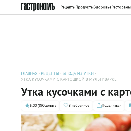
Рецепты
Продукты
Здоровье
Рестораны
ГЛАВНАЯ
РЕЦЕПТЫ
БЛЮДА ИЗ УТКИ
УТКА КУСОЧКАМИ С КАРТОШКОЙ В МУЛЬТИВАРКЕ
Утка кусочками с кар
5.00 (8)
Оценить
В избранное
Поделиться