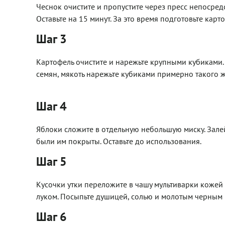
Чеснок очистите и пропустите через пресс непосредс
Оставьте на 15 минут. За это время подготовьте карто
Шаг 3
Картофель очистите и нарежьте крупными кубиками. 
семян, мякоть нарежьте кубиками примерно такого ж
Шаг 4
Яблоки сложите в отдельную небольшую миску. Зале
были им покрыты. Оставьте до использования.
Шаг 5
Кусочки утки переложите в чашу мультиварки кожей
луком. Посыпьте душицей, солью и молотым черным
Шаг 6