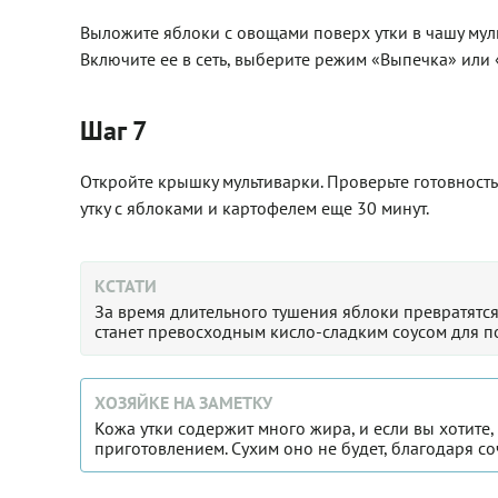
Выложите яблоки с овощами поверх утки в чашу муль
Включите ее в сеть, выберите режим «Выпечка» или «
Шаг 7
Откройте крышку мультиварки. Проверьте готовност
утку с яблоками и картофелем еще 30 минут.
КСТАТИ
За время длительного тушения яблоки превратятся
станет превосходным кисло-сладким соусом для п
ХОЗЯЙКЕ НА ЗАМЕТКУ
Кожа утки содержит много жира, и если вы хотите
приготовлением. Сухим оно не будет, благодаря с