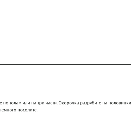
е пополам или на три части. Окорочка разрубите на половинки
немного посолите.