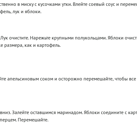
твенно в миску с кусочками утки. Влейте соевый соус и переме
фель, лук и яблоки.
Лук очистите. Нарежьте крупными полукольцами. Яблоки очист
е размера, как и картофель.
йте апельсиновым соком и осторожно перемешайте, чтобы все
 вниз. Залейте оставшимся маринадом. Яблоки соедините с кар
 перцем. Перемешайте.