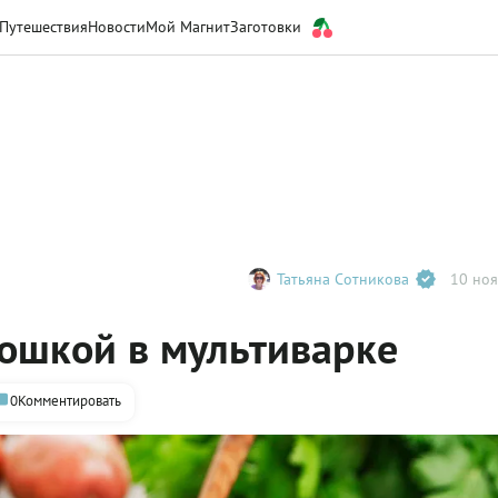
Путешествия
Новости
Мой Магнит
Заготовки
Татьяна Сотникова
10 ноя
тошкой в мультиварке
0
Комментировать