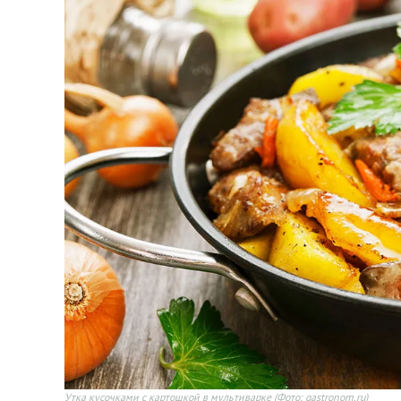
Утка кусочками с картошкой в мультиварке
(Фото: gastronom.ru)