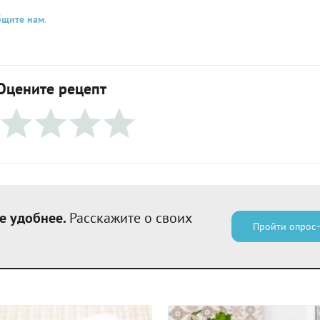
бщите нам
.
Оцените рецепт
е удобнее.
Расскажите о своих
Пройти опрос