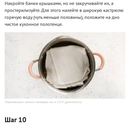
Накройте банки крышками, но не закручивайте их, а
простерилизуйте. Для этого налейте в широкую кастрюлю
горячую воду (чуть меньше половины), положите на дно
чистое кухонное полотенце.
Маринованные зеленые помидоры как в СССР (gastronom.ru)
Шаг 10