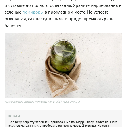
и оставьте до полного остывания. Храните маринованные
зеленые
помидоры
в прохладном месте. Не успеете
оглянуться, как наступит зима и придет время открыть
баночку!
Маринованные зеленые помидоры как в СССР (gastronom.ru)
КСТАТИ
По этому рецепту зеленые маринованные помидоры получаются намного
вкуснее магазинных, а пробовать их можно через 2 месяца. Но если