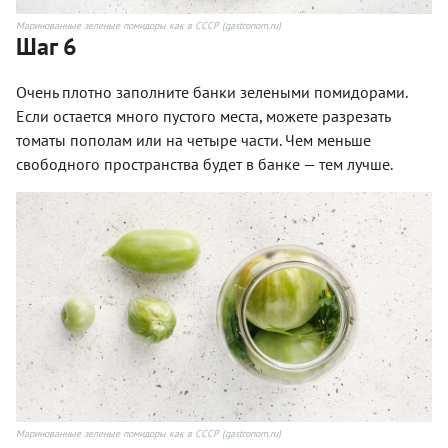
Маринованные зеленые помидоры как в СССР (gastronom.ru)
Шаг 6
Очень плотно заполните банки зелеными помидорами.
Если остается много пустого места, можете разрезать
томаты пополам или на четыре части. Чем меньше
свободного пространства будет в банке — тем лучше.
Маринованные зеленые помидоры как в СССР (gastronom.ru)