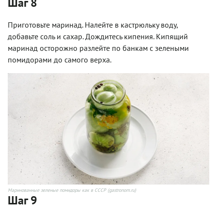
Шаг 8
Приготовьте маринад. Налейте в кастрюльку воду,
добавьте соль и сахар. Дождитесь кипения. Кипящий
маринад осторожно разлейте по банкам с зелеными
помидорами до самого верха.
Маринованные зеленые помидоры как в СССР (gastronom.ru)
Шаг 9