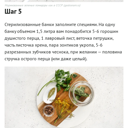
Маринованные зеленые помидоры как в СССР (gastronom.ru)
Шаг 5
Стерилизованные банки заполните специями. На одну
банку объемом 1,5 литра вам понадобится 5-6 горошин
душистого перца, 1 лавровый лист, веточка петрушки,
часть листочка хрена, пара зонтиков укропа, 5-6
разрезанных зубчиков чеснока, при желании — половина
стручка острого перца (или даже целый).