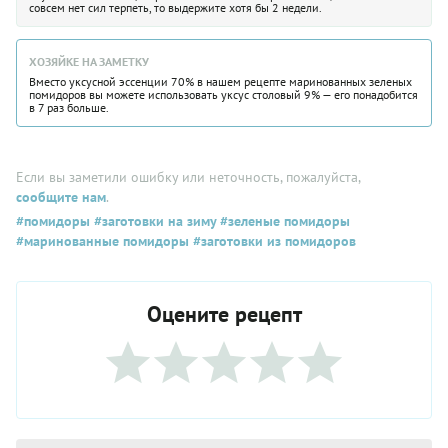
совсем нет сил терпеть, то выдержите хотя бы 2 недели.
ХОЗЯЙКЕ НА ЗАМЕТКУ
Вместо уксусной эссенции 70% в нашем рецепте маринованных зеленых
помидоров вы можете использовать уксус столовый 9% — его понадобится
в 7 раз больше.
Если вы заметили ошибку или неточность, пожалуйста,
сообщите нам
.
#помидоры
#заготовки на зиму
#зеленые помидоры
#маринованные помидоры
#заготовки из помидоров
Оцените рецепт