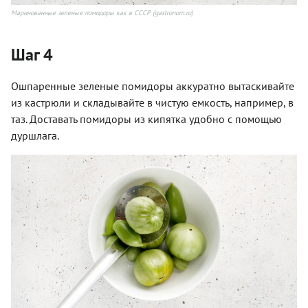
Маринованные зеленые помидоры как в СССР (gastronom.ru)
Шаг 4
Ошпаренные зеленые помидоры аккуратно вытаскивайте
из кастрюли и складывайте в чистую емкость, например, в
таз. Доставать помидоры из кипятка удобно с помощью
дуршлага.