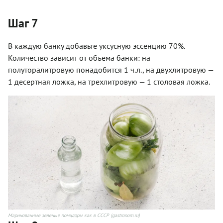
Шаг 7
В каждую банку добавьте уксусную эссенцию 70%.
Количество зависит от объема банки: на
полуторалитровую понадобится 1 ч.л., на двухлитровую —
1 десертная ложка, на трехлитровую — 1 столовая ложка.
Маринованные зеленые помидоры как в СССР (gastronom.ru)