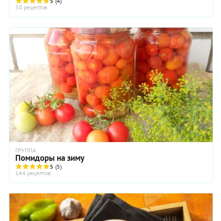
5
(4)
50 рецептов
ГРУППА
Помидоры на зиму
5
(5)
144 рецептов