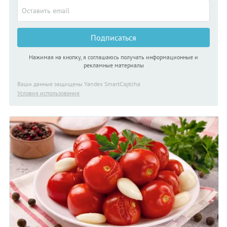
Подписаться
Нажимая на кнопку, я соглашаюсь получать информационные и
рекламные материалы
Ваши данные защищены Yandex SmartCaptcha
Условия использования