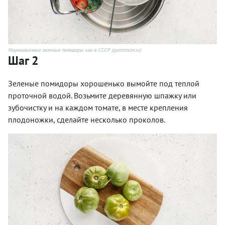
Маринованные зеленые помидоры как в СССР (gastronom.ru)
Шаг 2
Зеленые помидоры хорошенько вымойте под теплой
проточной водой. Возьмите деревянную шпажку или
зубочистку и на каждом томате, в месте крепления
плодоножки, сделайте несколько проколов.