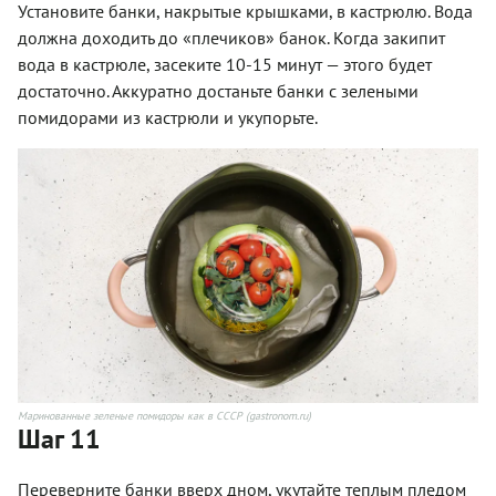
Установите банки, накрытые крышками, в кастрюлю. Вода
должна доходить до «плечиков» банок. Когда закипит
вода в кастрюле, засеките 10-15 минут — этого будет
достаточно. Аккуратно достаньте банки с зелеными
помидорами из кастрюли и укупорьте.
Маринованные зеленые помидоры как в СССР (gastronom.ru)
Шаг 11
Переверните банки вверх дном, укутайте теплым пледом