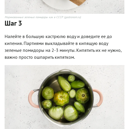
Маринованные зеленые помидоры как в СССР (gastronom.ru)
Шаг 3
Налейте в большую кастрюлю воду и доведите ее до
кипения. Партиями выкладывайте в кипящую воду
зеленые помидоры на 2-3 минуты. Кипятить их не нужно,
важно просто ошпарить кипятком.