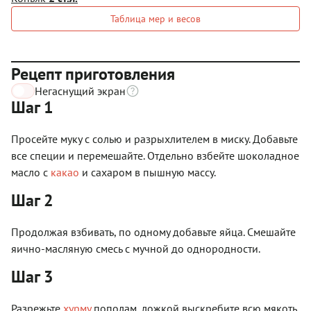
Таблица мер и весов
Рецепт приготовления
Негаснущий экран
Шаг 1
Просейте муку с солью и разрыхлителем в миску. Добавьте
все специи и перемешайте. Отдельно взбейте шоколадное
масло с
какао
и сахаром в пышную массу.
Шаг 2
Продолжая взбивать, по одному добавьте яйца. Смешайте
яично-масляную смесь с мучной до однородности.
Шаг 3
Разрежьте
хурму
пополам, ложкой выскребите всю мякоть,