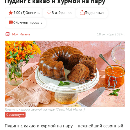
Пудинг с какао и хурмой на пару
5.00 (3)
Оценить
В избранное
Поделиться
0
Комментировать
Мой Магнит
18 октября 2024 г.
Пудинг с какао и хурмой на пару
(Фото: Мой Магнит)
К рецепту
Пудинг с какао и хурмой на пару — нежнейший сезонный