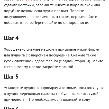
удалите косточки, разомните мякоть в пюре вилкой или
порубите ножом, если хурма плотная. Полейте
получившееся пюре лимонным соком, перемешайте и
добавьте в тесто. Перемешайте до однородности.
Шаг 4
Хорошенько смажьте маслом и присыпьте мукой форму
для пудинга с отверстием посередине. Смажьте также
кусок сложенной вдвое фольги (с одной стороны). Влейте
тесто в форму, плотно закройте фольгой.
Шаг 5
Установите пудинг в пароварку и готовьте, пока воткнутая
в пудинг деревянная палочка не будет выходить сухой,
примерно 2 ч. По необходимости доливайте воду.