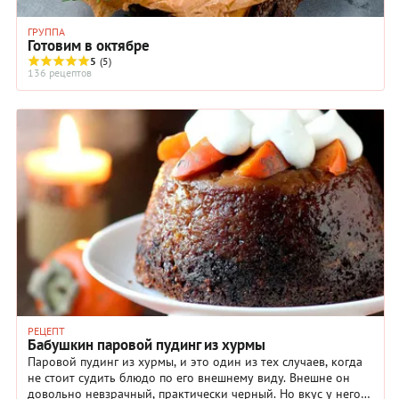
ГРУППА
Готовим в октябре
5
(5)
136 рецептов
РЕЦЕПТ
Бабушкин паровой пудинг из хурмы
Паровой пудинг из хурмы, и это один из тех случаев, когда
не стоит судить блюдо по его внешнему виду. Внешне он
довольно невзрачный, практически черный. Но вкус у него