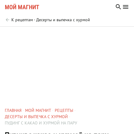
К рецептам - Десерты и выпечка с хурмой
ГЛАВНАЯ
МОЙ МАГНИТ
РЕЦЕПТЫ
ДЕСЕРТЫ И ВЫПЕЧКА С ХУРМОЙ
ПУДИНГ С КАКАО И ХУРМОЙ НА ПАРУ