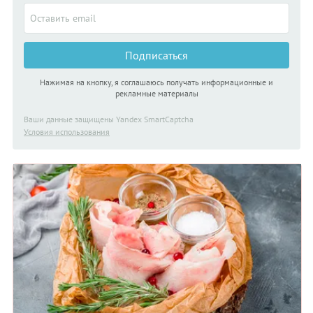
Подписаться
Нажимая на кнопку, я соглашаюсь получать информационные и
рекламные материалы
Ваши данные защищены Yandex SmartCaptcha
Условия использования