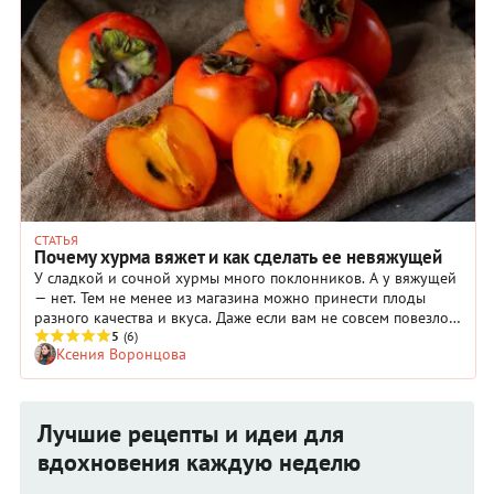
СТАТЬЯ
Почему хурма вяжет и как сделать ее невяжущей
У сладкой и сочной хурмы много поклонников. А у вяжущей
— нет. Тем не менее из магазина можно принести плоды
разного качества и вкуса. Даже если вам не совсем повезло с
уловом, есть несколько способов, как сделать так, чтобы
5
(6)
Ксения Воронцова
хурма не вязала. Выбирайте любой.
Лучшие рецепты и идеи для
вдохновения каждую неделю