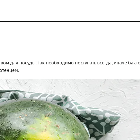
ом для посуды. Так необходимо поступать всегда, иначе бакт
лотенцем.