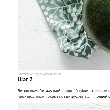
Коктейль из арбуза (gastronom.ru)
Шаг 2
Лимон вымойте жесткой стороной губки с моющим ср
производители покрывают цитрусовые для лучшей с