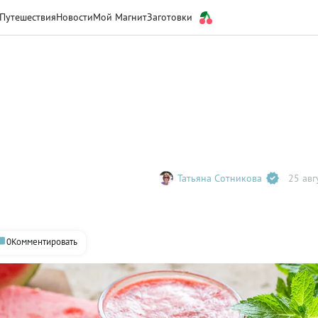
Путешествия
Новости
Мой Магнит
Заготовки
Татьяна Сотникова
25 авг
0
Комментировать