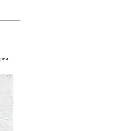
ерии с