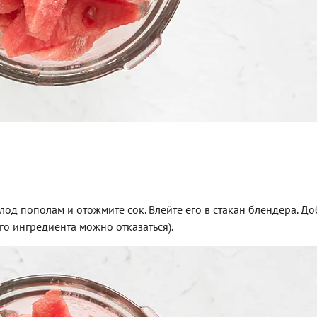
лод пополам и отожмите сок. Влейте его в стакан блендера. До
ого ингредиента можно отказаться).