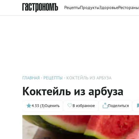
Рецепты
Продукты
Здоровье
Рестораны
ГЛАВНАЯ
РЕЦЕПТЫ
КОКТЕЙЛЬ ИЗ АРБУЗА
Коктейль из арбуза
4.33 (3)
Оценить
В избранное
Поделиться