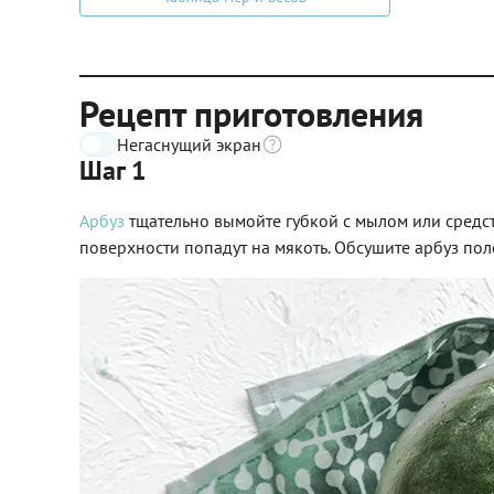
Рецепт приготовления
Негаснущий экран
Шаг 1
Арбуз
тщательно вымойте губкой с мылом или средств
поверхности попадут на мякоть. Обсушите арбуз по