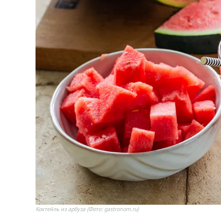
Коктейль из арбуза
(Фото: gastronom.ru)