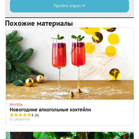
Пройти опрос
Похожие материалы
ГРУППА
Новогодние алкогольные коктейли
5
(4)
62 рецептов