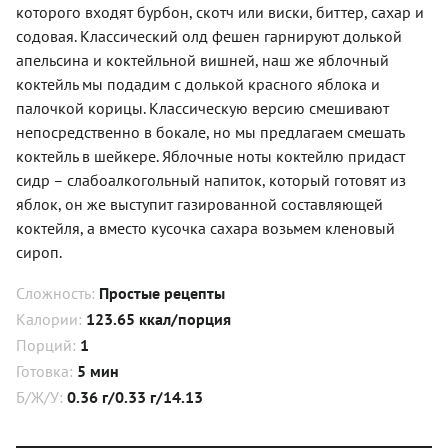
которого входят бурбон, скотч или виски, биттер, сахар и
содовая. Классический олд фешен гарнируют долькой
апельсина и коктейльной вишней, наш же яблочный
коктейль мы подадим с долькой красного яблока и
палочкой корицы. Классическую версию смешивают
непосредственно в бокале, но мы предлагаем смешать
коктейль в шейкере. Яблочные ноты коктейлю придаст
сидр – слабоалкогольный напиток, который готовят из
яблок, он же выступит газированной составляющей
коктейля, а вместо кусочка сахара возьмем кленовый
сироп.
Сложность:
Простые рецепты
Калории:
123.65 ккал/порция
Порций:
1
Готовка:
5 мин
Б/Ж/У:
0.36 г/0.33 г/14.13