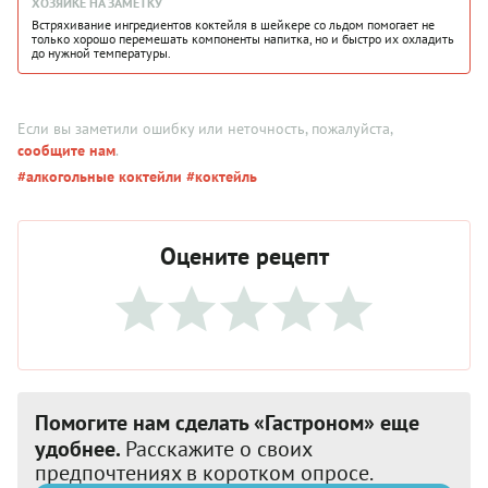
ХОЗЯЙКЕ НА ЗАМЕТКУ
Встряхивание ингредиентов коктейля в шейкере со льдом помогает не
только хорошо перемешать компоненты напитка, но и быстро их охладить
до нужной температуры.
Если вы заметили ошибку или неточность, пожалуйста,
сообщите нам
.
#алкогольные коктейли
#коктейль
Оцените рецепт
Помогите нам сделать «Гастроном» еще
удобнее.
Расскажите о своих
предпочтениях в коротком опросе.