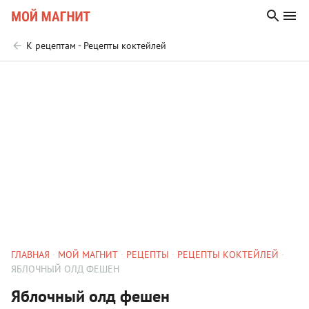
К рецептам - Рецепты коктейлей
ГЛАВНАЯ
МОЙ МАГНИТ
РЕЦЕПТЫ
РЕЦЕПТЫ КОКТЕЙЛЕЙ
ЯБЛОЧНЫЙ ОЛД ФЕШЕН
Яблочный олд фешен