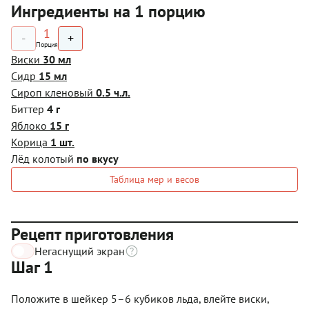
Ингредиенты на 1 порцию
1
-
+
Порция
Виски
30 мл
Сидр
15 мл
Сироп кленовый
0.5 ч.л.
Биттер
4 г
Яблоко
15 г
Корица
1 шт.
Лёд колотый
по вкусу
Таблица мер и весов
Рецепт приготовления
Негаснущий экран
Шаг 1
Положите в шейкер 5–6 кубиков льда, влейте виски,