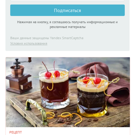
Подписаться
Нажимая на кнопку, я соглашаюсь получать информационные и
рекламные материалы
Ваши данные защищены Yandex SmartCaptcha
Условия использования
РЕЦЕПТ