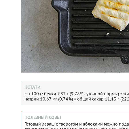
КСТАТИ
На 100 г: белки 7,82 г (9,78% суточной нормы) • жи
натрий 10,67 мг (0,74%) • общий сахар 11,13 г (22
ПОЛЕЗНЫЙ СОВЕТ
Готовый лаваш с творогом и яблоками можно пода
станут отличным сопровождением к чаю или кофе.