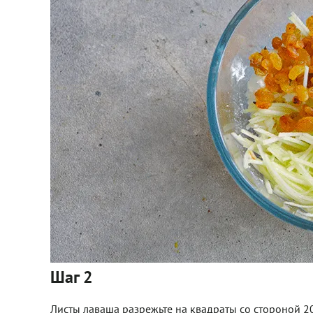
Шаг 2
Листы лаваша разрежьте на квадраты со стороной 2