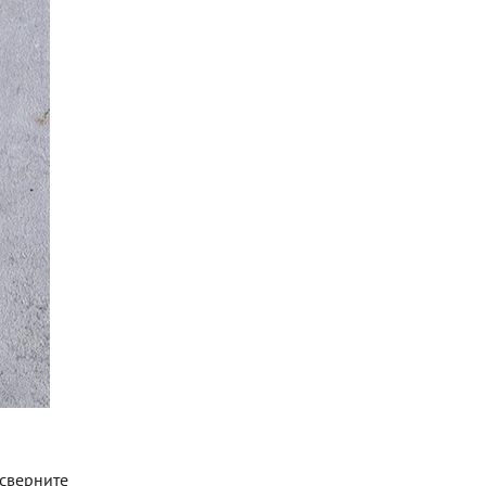
 сверните