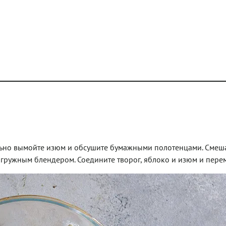
ельно вымойте изюм и обсушите бумажными полотенцами. Смеш
погружным блендером. Соедините творог, яблоко и изюм и пере