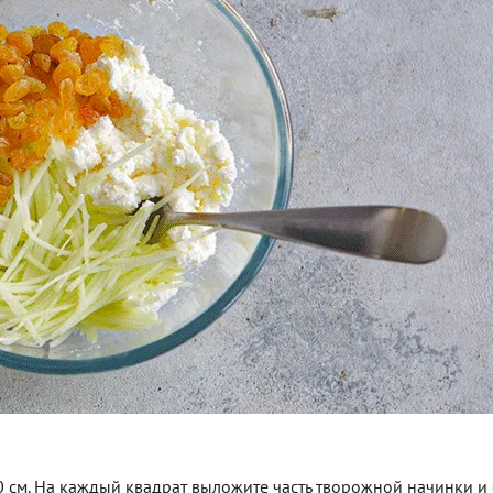
0 см. На каждый квадрат выложите часть творожной начинки и