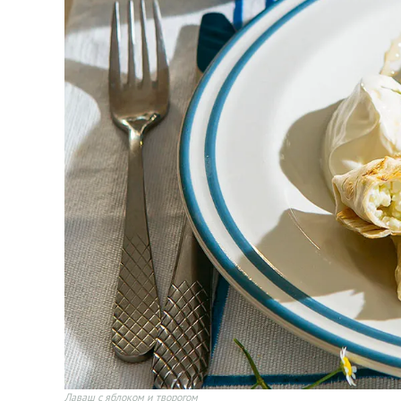
Лаваш с яблоком и творогом