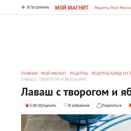
В Гастрономъ
Рецепты Мой Магни
ГЛАВНАЯ
МОЙ МАГНИТ
РЕЦЕПТЫ
РЕЦЕПТЫ БЛЮД ИЗ 
ЛАВАШ С ТВОРОГОМ И ЯБЛОКАМИ
Лаваш с творогом и я
5.00 (8)
Оценить
В избранное
Поделиться