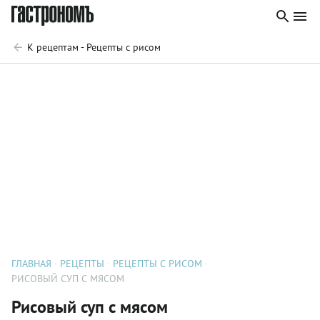
К рецептам - Рецепты с рисом
ГЛАВНАЯ
РЕЦЕПТЫ
РЕЦЕПТЫ С РИСОМ
РИСОВЫЙ СУП С МЯСОМ
Рисовый суп с мясом