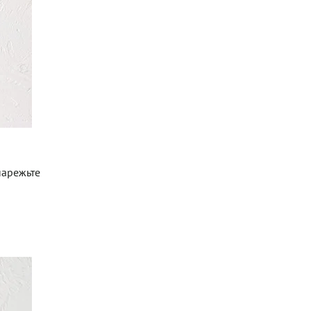
нарежьте