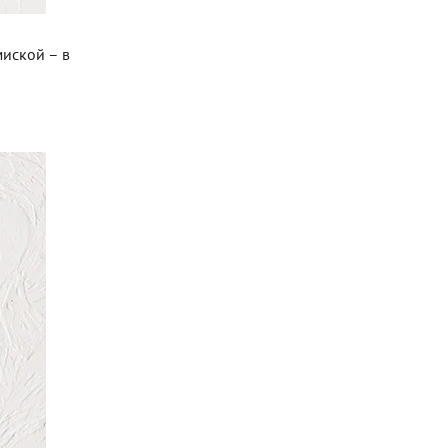
миской – в