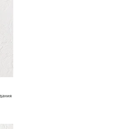
адания