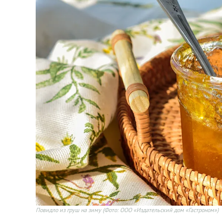
Повидло из груш на зиму
(Фото: ООО «Издательский дом «Гастроном»)