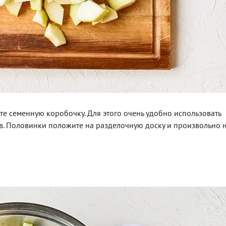
е семенную коробочку. Для этого очень удобно использовать
в. Половинки положите на разделочную доску и произвольно 