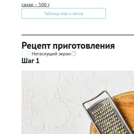
сахар – 500 г
Таблица мер и весов
Рецепт приготовления
Негаснущий экран
Шаг 1