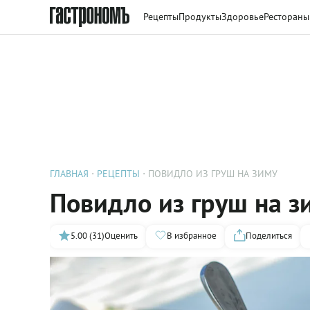
Рецепты
Продукты
Здоровье
Рестораны
ГЛАВНАЯ
РЕЦЕПТЫ
ПОВИДЛО ИЗ ГРУШ НА ЗИМУ
Повидло из груш на з
5.00 (31)
Оценить
В избранное
Поделиться