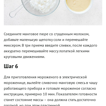
Соедините манговое пюре со сгущенным молоком,
добавьте маленькую щепотку соли и перемешайте
миксером. В три приема введите сливки, после каждого
аккуратно перемешивайте массу лопаткой легкими
круговыми движениями.
Шаг 6
Для приготовления мороженого в электрической
мороженице, вылейте сливочно-манговую смесь в чашу
работающего прибора и готовьте мороженое согласно
инструкции, примерно 10 мин. Показателем готовности
станет состояние массы – она должна стать достаточно
плотной, но при этом пластичной.