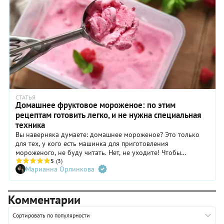
СТАТЬЯ
Домашнее фруктовое мороженое: по этим
рецептам готовить легко, и не нужна специальная
техника
Вы наверняка думаете: домашнее мороженое? Это только
для тех, у кого есть машинка для приготовления
мороженого, не буду читать. Нет, не уходите! Чтобы
наслаждаться мороженым собственного приготовления,
5
(3)
Марианна Орлинкова
нужны только морозильник и кухонный комбайн. Или
блендер.
Комментарии
Сортировать по популярности