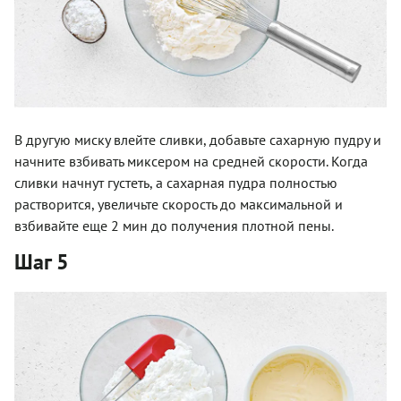
В другую миску влейте сливки, добавьте сахарную пудру и
начните взбивать миксером на средней скорости. Когда
сливки начнут густеть, а сахарная пудра полностью
растворится, увеличьте скорость до максимальной и
взбивайте еще 2 мин до получения плотной пены.
Шаг 5