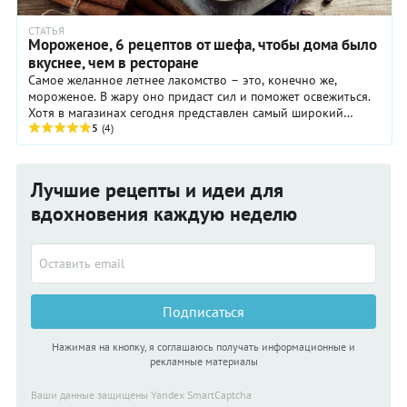
СТАТЬЯ
Мороженое, 6 рецептов от шефа, чтобы дома было
вкуснее, чем в ресторане
Самое желанное летнее лакомство – это, конечно же,
мороженое. В жару оно придаст сил и поможет освежиться.
Хотя в магазинах сегодня представлен самый широкий
выбор этого холодного десерта, нет ничего ...
5
(4)
Лучшие рецепты и идеи для
вдохновения каждую неделю
Подписаться
Нажимая на кнопку, я соглашаюсь получать информационные и
рекламные материалы
Ваши данные защищены Yandex SmartCaptcha