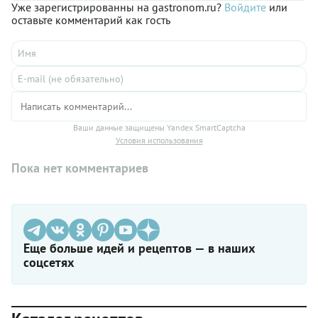
Уже зарегистрированны на gastronom.ru?
Войдите
или
оставьте комментарий как гость
Ваши данные защищены Yandex SmartCaptcha
Условия использования
Пока нет комментариев
Еще больше идей и рецептов — в наших
соцсетях