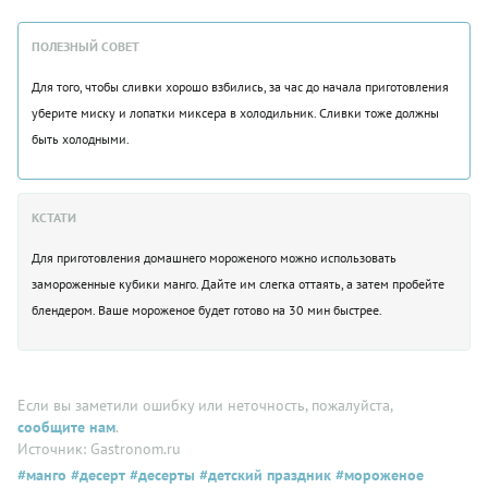
ПОЛЕЗНЫЙ СОВЕТ
Для того, чтобы сливки хорошо взбились, за час до начала приготовления
уберите миску и лопатки миксера в холодильник. Сливки тоже должны
быть холодными.
КСТАТИ
Для приготовления домашнего мороженого можно использовать
замороженные кубики манго. Дайте им слегка оттаять, а затем пробейте
блендером. Ваше мороженое будет готово на 30 мин быстрее.
Если вы заметили ошибку или неточность, пожалуйста,
сообщите нам
.
Источник: Gastronom.ru
#манго
#десерт
#десерты
#детский праздник
#мороженое