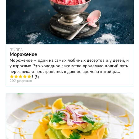
ГРУППА
Мороженое
Мороженое – один из самых любимых десертов и у детей, и
у взрослых. Это холодное лакомство проделало долгий путь
через века и пространство: в давние времена китайцы
передали секрет приготовления ...
5
(3)
202 рецептов