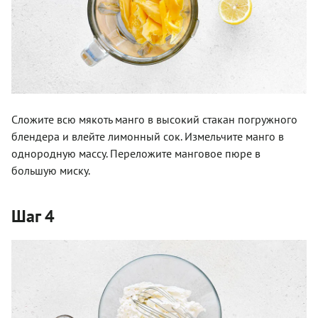
Сложите всю мякоть манго в высокий стакан погружного
блендера и влейте лимонный сок. Измельчите манго в
однородную массу. Переложите манговое пюре в
большую миску.
Шаг 4