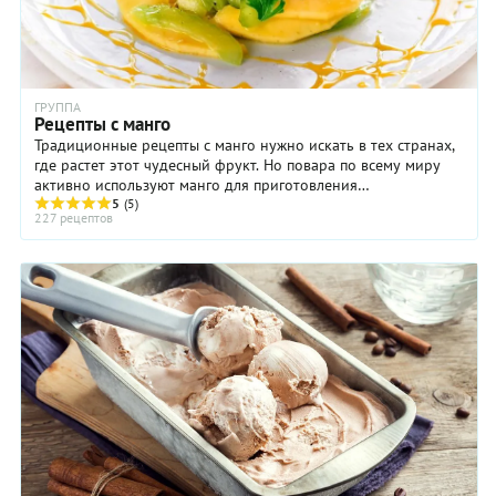
ГРУППА
Рецепты с манго
Традиционные рецепты с манго нужно искать в тех странах,
где растет этот чудесный фрукт. Но повара по всему миру
активно используют манго для приготовления
разнообразных блюд, от десертов и напитков ...
5
(5)
227 рецептов