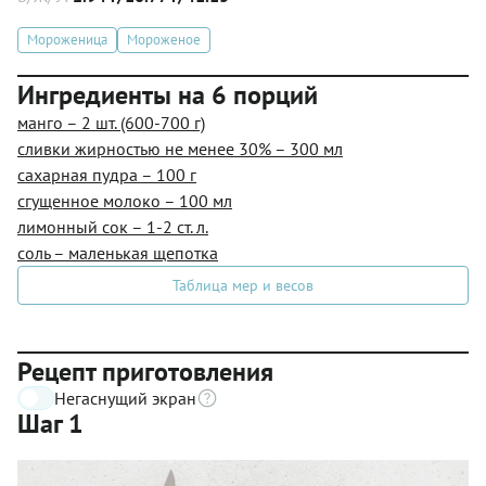
Мороженица
Мороженое
Ингредиенты на 6 порций
манго – 2 шт. (600-700 г)
сливки жирностью не менее 30% – 300 мл
сахарная пудра – 100 г
сгущенное молоко – 100 мл
лимонный сок – 1-2 ст. л.
соль – маленькая щепотка
Таблица мер и весов
Рецепт приготовления
Негаснущий экран
Шаг 1