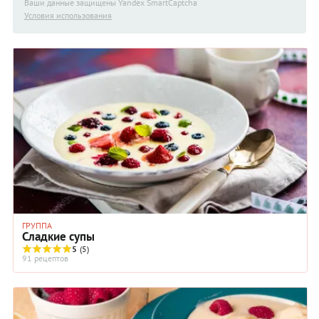
Ваши данные защищены Yandex SmartCaptcha
Условия использования
ГРУППА
Сладкие супы
5
(5)
91 рецептов