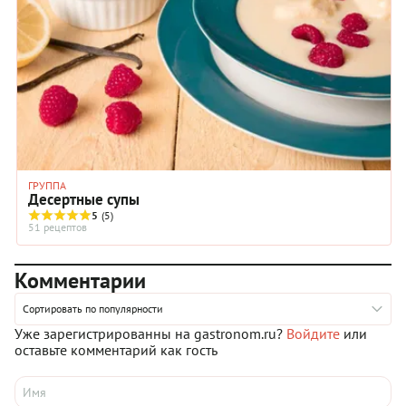
ГРУППА
Десертные супы
5
(5)
51 рецептов
Комментарии
Сортировать по популярности
Уже зарегистрированны на gastronom.ru?
Войдите
или
оставьте комментарий как гость