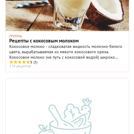
ГРУППА
Рецепты с кокосовым молоком
Кокосовое молоко - сладковатая жидкость молочно-белого
цвета, вырабатываемая из мякоти кокосового ореха.
Кокосовое молоко (не путь с кокосовой водой) широко
применяется в гастрономии.
5
(3)
278 рецептов