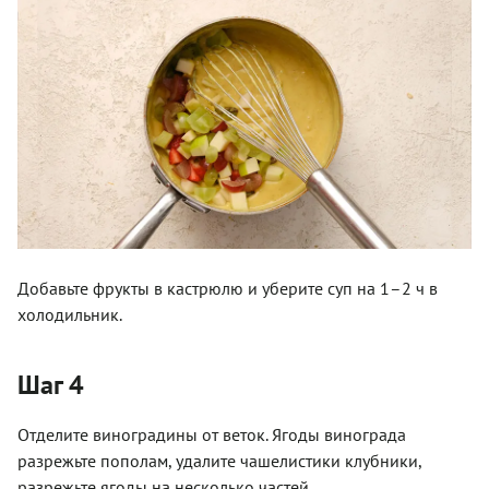
Добавьте фрукты в кастрюлю и уберите суп на 1–2 ч в
холодильник.
Шаг 4
Отделите виноградины от веток. Ягоды винограда
разрежьте пополам, удалите чашелистики клубники,
разрежьте ягоды на несколько частей