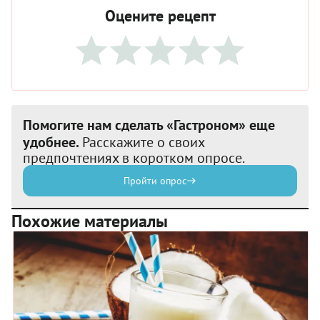
Оцените рецепт
Помогите нам сделать «Гастроном» еще
удобнее.
Расскажите о своих
предпочтениях в коротком опросе.
Пройти опрос
Похожие материалы