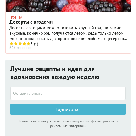
ГРУППА
Десерты с ягодами
Десерты с ягодами можно готовить круглый год, но самые
вкусные, конечно же, получаются летом. Ведь только летом
можно использовать для приготовления любимых десертов
самую сладкую клубнику.
5
(4)
606 рецептов
Лучшие рецепты и идеи для
вдохновения каждую неделю
Подписаться
Нажимая на кнопку, я соглашаюсь получать информационные и
рекламные материалы