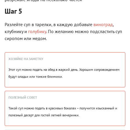
Шаг 5
Разлейте суп в тарелки, в каждую добавьте
виноград
,
клубнику и
голубику
. По желанию можно подсластить суп
сиропом или медом.
ХОЗЯЙКЕ НА ЗАМЕТКУ
Этот суп можно подать на обед в жаркий день. Хорошим сопровождением
будут оладьи или тонкие блинчики.
ПОЛЕЗНЫЙ СОВЕТ
Такой суп можно подать в красивых бокалах – получится изысканный и
полезный десерт для гостей летней вечеринки.