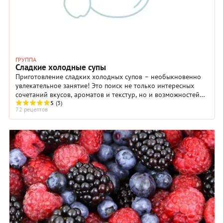
ГРУППА
Сладкие холодные супы
Приготовление сладких холодных супов – необыкновенно
увлекательное занятие! Это поиск не только интересных
сочетаний вкусов, ароматов и текстур, но и возможностей
5
(3)
оформления и подачи. Не слишком ...
72 рецептов