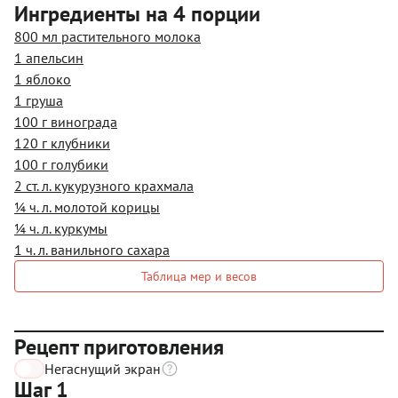
Ингредиенты на 4 порции
800 мл растительного молока
1 апельсин
1 яблоко
1 груша
100 г винограда
120 г клубники
100 г голубики
2 ст. л. кукурузного крахмала
¼ ч. л. молотой корицы
¼ ч. л. куркумы
1 ч. л. ванильного сахара
Таблица мер и весов
Рецепт приготовления
Негаснущий экран
Шаг 1