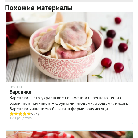
Похожие материалы
ГРУППА
Вареники
Вареники – это украинские пельмени из пресного теста с
различной начинкой – фруктами, ягодами, овощами, мясом.
Вареники чаще всего бывают в форме полумесяца.
Приготовление вареников занимает довольно ...
5
(3)
120 рецептов