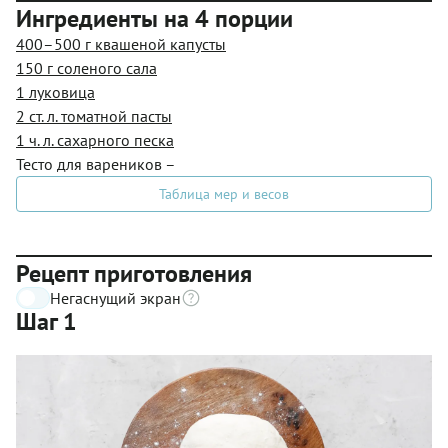
Ингредиенты на 4 порции
400–500 г квашеной капусты
150 г соленого сала
1 луковица
2 ст. л. томатной пасты
1 ч. л. сахарного песка
Тесто для вареников
–
Таблица мер и весов
Рецепт приготовления
Негаснущий экран
Шаг 1