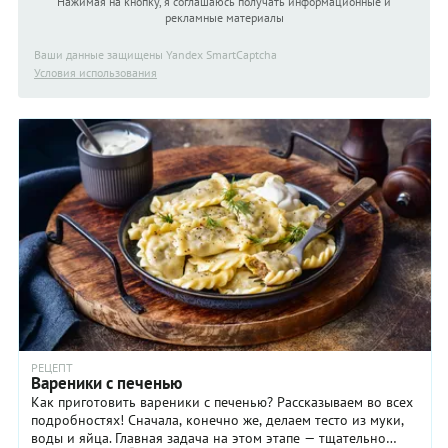
Нажимая на кнопку, я соглашаюсь получать информационные и
рекламные материалы
Ваши данные защищены Yandex SmartCaptcha
Условия использования
РЕЦЕПТ
Вареники с печенью
Как приготовить вареники с печенью? Рассказываем во всех
подробностях! Сначала, конечно же, делаем тесто из муки,
воды и яйца. Главная задача на этом этапе — тщательно