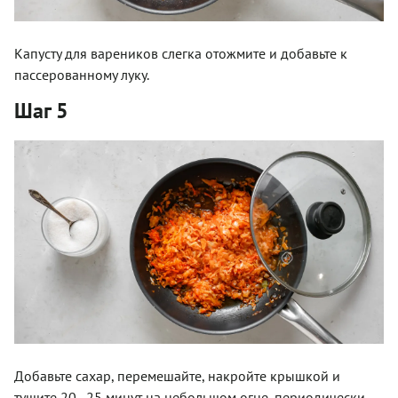
Капусту для вареников слегка отожмите и добавьте к
пассерованному луку.
Шаг 5
Добавьте сахар, перемешайте, накройте крышкой и
тушите 20–25 минут на небольшом огне, периодически