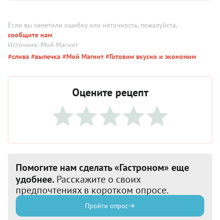
Если вы заметили ошибку или неточность, пожалуйста,
сообщите нам
.
Источник: Мой Магнит
#слива
#выпечка
#Мой Магнит
#Готовим вкусно и экономим
Оцените рецепт
Помогите нам сделать «Гастроном» еще
удобнее.
Расскажите о своих
предпочтениях в коротком опросе.
Пройти опрос