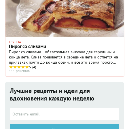
ГРУППА
Пирог со сливами
Пирог со сливами - обязательная выпечка для середины и
конца лета. Слива появляется в середине лета и остается на
прилавках почти до конца осени, и все это время просто
необходимо печь пироги.
5
(4)
111 рецептов
Лучшие рецепты и идеи для
вдохновения каждую неделю