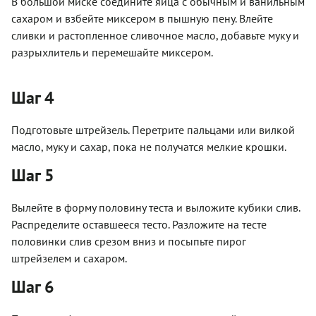
В большой миске соедините яйца с обычным и ванильным
сахаром и взбейте миксером в пышную пену. Влейте
сливки и растопленное сливочное масло, добавьте муку и
разрыхлитель и перемешайте миксером.
Шаг 4
Подготовьте штрейзель. Перетрите пальцами или вилкой
масло, муку и сахар, пока не получатся мелкие крошки.
Шаг 5
Вылейте в форму половину теста и выложите кубики слив.
Распределите оставшееся тесто. Разложите на тесте
половинки слив срезом вниз и посыпьте пирог
штрейзелем и сахаром.
Шаг 6