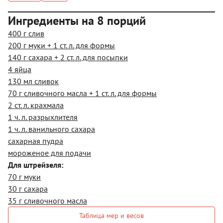
Ингредиенты на 8 порций
400 г слив
200 г муки + 1 ст. л. для формы
140 г сахара + 2 ст. л. для посыпки
4 яйца
130 мл сливок
70 г сливочного масла + 1 ст. л. для формы
2 ст. л. крахмала
1 ч. л. разрыхлителя
1 ч. л. ванильного сахара
сахарная пудра
мороженое для подачи
Для штрейзеля:
70 г муки
30 г сахара
35 г сливочного масла
Таблица мер и весов