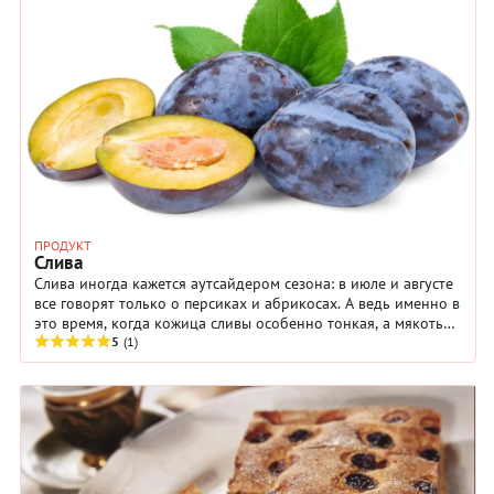
ПРОДУКТ
Слива
Слива иногда кажется аутсайдером сезона: в июле и августе
все говорят только о персиках и абрикосах. А ведь именно в
это время, когда кожица сливы особенно тонкая, а мякоть
особенно сочная.
5
(1)