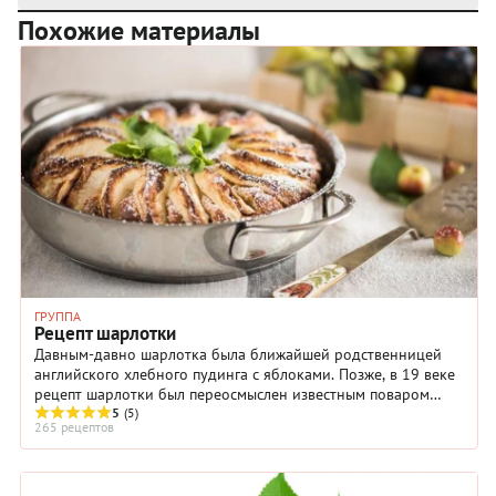
Похожие материалы
ГРУППА
Рецепт шарлотки
Давным-давно шарлотка была ближайшей родственницей
английского хлебного пудинга с яблоками. Позже, в 19 веке
рецепт шарлотки был переосмыслен известным поваром
Антуатом Мари Каремом.
5
(5)
265 рецептов