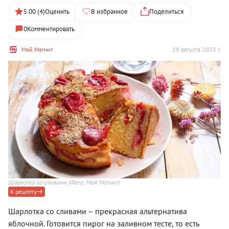
5.00 (4)
Оценить
В избранное
Поделиться
0
Комментировать
Мой Магнит
29 августа 2023 г.
Шарлотка со сливами
(Фото: Мой Магнит)
К рецепту
Шарлотка со сливами – прекрасная альтернатива
яблочной. Готовится пирог на заливном тесте, то есть