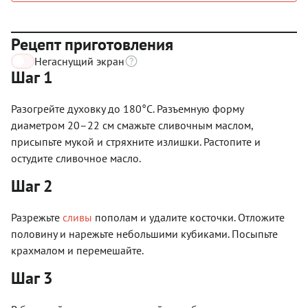
Рецепт приготовления
Негаснущий экран
Шаг 1
Разогрейте духовку до 180°С. Разъемную форму
диаметром 20–22 см смажьте сливочным маслом,
присыпьте мукой и стряхните излишки. Растопите и
остудите сливочное масло.
Шаг 2
Разрежьте
сливы
пополам и удалите косточки. Отложите
половину и нарежьте небольшими кубиками. Посыпьте
крахмалом и перемешайте.
Шаг 3