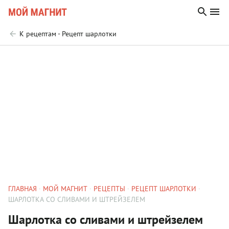
К рецептам - Рецепт шарлотки
ГЛАВНАЯ
МОЙ МАГНИТ
РЕЦЕПТЫ
РЕЦЕПТ ШАРЛОТКИ
ШАРЛОТКА СО СЛИВАМИ И ШТРЕЙЗЕЛЕМ
Шарлотка со сливами и штрейзелем