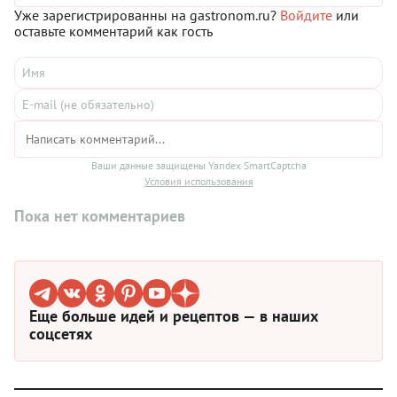
коем случае. Приготовьте этот пирог по нашему рецепту и
Уже зарегистрированны на gastronom.ru?
Войдите
или
скорее зовите близких к столу!
оставьте комментарий как гость
Ваши данные защищены Yandex SmartCaptcha
Условия использования
Пока нет комментариев
Еще больше идей и рецептов — в наших
соцсетях