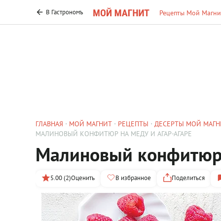
В Гастрономъ
Рецепты Мой Магни
ГЛАВНАЯ
МОЙ МАГНИТ
РЕЦЕПТЫ
ДЕСЕРТЫ МОЙ МАГН
МАЛИНОВЫЙ КОНФИТЮР НА МЕДУ И АГАР-АГАРЕ
Малиновый конфитюр 
5.00 (2)
Оценить
В избранное
Поделиться