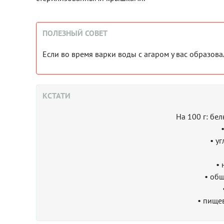
ПОЛЕЗНЫЙ СОВЕТ
Если во время варки воды с агаром у вас образова
КСТАТИ
На 100 г: бе
• у
• 
• общ
• пищев