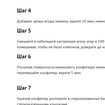
Шаг 4
Добавьте целые ягоды малины, варите 10 мин, немно
Шаг 5
Смешайте в небольшой кастрюльке агагр-агар и 100 
помешивая, чтобы не было комочков, доведите до ки
Шаг 6
Посыпьте поверхность малинового конфитюра лимонн
перемешайте конфитюр, варите 5 мин.
Шаг 7
Горячий конфитюр разложите в стерилизованные банк
стерилизованными крышками.