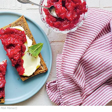
 Мой Магнит)