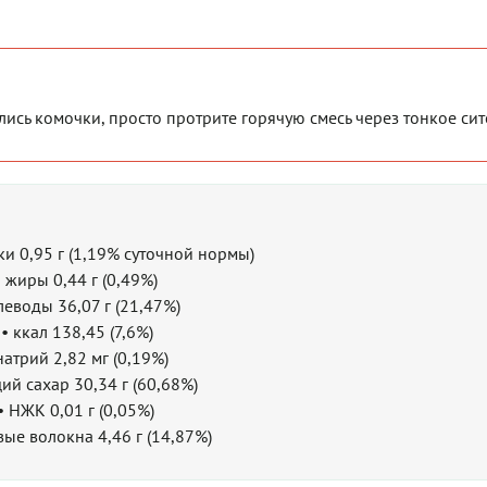
лись комочки, просто протрите горячую смесь через тонкое сит
лки 0,95 г (1,19% суточной нормы)
• жиры 0,44 г (0,49%)
глеводы 36,07 г (21,47%)
• ккал 138,45 (7,6%)
натрий 2,82 мг (0,19%)
ий сахар 30,34 г (60,68%)
• НЖК 0,01 г (0,05%)
ые волокна 4,46 г (14,87%)