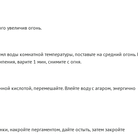
го увеличив огонь.
мл воды комнатной температуры, поставьте на средний огонь. 
пения, варите 1 мин, снимите с огня.
ой кислотой, перемешайте. Влейте воду с агаром, энергично
и, накройте пергаментом, дайте остыть, затем закройте