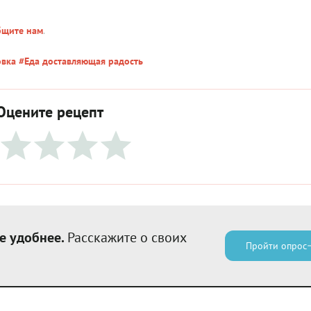
бщите нам
.
овка
#Еда доставляющая радость
Оцените рецепт
е удобнее.
Расскажите о своих
Пройти опрос