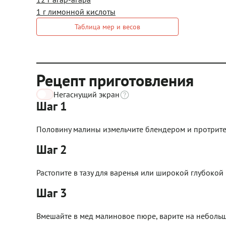
1 г лимонной кислоты
Таблица мер и весов
Рецепт приготовления
Негаснущий экран
Шаг 1
Половину малины измельчите блендером и протрите ч
Шаг 2
Растопите в тазу для варенья или широкой глубокой
Шаг 3
Вмешайте в мед малиновое пюре, варите на небольш