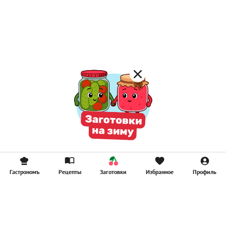
Постные каши
Лимонад
Постные котлеты
Компоты
Смузи
Гастрономъ
Рецепты
Заготовки
Избранное
Профиль