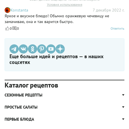
Условия использования
Konstanta
7 декабря 2022 г.
Яркое и вкусное блюдо! Обычно оранжевую чечевицу не
замачиваю, она и так варится быстро.
0
0
Ответить
Еще больше идей и рецептов — в наших
соцсетях
Каталог рецептов
СЕЗОННЫЕ РЕЦЕПТЫ
Рецепты из капусты
ПРОСТЫЕ САЛАТЫ
Блюда с картошкой
Простые салаты
ПЕРВЫЕ БЛЮДА
Рецепты с грибами
Салат Оливье