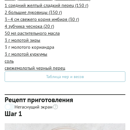
1 средний желтый сладкий перец (150 г)
2 большие луковицы (350 г)
3–4 см свежего корня имбиря (30 г)
4 зубчика чеснока (20 г)
50 мл растительного масла
3 г молотой зиры
3 г молотого кориандра
3 г молотой куркумы
соль
свежемолотый черный перец
Таблица мер и весов
Рецепт приготовления
Негаснущий экран
Шаг 1