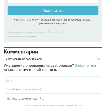
Подписаться
Нажимая на кнопку, я соглашаюсь получать информационные и
рекламные материалы
Ваши данные защищены Yandex SmartCaptcha
Условия использования
Комментарии
Сортировать по популярности
Уже зарегистрированны на gastronom.ru?
Войдите
или
оставьте комментарий как гость
Ваши данные защищены Yandex SmartCaptcha