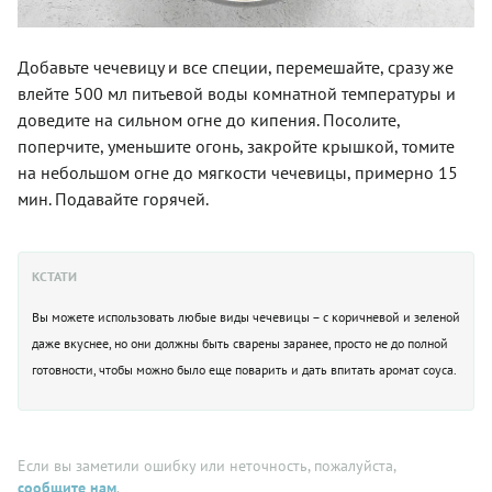
Добавьте чечевицу и все специи, перемешайте, сразу же
влейте 500 мл питьевой воды комнатной температуры и
доведите на сильном огне до кипения. Посолите,
поперчите, уменьшите огонь, закройте крышкой, томите
на небольшом огне до мягкости чечевицы, примерно 15
мин. Подавайте горячей.
КСТАТИ
Вы можете использовать любые виды чечевицы – с коричневой и зеленой
даже вкуснее, но они должны быть сварены заранее, просто не до полной
готовности, чтобы можно было еще поварить и дать впитать аромат соуса.
Если вы заметили ошибку или неточность, пожалуйста,
сообщите нам
.