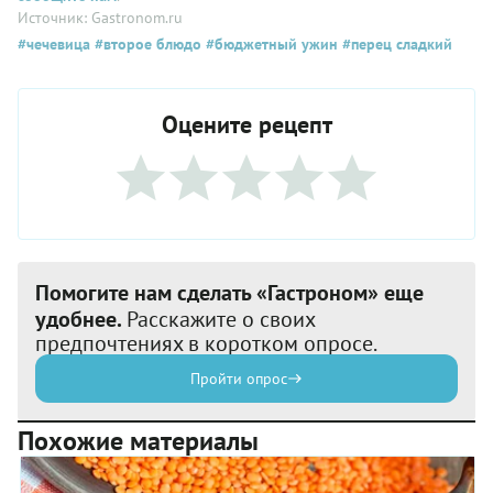
Источник: Gastronom.ru
#чечевица
#второе блюдо
#бюджетный ужин
#перец сладкий
Оцените рецепт
Помогите нам сделать «Гастроном» еще
удобнее.
Расскажите о своих
предпочтениях в коротком опросе.
Пройти опрос
Похожие материалы