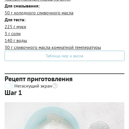
Для смазывания:
50 г холодного сливочного масла
Для теста:
225 г муки
3 г соли
140 г воды
30 г сливочного масла комнатной температуры
Таблица мер и весов
Рецепт приготовления
Негаснущий экран
Шаг 1