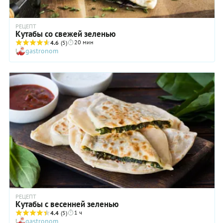
РЕЦЕПТ
Кутабы со свежей зеленью
20 мин
4.6
(5)
gastronom
РЕЦЕПТ
Кутабы с весенней зеленью
1 ч
4.4
(5)
gastronom