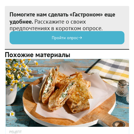
Помогите нам сделать «Гастроном» еще
удобнее.
Расскажите о своих
предпочтениях в коротком опросе.
Пройти опрос
Похожие материалы
РЕЦЕПТ