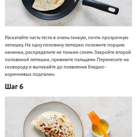
Раскатайте часть теста в очень тонкую, почти прозрачную
лепешку. На одну половину лепешки положите порцию
начинки, распределите ее тонким слоем. Закройте второй
половиной лепешки, прижмите пальцами. Перенесите на
сковороду и выпекайте до появления бледно-
коричневых подпалин.
Шаг 6