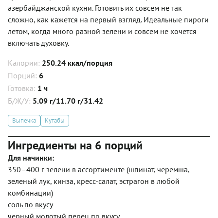
азербайджанской кухни. Готовить их совсем не так
сложно, как кажется на первый взгляд. Идеальные пироги
летом, когда много разной зелени и совсем не хочется
включать духовку.
Калории:
250.24 ккал/порция
Порций:
6
Готовка:
1 ч
Б/Ж/У:
5.09 г/11.70 г/31.42
Выпечка
Кутабы
Ингредиенты на 6 порций
Для начинки:
350–400 г зелени в ассортименте (шпинат, черемша,
зеленый лук, кинза, кресс-салат, эстрагон в любой
комбинации)
соль по вкусу
черный молотый перец по вкусу