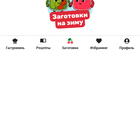
Гастрономъ
Рецепты
Заготовки
Избранное
Профиль