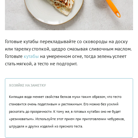
Готовые кутабы перекладывайте со сковороды на доску
или тарелку стопкой, щедро смазывая сливочным маслом.
Готовьте
кутабы
на умеренном огне, тогда зелень успеет
стать мягкой, а тесто не подгорит.
ХОЗЯЙКЕ НА ЗАМЕТКУ
Кипящая вода меняет свойства белков муки таким образом, что тесто
становится очень податливым и растяжимым. Его можно без усилий
раскатать до прозрачности. К тому же, в готовых кутабах оно не будет
«резиноватым». Используйте этот прием при приготовлении чебуреков,
штруделя и других изделий из пресного теста.