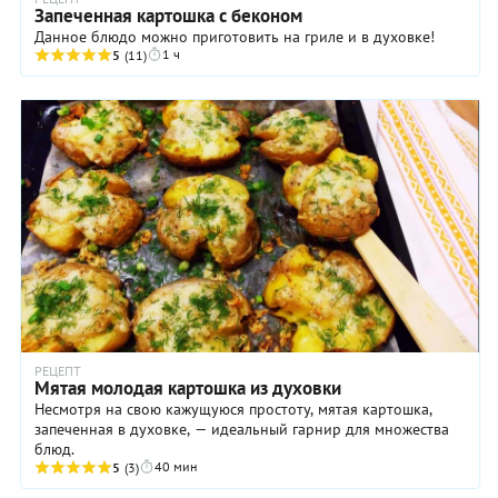
Запеченная картошка с беконом
Данное блюдо можно приготовить на гриле и в духовке!
1 ч
5
(11)
РЕЦЕПТ
Мятая молодая картошка из духовки
Несмотря на свою кажущуюся простоту, мятая картошка,
запеченная в духовке, — идеальный гарнир для множества
блюд.
40 мин
5
(3)