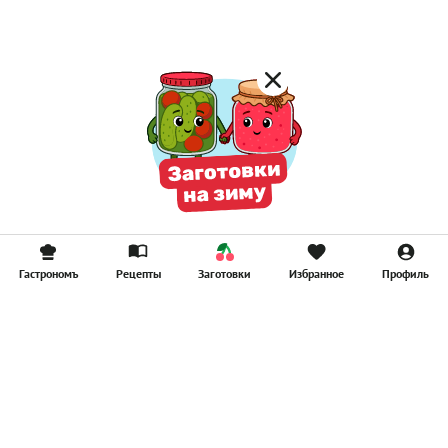
Смузи
Гастрономъ
Рецепты
Заготовки
Избранное
Профиль