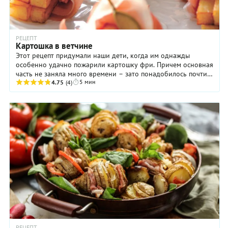
РЕЦЕПТ
Картошка в ветчине
Этот рецепт придумали наши дети, когда им однажды
особенно удачно пожарили картошку фри. Причем основная
часть не заняла много времени – зато понадобилось почти
5 мин
два дня экспериментов, ...
4.75
(4)
РЕЦЕПТ