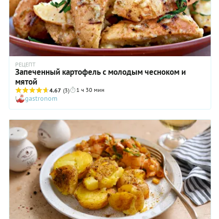
РЕЦЕПТ
Запеченный картофель с молодым чесноком и
мятой
1 ч 30 мин
4.67
(3)
gastronom