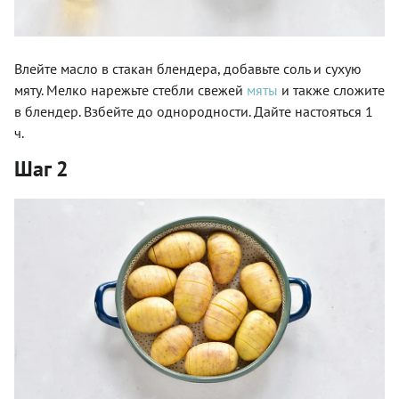
Влейте масло в стакан блендера, добавьте соль и сухую
мяту. Мелко нарежьте стебли свежей
мяты
и также сложите
в блендер. Взбейте до однородности. Дайте настояться 1
ч.
Шаг 2