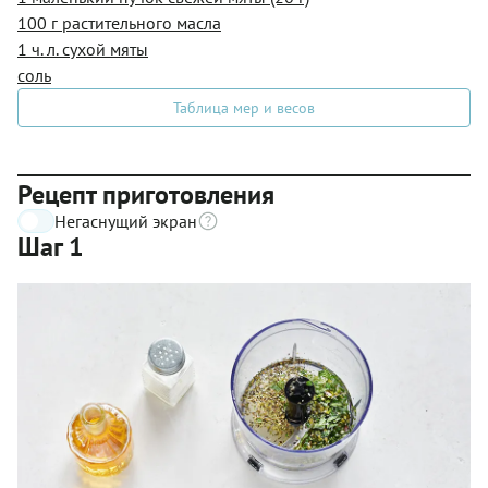
100 г растительного масла
1 ч. л. сухой мяты
соль
Таблица мер и весов
Рецепт приготовления
Негаснущий экран
Шаг 1