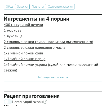
Обед
Закуска
Паштеты
Холодные закуски
Ингредиенты на 4 порции
400 г т куриной печени
1 морковь
1 луковица
2 столовые ложки сливочного масла (размягченного)
2 столовые ложки оливкового масла
1/2 чайной ложки соли
1/4 чайной ложки перца
1/4 чайной ложки укропа (сухой или мелко нарезанный
свежий)
Таблица мер и весов
Рецепт приготовления
Негаснущий экран