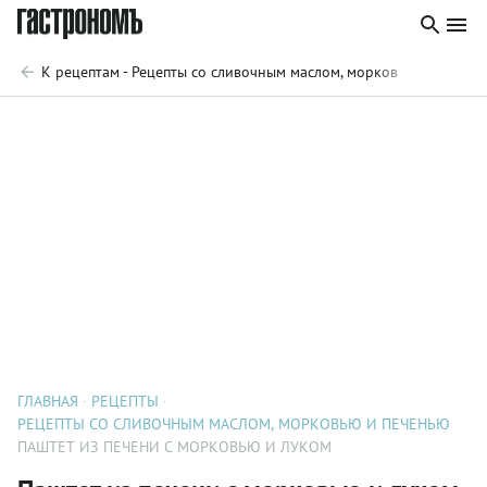
К рецептам - Рецепты со сливочным маслом, морковью и печень
ГЛАВНАЯ
РЕЦЕПТЫ
РЕЦЕПТЫ СО СЛИВОЧНЫМ МАСЛОМ, МОРКОВЬЮ И ПЕЧЕНЬЮ
ПАШТЕТ ИЗ ПЕЧЕНИ С МОРКОВЬЮ И ЛУКОМ