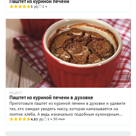
Паштет из куриной печени
1 ч
5
(4)
РЕЦЕПТ
Паштет из куриной печени в духовке
Приготовьте паштет из куриной печени в духовке и удивите
тех, кто ожидал увидеть массу, которая намазывается на
ломтик хлеба. А ведь изначально подобным кулинарным
1 ч 30 мин
термином обозначали пирог с начинкой ...
4.83
(6)