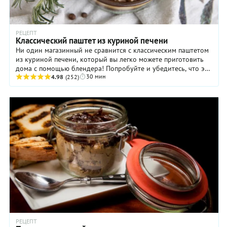
РЕЦЕПТ
Классический паштет из куриной печени
Ни один магазинный не сравнится с классическим паштетом
из куриной печени, который вы легко можете приготовить
дома с помощью блендера! Попробуйте и убедитесь, что это
30 мин
действительно так. Тем более что ...
4.98
(252)
РЕЦЕПТ