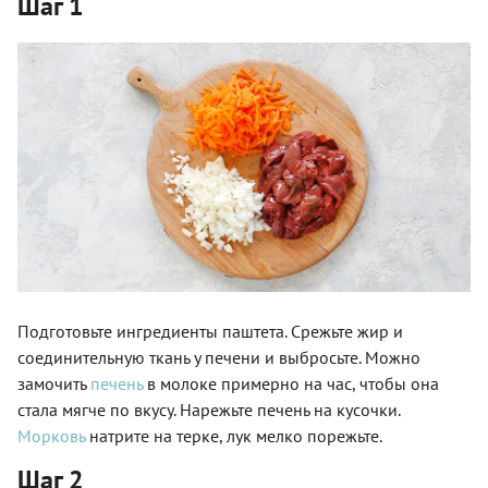
Шаг 1
Подготовьте ингредиенты паштета. Срежьте жир и
соединительную ткань у печени и выбросьте. Можно
замочить
печень
в молоке примерно на час, чтобы она
стала мягче по вкусу. Нарежьте печень на кусочки.
Морковь
натрите на терке, лук мелко порежьте.
Шаг 2