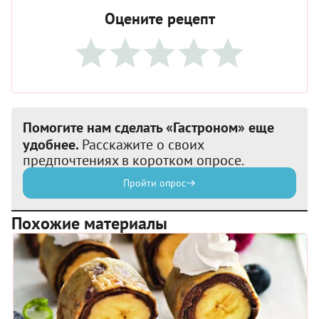
Оцените рецепт
Помогите нам сделать «Гастроном» еще
удобнее.
Расскажите о своих
предпочтениях в коротком опросе.
Пройти опрос
Похожие материалы