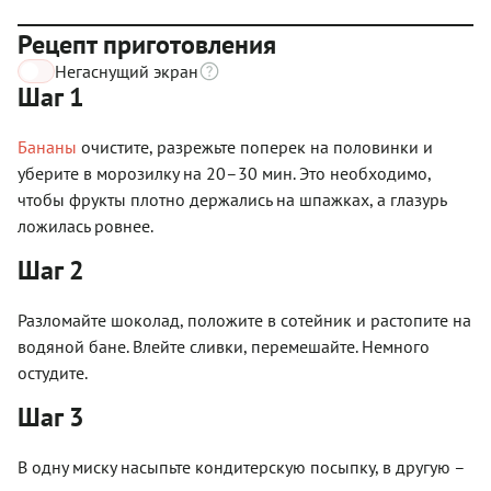
Рецепт приготовления
Негаснущий экран
Шаг 1
Бананы
очистите, разрежьте поперек на половинки и
уберите в морозилку на 20–30 мин. Это необходимо,
чтобы фрукты плотно держались на шпажках, а глазурь
ложилась ровнее.
Шаг 2
Разломайте шоколад, положите в сотейник и растопите на
водяной бане. Влейте сливки, перемешайте. Немного
остудите.
Шаг 3
В одну миску насыпьте кондитерскую посыпку, в другую –