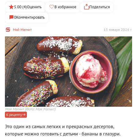
5.00 (4)
Оценить
В избранное
Поделиться
0
Комментировать
Мой Магнит
15 января 2026 г.
Мой Магнит
(Фото: Мой Магнит)
К рецепту
Это один из самых легких и прекрасных десертов,
которые можно готовить с детьми - бананы в глазури.