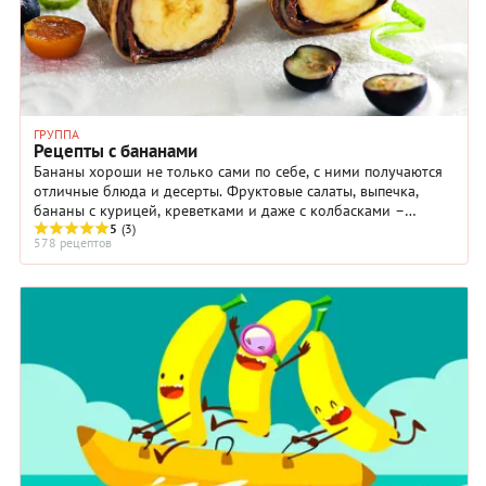
ГРУППА
Рецепты с бананами
Бананы хороши не только сами по себе, с ними получаются
отличные блюда и десерты. Фруктовые салаты, выпечка,
бананы с курицей, креветками и даже с колбасками –
сочетаний множество.
5
(3)
578 рецептов