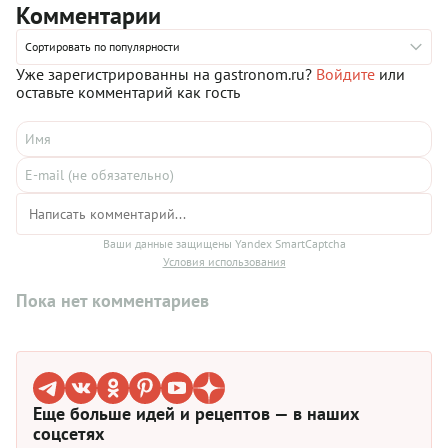
Комментарии
Сортировать по популярности
Уже зарегистрированны на gastronom.ru?
Войдите
или
оставьте комментарий как гость
Ваши данные защищены Yandex SmartCaptcha
Условия использования
Пока нет комментариев
Еще больше идей и рецептов — в наших
соцсетях