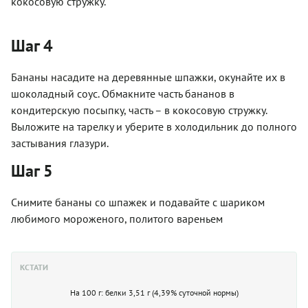
кокосовую стружку.
Шаг 4
Бананы насадите на деревянные шпажки, окунайте их в
шоколадный соус. Обмакните часть бананов в
кондитерскую посыпку, часть – в кокосовую стружку.
Выложите на тарелку и уберите в холодильник до полного
застывания глазури.
Шаг 5
Снимите бананы со шпажек и подавайте с шариком
любимого мороженого, политого вареньем
КСТАТИ
На 100 г: белки 3,51 г (4,39% суточной нормы)