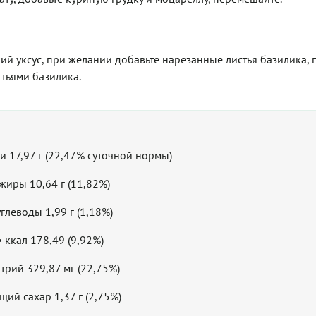
кий уксус, при желании добавьте нарезанные листья базилика, 
стьями базилика.
ки 17,97 г (22,47% суточной нормы)
 жиры 10,64 г (11,82%)
углеводы 1,99 г (1,18%)
• ккал 178,49 (9,92%)
атрий 329,87 мг (22,75%)
щий сахар 1,37 г (2,75%)