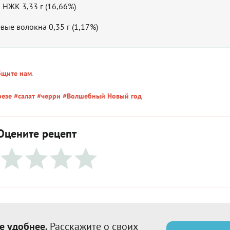
• НЖК 3,33 г (16,66%)
вые волокна 0,35 г (1,17%)
бщите нам
.
резе
#салат
#черри
#Волшебный Новый год
Оцените рецепт
е удобнее.
Расскажите о своих