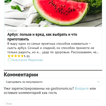
СТАТЬЯ
Арбуз: польза и вред, как выбрать и что
приготовить
В жару один из самых приятных способов освежиться —
съесть арбуз. Сочный и сладкий, он способен принести не
только радость, но и... удар по здоровью. Рассказываем, чем
полезны и вредны арбузы и как их лучше съесть.
5
(6)
Анастасия Меренова
Комментарии
Сортировать по популярности
Уже зарегистрированны на gastronom.ru?
Войдите
или
оставьте комментарий как гость