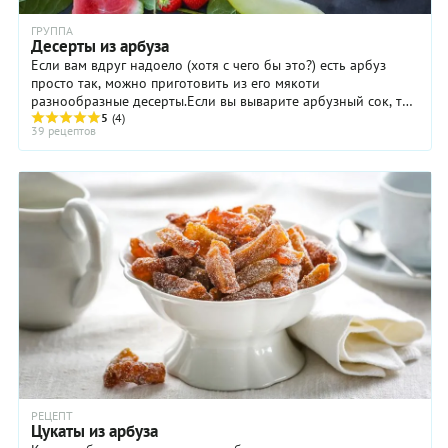
ГРУППА
Десерты из арбуза
Если вам вдруг надоело (хотя с чего бы это?) есть арбуз
просто так, можно приготовить из его мякоти
разнообразные десерты.Если вы выварите арбузный сок, то
получите пригодный для долгого хранения ...
5
(4)
39 рецептов
РЕЦЕПТ
Цукаты из арбуза