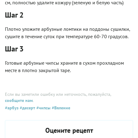
см, полностью удалите кожуру (зеленую и белую часть)
Шаг 2
Плотно уложите арбузные ломтики на поддоны сушилки,
сушите в течение суток при температуре 60-70 градусов.
Шаг 3
Готовые арбузные чипсы храните в сухом прохладном
месте в плотно закрытой таре.
Если вы заметили ошибку или неточность, пожалуйста,
сообщите нам
.
#арбуз
#десерт
#чипсы
#Вяление
Оцените рецепт