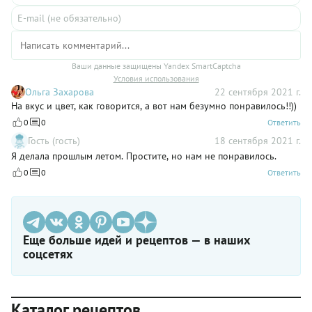
Ваши данные защищены Yandex SmartCaptcha
Условия использования
Ольга Захарова
22 сентября 2021 г.
На вкус и цвет, как говорится, а вот нам безумно понравилось!!))
0
0
Ответить
Гость (гость)
18 сентября 2021 г.
Я делала прошлым летом. Простите, но нам не понравилось.
0
0
Ответить
Еще больше идей и рецептов — в наших
соцсетях
Каталог рецептов