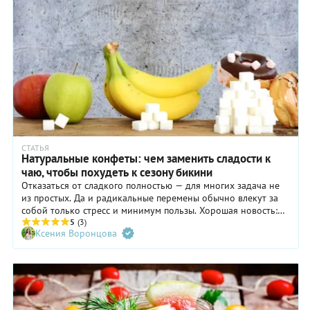
СТАТЬЯ
Натуральные конфеты: чем заменить сладости к
чаю, чтобы похудеть к сезону бикини
Отказаться от сладкого полностью — для многих задача не
из простых. Да и радикальные перемены обычно влекут за
собой только стресс и минимум пользы. Хорошая новость:
можно не убирать сладкое из своей жизни, а заменить его
5
(3)
Ксения Воронцова
альтернативой.