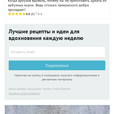
Когда арбузов вдоволь, почему бы не приготовить цукаты из
арбузных корок. Ведь столько прекрасного добра
пропадает!
1 ч
4.8
(5)
Лучшие рецепты и идеи для
вдохновения каждую неделю
Подписаться
Нажимая на кнопку, я соглашаюсь получать информационные и
рекламные материалы
Ваши данные защищены Yandex SmartCaptcha
Условия использования