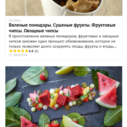
ГРУППА
Вяленые помидоры. Сушеные фрукты. Фруктовые
чипсы. Овощные чипсы
В приготовлении вяленых помидоров, фруктовых и овощных
чипсов заложен один принцип: обезвоживание, которое не
только позволяет долго сохранять плоды, фрукты и ягоды,
но и изменяет их вкус.
4.8
(5)
12 рецептов