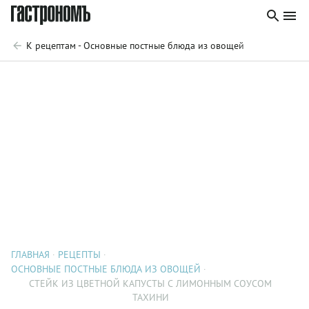
К рецептам - Основные постные блюда из овощей
ГЛАВНАЯ
РЕЦЕПТЫ
ОСНОВНЫЕ ПОСТНЫЕ БЛЮДА ИЗ ОВОЩЕЙ
СТЕЙК ИЗ ЦВЕТНОЙ КАПУСТЫ С ЛИМОННЫМ СОУСОМ
ТАХИНИ