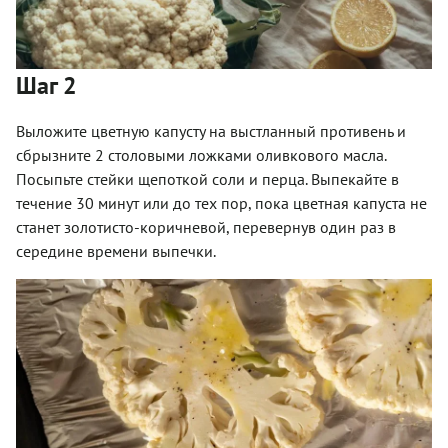
Шаг 2
Выложите цветную капусту на выстланный противень и
сбрызните 2 столовыми ложками оливкового масла.
Посыпьте стейки щепоткой соли и перца. Выпекайте в
течение 30 минут или до тех пор, пока цветная капуста не
станет золотисто-коричневой, перевернув один раз в
середине времени выпечки.