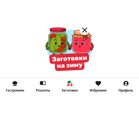
Смузи
Гастрономъ
Рецепты
Заготовки
Избранное
Профиль