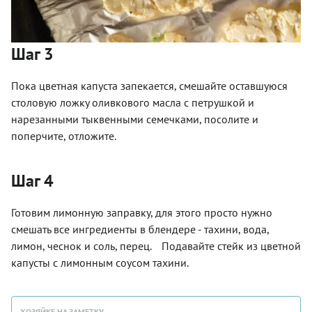
Шаг 3
Пока цветная капуста запекается, смешайте оставшуюся
столовую ложку оливкового масла с петрушкой и
нарезанными тыквенными семечками, посолите и
поперчите, отложите.
Шаг 4
Готовим лимонную заправку, для этого просто нужно
смешать все ингредиенты в блендере - тахини, вода,
лимон, чеснок и соль, перец. Подавайте стейк из цветной
капусты с лимонным соусом тахини.
ХОЗЯЙКЕ НА ЗАМЕТКУ