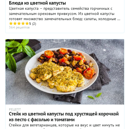
Блюда из цветной капусты
Цветная капуста – представитель семейства горчичных с
замечательным ореховым привкусом. Из цветной капусты
готовят множество замечательных блюд: салаты, холодные и
горячие закуски, супы, овощные ...
5
(2)
364 рецептов
РЕЦЕПТ
Стейк из цветной капусты под хрустящей корочкой
из песто с фасолью и томатами
Стейки для вегетарианцев, которые на вкус и цвет ничуть не