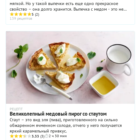
мягкой. Но у такой выпечки есть еще одно прекрасное
свойство – она долго хранится. Выпечка с медом - это не
только кексы и коврижки, ...
5
(2)
139 рецептов
РЕЦЕПТ
Великолепный медовый пирог со стаутом
Стаут – это вид эля (пива), приготовленного на сильно
обжаренном ячменном солоде, отчего у него получается
яркий карамельный привкус.
2 ч 30 мин
3.33
(3)