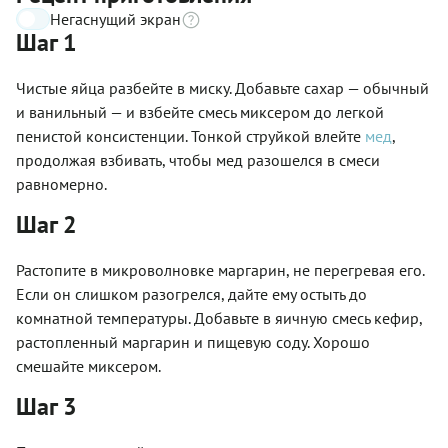
Негаснущий экран
Шаг 1
Чистые яйца разбейте в миску. Добавьте сахар — обычный
и ванильный — и взбейте смесь миксером до легкой
пенистой консистенции. Тонкой струйкой влейте
мед
,
продолжая взбивать, чтобы мед разошелся в смеси
равномерно.
Шаг 2
Растопите в микроволновке маргарин, не перегревая его.
Если он слишком разогрелся, дайте ему остыть до
комнатной температуры. Добавьте в яичную смесь кефир,
растопленный маргарин и пищевую соду. Хорошо
смешайте миксером.
Шаг 3