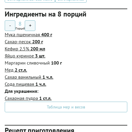
Ингредиенты на 8 порций
8
-
+
Порций
Мука пшеничная
400 г
Сахар-песок
200 г
Кефир 2.5%
200 мл
Яйцо куриное
3 шт.
Маргарин сливочный
100 г
Мед
2 ст.л.
Сахар ванильный
1 ч.л.
Сода пищевая
1 ч.л.
Для украшения:
Сахарная пудра
1 ст.л.
Таблица мер и весов
Рецепт приготовления