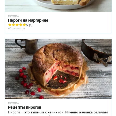
ГРУППА
Пироги на маргарине
5
(5)
45 рецептов
ГРУППА
Рецепты пирогов
Пироги – это выпечка с начинкой. Именно начинка отличает