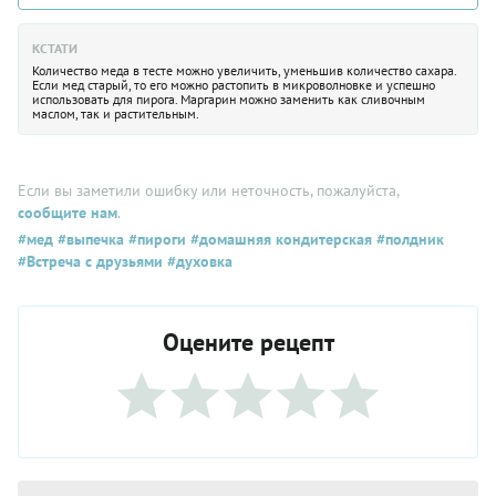
КСТАТИ
Количество меда в тесте можно увеличить, уменьшив количество сахара.
Если мед старый, то его можно растопить в микроволновке и успешно
использовать для пирога. Маргарин можно заменить как сливочным
маслом, так и растительным.
Если вы заметили ошибку или неточность, пожалуйста,
сообщите нам
.
#мед
#выпечка
#пироги
#домашняя кондитерская
#полдник
#Встреча с друзьями
#духовка
Оцените рецепт