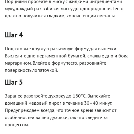
Порциями просейте в миску с жидкими ингредиентами
муку, каждый раз взбивая массу до однородности. Тесто
должно получиться гладким, консистенции сметаны.
Шаг 4
Подготовьте круглую разъемную форму для выпечки.
Выстелите дно пергаментной бумагой, смажьте дно и бока
маргарином. Влейте в форму тесто, разровняйте
поверхность лопаточкой.
Шаг 5
Заранее разогрейте духовку до 180°С. Выпекайте
домашний медовый пирог в течение 30–40 минут.
Предупреждаем всегда, что точное время зависит от
особенностей вашей духовки, так что следите за
процессом.