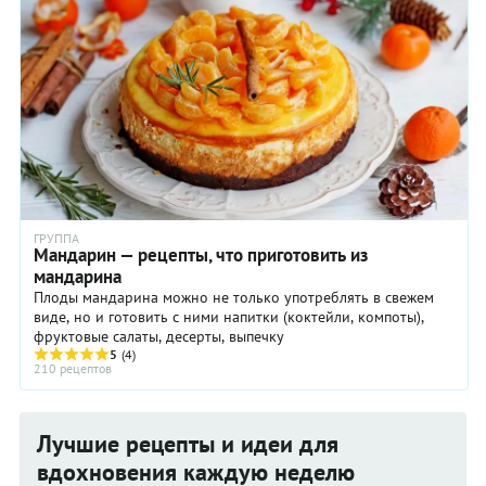
ГРУППА
Мандарин — рецепты, что приготовить из
мандарина
Плоды мандарина можно не только употреблять в свежем
виде, но и готовить с ними напитки (коктейли, компоты),
фруктовые салаты, десерты, выпечку
5
(4)
210 рецептов
Лучшие рецепты и идеи для
вдохновения каждую неделю