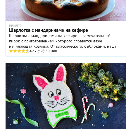
РЕЦЕПТ
Шарлотка с мандаринами на кефире
Шарлотка с мандаринами на кефире — замечательный
пирог, с приготовлением которого справится даже
начинающая хозяйка. От классического, с яблоками, наша
50 мин
практически не отличается, за исключением кефира ...
4.67
(3)