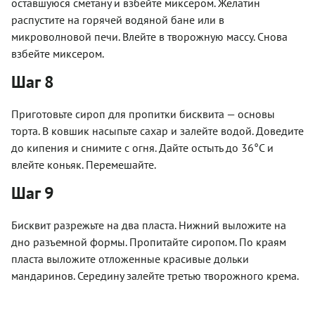
оставшуюся сметану и взбейте миксером. Желатин
распустите на горячей водяной бане или в
микроволновой печи. Влейте в творожную массу. Снова
взбейте миксером.
Шаг 8
Приготовьте сироп для пропитки бисквита — основы
торта. В ковшик насыпьте сахар и залейте водой. Доведите
до кипения и снимите с огня. Дайте остыть до 36°C и
влейте коньяк. Перемешайте.
Шаг 9
Бисквит разрежьте на два пласта. Нижний выложите на
дно разъемной формы. Пропитайте сиропом. По краям
пласта выложите отложенные красивые дольки
мандаринов. Середину залейте третью творожного крема.