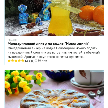
РЕЦЕПТ
Мандариновый ликер на водке "Новогодний"​
Мандариновый ликер на водке Новогодний можно подать
на праздничный стол или же встретить им гостей в обычный
выходной. Аромат и вкус этого напитка нравится
30 мин
практически всем! Кстати, в состав ликера ...
4.83
(6)