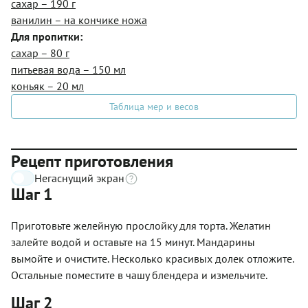
сахар – 190 г
ванилин – на кончике ножа
Для пропитки:
сахар – 80 г
питьевая вода – 150 мл
коньяк – 20 мл
Таблица мер и весов
Рецепт приготовления
Негаснущий экран
Шаг 1
Приготовьте желейную прослойку для торта. Желатин
залейте водой и оставьте на 15 минут. Мандарины
вымойте и очистите. Несколько красивых долек отложите.
Остальные поместите в чашу блендера и измельчите.
Шаг 2