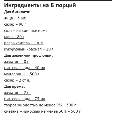
Ингредиенты на 8 порций
Для бисквита:
яйца – 3 шт.
сахар – 90 г
соль – на кончике ножа
мука – 80 г
разрыхлитель – 1 ч. л.
кукурузный крахмал – 20 г
Для желейной прослойки:
желатин – 8 г
питьевая вода – 40 мл
мандарины – 500 г
сахар – 2 ст. л.
Для крема:
желатин – 25 г
питьевая вода – 75 мл
творог жирностью не менее 9% – 300 г
сметана жирностью не менее 30% – 500 г