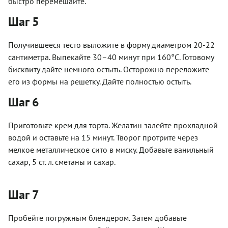
быстро перемешайте.
Шаг 5
Получившееся тесто выложите в форму диаметром 20-22
сантиметра. Выпекайте 30–40 минут при 160°C. Готовому
бисквиту дайте немного остыть. Осторожно переложите
его из формы на решетку. Дайте полностью остыть.
Шаг 6
Приготовьте крем для торта. Желатин залейте прохладной
водой и оставьте на 15 минут. Творог протрите через
мелкое металлическое сито в миску. Добавьте ванильный
сахар, 5 ст. л. сметаны и сахар.
Шаг 7
Пробейте погружным блендером. Затем добавьте