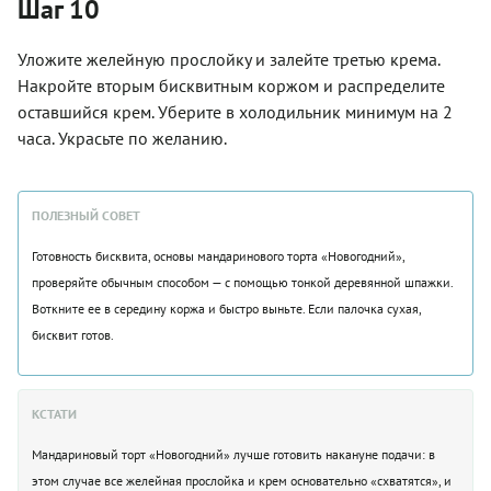
Шаг 10
Уложите желейную прослойку и залейте третью крема.
Накройте вторым бисквитным коржом и распределите
оставшийся крем. Уберите в холодильник минимум на 2
часа. Украсьте по желанию.
ПОЛЕЗНЫЙ СОВЕТ
Готовность бисквита, основы мандаринового торта «Новогодний»,
проверяйте обычным способом — с помощью тонкой деревянной шпажки.
Воткните ее в середину коржа и быстро выньте. Если палочка сухая,
бисквит готов.
КСТАТИ
Мандариновый торт «Новогодний» лучше готовить накануне подачи: в
этом случае все желейная прослойка и крем основательно «схватятся», и