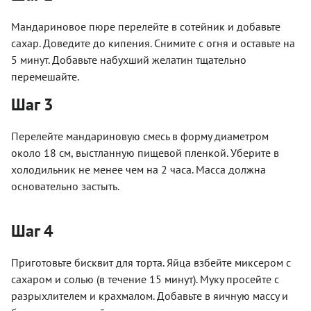
Мандариновое пюре перелейте в сотейник и добавьте
сахар. Доведите до кипения. Снимите с огня и оставьте на
5 минут. Добавьте набухший желатин тщательно
перемешайте.
Шаг 3
Перелейте мандариновую смесь в форму диаметром
около 18 см, выстланную пищевой пленкой. Уберите в
холодильник не менее чем на 2 часа. Масса должна
основательно застыть.
Шаг 4
Приготовьте бисквит для торта. Яйца взбейте миксером с
сахаром и солью (в течение 15 минут). Муку просейте с
разрыхлителем и крахмалом. Добавьте в яичную массу и