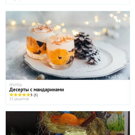
ГРУППА
Десерты с мандаринами
5
(5)
33 рецептов