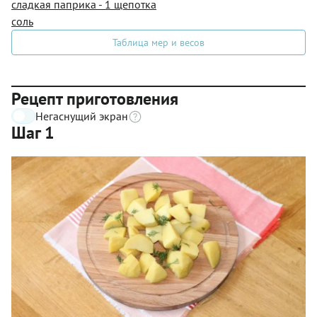
сладкая паприка - 1 щепотка
соль
Таблица мер и весов
Рецепт приготовления
Негаснущий экран
Шаг 1