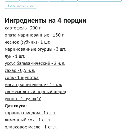
Вегетарианство
Ингредиенты на 4 порции
картофель - 300 г
опята маринованные - 150 г
чеснок (зубчик) - 1 шт.
маринованные огурцы - 3 шт.
лук - 1 шт.
уксус бальзамический - 2 ч. л.
сахар - 0,5 ч. л.
соль - 1 щепотка
масло растительное - 1 ст. л.
свежемолотый черный перец
укроп - 1 пучок(а)
Для соуса:
горчица с медом - 1 ст. л.
лимонный сок - 1 ст. л.
оливковое масло - 1 ст. л.