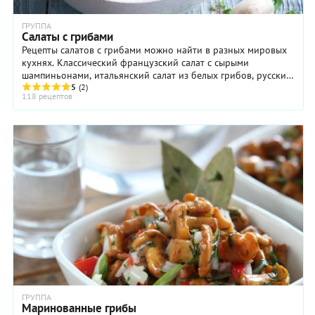
ГРУППА
Салаты с грибами
Рецепты салатов с грибами можно найти в разных мировых
кухнях. Классический французский салат с сырыми
шампиньонами, итальянский салат из белых грибов, русский
грибной салат или китайский - все это ...
5
(2)
118 рецептов
ГРУППА
Маринованные грибы