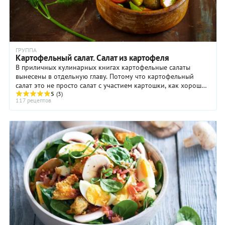
ГРУППА
Картофельный салат. Салат из картофеля
В приличных кулинарных книгах картофельные салаты
вынесены в отдельную главу. Потому что картофельный
салат это не просто салат с участием картошки, как хорошо
знакомый нам винегрет, оливье или ...
5
(3)
117 рецептов