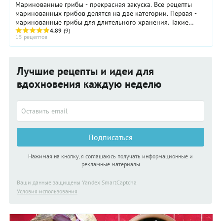
Маринованные грибы - прекрасная закуска. Все рецепты
маринованных грибов делятся на две категории. Первая -
маринованные грибы для длительного хранения. Такие
грибы как правило предварительно ...
4.89
(9)
15 рецептов
Лучшие рецепты и идеи для
вдохновения каждую неделю
Подписаться
Нажимая на кнопку, я соглашаюсь получать информационные и
рекламные материалы
Ваши данные защищены Yandex SmartCaptcha
Условия использования