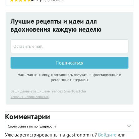
наслаждаемся! Кстати, помимо ...
Лучшие рецепты и идеи для
вдохновения каждую неделю
Подписаться
Нажимая на кнопку, я соглашаюсь получать информационные и
рекламные материалы
Ваши данные защищены Yandex SmartCaptcha
Условия использования
Комментарии
Сортировать по популярности
Уже зарегистрированны на gastronom.ru?
Войдите
или