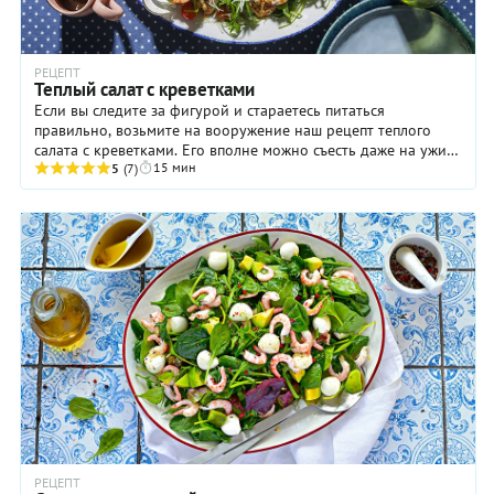
РЕЦЕПТ
Теплый салат с креветками
Если вы следите за фигурой и стараетесь питаться
правильно, возьмите на вооружение наш рецепт теплого
салата с креветками. Его вполне можно съесть даже на ужин,
15 мин
потому что он, с одной стороны, легкий, ...
5
(7)
РЕЦЕПТ