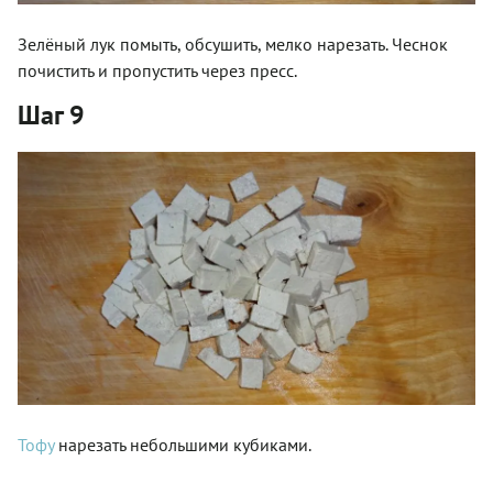
Зелёный лук помыть, обсушить, мелко нарезать. Чеснок
почистить и пропустить через пресс.
Шаг 9
Тофу
нарезать небольшими кубиками.