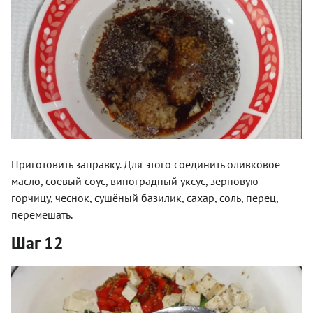
Приготовить заправку. Для этого соединить оливковое
масло, соевый соус, виноградный уксус, зерновую
горчицу, чеснок, сушёный базилик, сахар, соль, перец,
перемешать.
Шаг 12