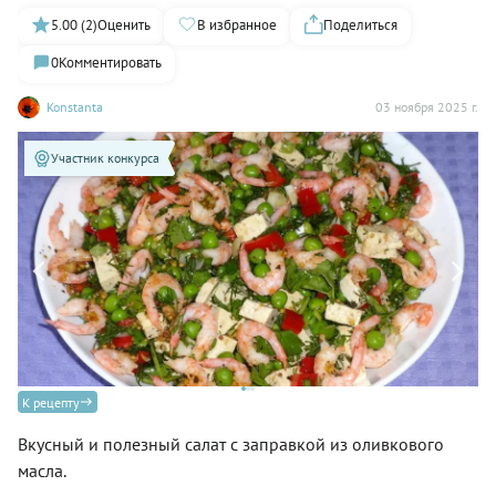
5.00 (2)
Оценить
В избранное
Поделиться
0
Комментировать
Konstanta
03 ноября 2025 г.
Участник конкурса
К рецепту
Вкусный и полезный салат с заправкой из оливкового
масла.