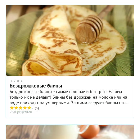
ГРУППА
Бездрожжевые блины
Бездрожжевые блины - самые простые и быстрые. На чем
только их не делают! Блины без дрожжей на молоке или на
воде приходят на ум первыми. За ними следуют блины на
кефире, простокваше, йогурте, ряженке ...
5
(5)
230 рецептов