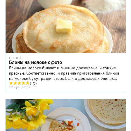
ГРУППА
Блины на молоке с фото
Блины на молоке бывают и пышные дрожжевые, и тонкие
пресные. Соответственно, и правила приготовления блинов
на молоке будут различаться. Если о дрожжевых блинах
написано много и подробно, то рецепты ...
5
(3)
123 рецептов