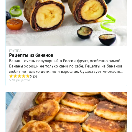
ГРУППА
Рецепты из бананов
Банан - очень популярный в России фрукт, особенно зимой.
Бананы хороши не только сами по себе. Рецепты из бананов
любят не только дети, но и взрослые. Существует множество
отличных блюд и десертов. ...
5
(3)
578 рецептов