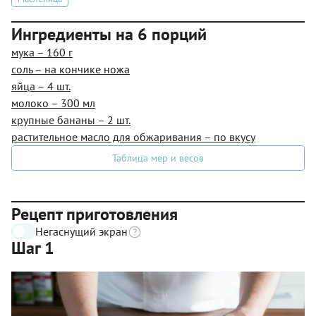
Ингредиенты на 6 порций
мука – 160 г
соль – на кончике ножа
яйца – 4 шт.
молоко – 300 мл
крупные бананы – 2 шт.
растительное масло для обжаривания – по вкусу
Таблица мер и весов
Рецепт приготовления
Негаснущий экран
Шаг 1