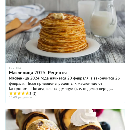
ГРУППА
Масленица 2025. Рецепты
Масленица 2024 года начнется 20 февраля, а закончится 26
февраля. Ниже приведены рецепты к масленице от
Гастронома. Последнюю «седмицу» (т. е. неделю) перед
постом церковь называет «сырной»; в народе ...
5
(2)
1149 рецептов