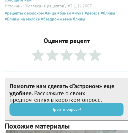
Источник: "Коллекция рецептов"
, #3 (11), 2007
#рецепты с молоком
#яйца
#банан
#мука
#десерт
#блины
#Блины на молоке
#бездрожжевые блины
Оцените рецепт
Помогите нам сделать «Гастроном» еще
удобнее.
Расскажите о своих
предпочтениях в коротком опросе.
Пройти опрос
Похожие материалы