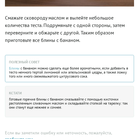
Смажьте сковороду маслом и вылейте небольшое
количества теста. Подрумяньте с одной стороны, затем
переверните и обжарьте с другой. Таким образом
приготовьте все блины с бананом.
ПОЛЕЗНЫЙ СОВЕТ
Блины
с бананом можно сделать еще более ароматными, если добавить в
тесто немного тертой лимонной или апельсиновой цедры, а также ложку
того или иного свежевыжатого цитрусового сока.
КСТАТИ
Готовые горячие блины с бананом смазывайте с помощью кисточки
растопленным сливочным маслом и складывайте стопкой на тарелку: так
они станут еще нежнее и сочнее.
Если вы заметили ошибку или неточность, пожалуйста,
сообщите нам
.