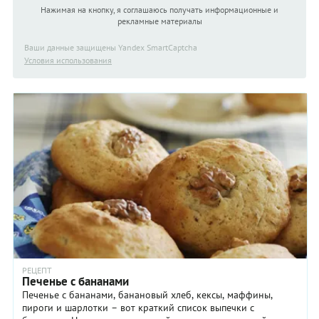
Нажимая на кнопку, я соглашаюсь получать информационные и
рекламные материалы
Ваши данные защищены Yandex SmartCaptcha
Условия использования
РЕЦЕПТ
Печенье с бананами
Печенье с бананами, банановый хлеб, кексы, маффины,
пироги и шарлотки – вот краткий список выпечки с