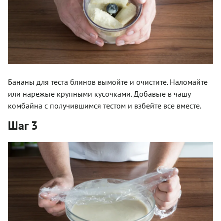
Бананы для теста блинов вымойте и очистите. Наломайте
или нарежьте крупными кусочками. Добавьте в чашу
комбайна с получившимся тестом и взбейте все вместе.
Шаг 3