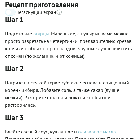
Рецепт приготовления
Негаснущий экран
Шаг 1
Подготовьте
огурцы
. Маленькие, с пупырышками можно
просто разрезать на четвертинки, предварительно срезав
кончики с обеих сторон плодов. Крупные лучше очистить
от семян (по желанию, и от кожицы).
Шаг 2
Натрите на мелкой терке зубчики чеснока и очищенный
корень имбиря. Добавьте соль, а также сахар (лучше
мелкий). Разотрите столовой ложкой, чтобы они
растворились.
Шаг 3
Влейте соевый соус, кунжутное и
оливковое масло
.
Приправьте кайенским перцем. Перемешайте. Переложите