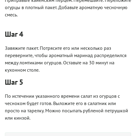
огурцы в плотный пакет. Добавьте ароматную чесночную
смесь.
Шаг 4
Завяжите пакет. Потрясите его или несколько раз
переверните, чтобы ароматный маринад распределился
между ломтиками огурцов. Оставьте на 30 минут на
кухонном столе.
Шаг 5
По истечении указанного времени салат из огурцов с
чесноком будет готов. Выложите его в салатник или
просто на тарелку. Можно посыпать рубленой петрушкой
или кинзой.