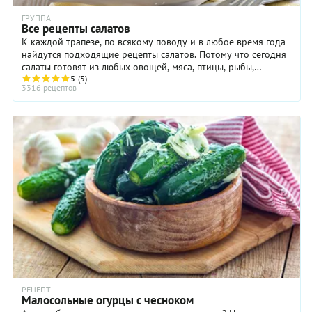
ГРУППА
Все рецепты салатов
К каждой трапезе, по всякому поводу и в любое время года
найдутся подходящие рецепты салатов. Потому что сегодня
салаты готовят из любых овощей, мяса, птицы, рыбы,
макаронных изделий, крупы и бобовых, ...
5
(5)
3316 рецептов
РЕЦЕПТ
Малосольные огурцы с чесноком