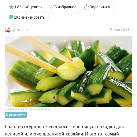
4.83 (6)
Оценить
В избранное
Поделиться
1
Комментировать
gastronom
23 мая 2025 г.
Салат из огурцов с чесноком
К рецепту
Салат из огурцов с чесноком — настоящая находка для
ленивой или очень занятой хозяйки. И это тот самый