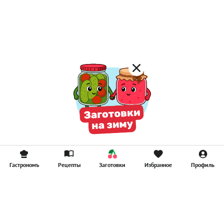
Лимонад
Постные котлеты
Компоты
Смузи
Гастрономъ
Рецепты
Заготовки
Избранное
Профиль