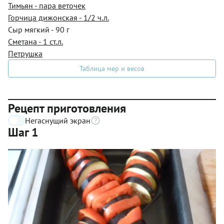
Тимьян - пара веточек
Горчица дижонская - 1/2 ч.л.
Сыр мягкий - 90 г
Сметана - 1 ст.л.
Петрушка
Таблица мер и весов
Рецепт приготовления
Негаснущий экран
Шаг 1