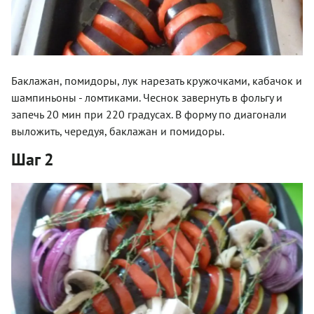
Баклажан, помидоры, лук нарезать кружочками, кабачок и
шампиньоны - ломтиками. Чеснок завернуть в фольгу и
запечь 20 мин при 220 градусах. В форму по диагонали
выложить, чередуя, баклажан и помидоры.
Шаг 2