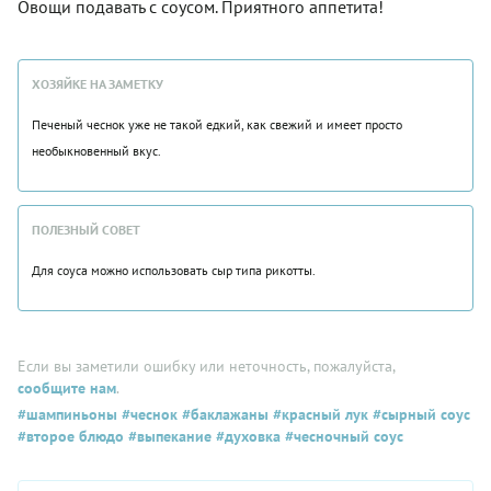
Овощи подавать с соусом. Приятного аппетита!
ХОЗЯЙКЕ НА ЗАМЕТКУ
Печеный чеснок уже не такой едкий, как свежий и имеет просто
необыкновенный вкус.
ПОЛЕЗНЫЙ СОВЕТ
Для соуса можно использовать сыр типа рикотты.
Если вы заметили ошибку или неточность, пожалуйста,
сообщите нам
.
#шампиньоны
#чеснок
#баклажаны
#красный лук
#сырный соус
#второе блюдо
#выпекание
#духовка
#чесночный соус