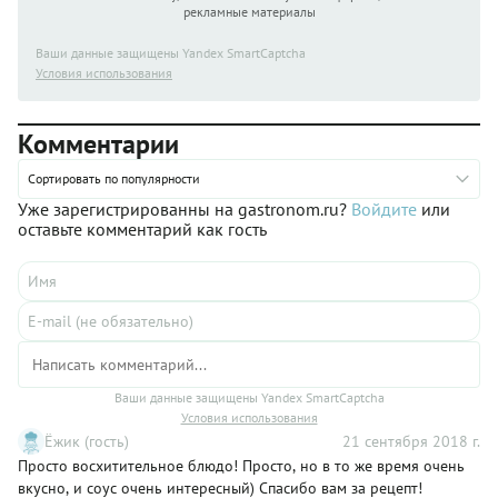
рекламные материалы
Ваши данные защищены Yandex SmartCaptcha
Условия использования
Комментарии
Сортировать по популярности
Уже зарегистрированны на gastronom.ru?
Войдите
или
оставьте комментарий как гость
Ваши данные защищены Yandex SmartCaptcha
Условия использования
Ёжик (гость)
21 сентября 2018 г.
Просто восхитительное блюдо! Просто, но в то же время очень
вкусно, и соус очень интересный) Спасибо вам за рецепт!