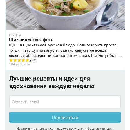
ГРУППА
Щи - рецепты с фото
Щи – национальное русское блюдо. Если говорить просто,
то щи – это суп из капусты, однако капуста не всегда
является обязательным компонентом в щах. Щи могут быть
и из других растений, например из ...
5
(4)
104 рецептов
Лучшие рецепты и идеи для
вдохновения каждую неделю
Подписаться
Нажимая на кнопку, я соглашаюсь получать информационные и