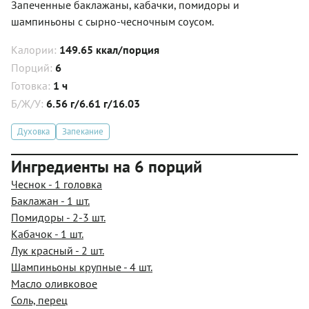
Запеченные баклажаны, кабачки, помидоры и
шампиньоны с сырно-чесночным соусом.
Калории:
149.65 ккал/порция
Порций:
6
Готовка:
1 ч
Б/Ж/У:
6.56 г/6.61 г/16.03
Духовка
Запекание
Ингредиенты на 6 порций
Чеснок - 1 головка
Баклажан - 1 шт.
Помидоры - 2-3 шт.
Кабачок - 1 шт.
Лук красный - 2 шт.
Шампиньоны крупные - 4 шт.
Масло оливковое
Соль, перец