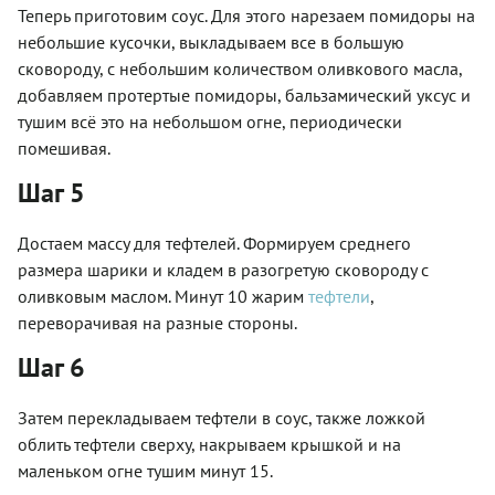
Теперь приготовим соус. Для этого нарезаем помидоры на
небольшие кусочки, выкладываем все в большую
сковороду, с небольшим количеством оливкового масла,
добавляем протертые помидоры, бальзамический уксус и
тушим всё это на небольшом огне, периодически
помешивая.
Шаг 5
Достаем массу для тефтелей. Формируем среднего
размера шарики и кладем в разогретую сковороду с
оливковым маслом. Минут 10 жарим
тефтели
,
переворачивая на разные стороны.
Шаг 6
Затем перекладываем тефтели в соус, также ложкой
облить тефтели сверху, накрываем крышкой и на
маленьком огне тушим минут 15.