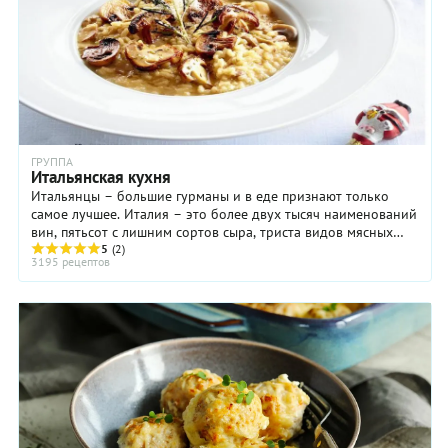
ГРУППА
Итальянская кухня
Итальянцы – большие гурманы и в еде признают только
самое лучшее. Италия – это более двух тысяч наименований
вин, пятьсот с лишним сортов сыра, триста видов мясных
изделий, несколько сотен ...
5
(2)
3195 рецептов