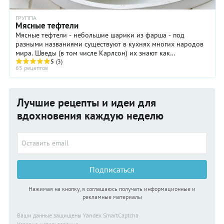
ГРУППА
Мясные тефтели
Мясные тефтели - небольшие шарики из фарша - под
разными названиями существуют в кухнях многих народов
мира. Шведы (в том числе Карлсон) их знают как
фрикадельки (Frikadeller), сицилийцы — как ...
5
(3)
65 рецептов
Лучшие рецепты и идеи для
вдохновения каждую неделю
Подписаться
Нажимая на кнопку, я соглашаюсь получать информационные и
рекламные материалы
Ваши данные защищены Yandex SmartCaptcha