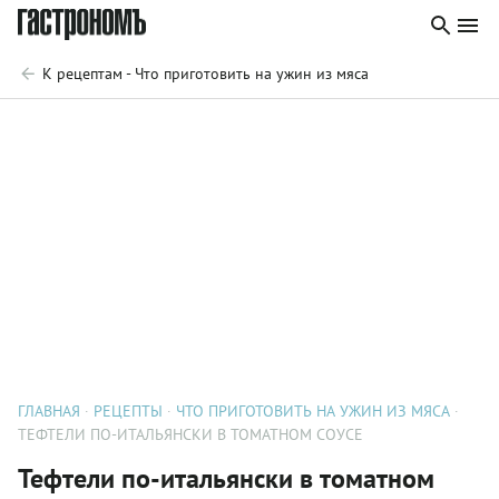
К рецептам - Что приготовить на ужин из мяса
ГЛАВНАЯ
РЕЦЕПТЫ
ЧТО ПРИГОТОВИТЬ НА УЖИН ИЗ МЯСА
ТЕФТЕЛИ ПО-ИТАЛЬЯНСКИ В ТОМАТНОМ СОУСЕ
Тефтели по-итальянски в томатном