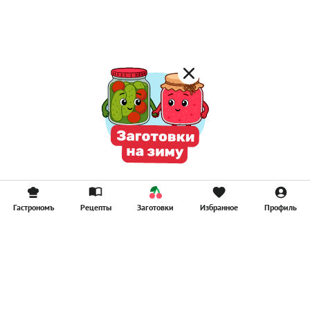
Компоты
Смузи
Гастрономъ
Рецепты
Заготовки
Избранное
Профиль