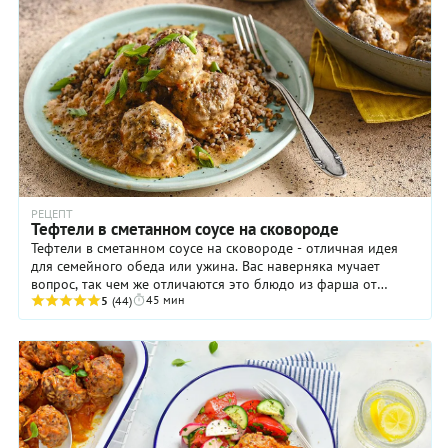
РЕЦЕПТ
Тефтели в сметанном соусе на сковороде
Тефтели в сметанном соусе на сковороде - отличная идея
для семейного обеда или ужина. Вас наверняка мучает
вопрос, так чем же отличаются это блюдо из фарша от
45 мин
привычных нам котлет? По составу они ...
5
(44)