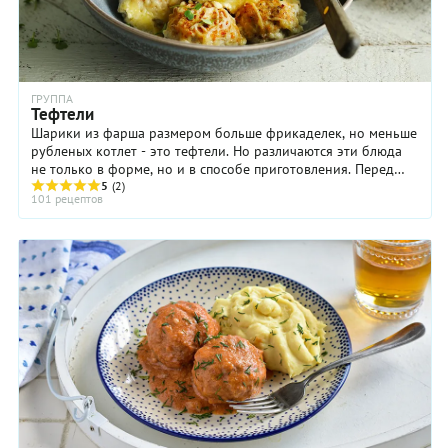
ГРУППА
Тефтели
Шарики из фарша размером больше фрикаделек, но меньше
рубленых котлет - это тефтели. Но различаются эти блюда
не только в форме, но и в способе приготовления. Перед
жаркой тефтели никогда не ...
5
(2)
101 рецептов