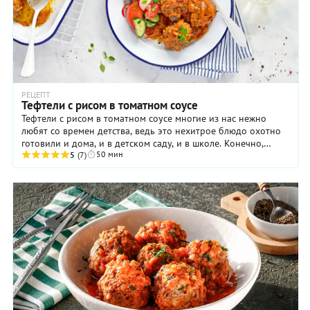
РЕЦЕПТ
Тефтели с рисом в томатном соусе
Тефтели с рисом в томатном соусе многие из нас нежно
любят со времен детства, ведь это нехитрое блюдо охотно
готовили и дома, и в детском саду, и в школе. Конечно,
50 мин
«шарики», любовно слепленные мамами ...
5
(7)