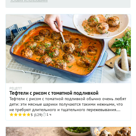
Условия использования
РЕЦЕПТ
Тефтели с рисом с томатной подливкой
Тефтели с рисом с томатной подливкой обычно очень любят
дети: эти мясные шарики получаются такими нежными, что
не требуют длительного и тщательного пережевывания.
1 ч
Взрослые тоже не против такого блюда, ...
5
(129)