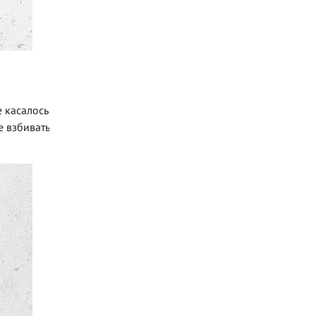
 касалось
е взбивать