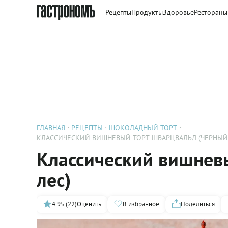
Рецепты
Продукты
Здоровье
Рестораны
ГЛАВНАЯ
РЕЦЕПТЫ
ШОКОЛАДНЫЙ ТОРТ
КЛАССИЧЕСКИЙ ВИШНЕВЫЙ ТОРТ ШВАРЦВАЛЬД (ЧЕРНЫЙ
Классический вишнев
лес)
4.95 (22)
Оценить
В избранное
Поделиться