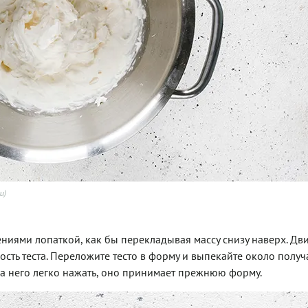
u)
ениями лопаткой, как бы перекладывая массу снизу наверх. Дв
ть теста. Переложите тесто в форму и выпекайте около получ
 на него легко нажать, оно принимает прежнюю форму.