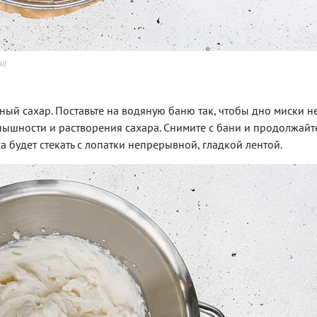
u)
ный сахар. Поставьте на водяную баню так, чтобы дно миски не
пышности и растворения сахара. Снимите с бани и продолжайт
са будет стекать с лопатки непрерывной, гладкой лентой.