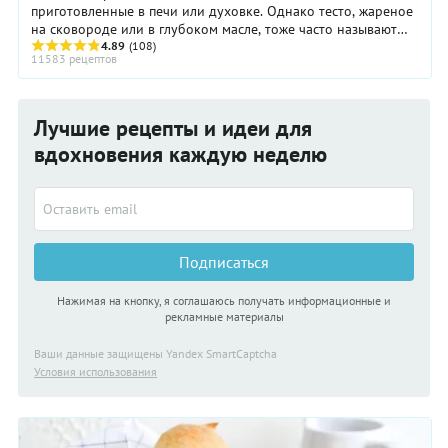
приготовленные в печи или духовке. Однако тесто, жареное
на сковороде или в глубоком масле, тоже часто называют
выпечкой. Всю выпечку можно ...
4.89
(108)
11583 рецептов
Лучшие рецепты и идеи для
вдохновения каждую неделю
Подписаться
Нажимая на кнопку, я соглашаюсь получать информационные и
рекламные материалы
Ваши данные защищены Yandex SmartCaptcha
Условия использования