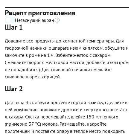
Рецепт приготовления
Негаснущий экран
Шаг 1
Доведите все продукты до комнатной температуры. Для
творожной начинки ошпарьте изюм кипятком, обсушите и
замочите в роме на 1 ч. Взбейте желток с сахаром.
Смешайте творог с желтковой массой, добавьте изюм (ром
не понадобится). Для сливовой начинки смешайте
сливовое пюре с корицей.
Шаг 2
Для теста 3 ст. л. муки просейте горкой в миску, сделайте в
ней углубление, положите дрожжи и сверху посыпьте 2 ст.
л. сахара. Слегка перемешайте, влейте 150 мл теплого
(примерно 37 °С) молока. Размешайте, накройте
полотенцем и поставьте опару в теплое место подходить