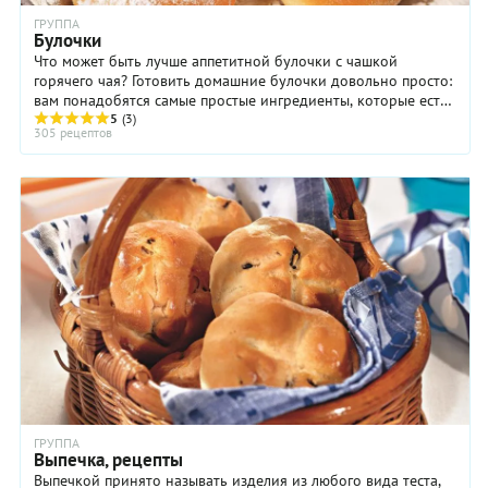
ГРУППА
Булочки
Что может быть лучше аппетитной булочки с чашкой
горячего чая? Готовить домашние булочки довольно просто:
вам понадобятся самые простые ингредиенты, которые есть
под рукой у любой хозяйки – мука, яйца ...
5
(3)
305 рецептов
ГРУППА
Выпечка, рецепты
Выпечкой принято называть изделия из любого вида теста,