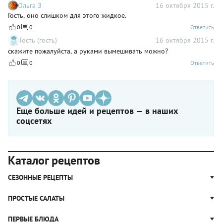
Ольга З
16 октября 2015 г.
Гость, оно слишком для этого жидкое.
0
0
Ответить
Гость (гость)
16 октября 2015 г.
скажите пожалуйста, а руками вымешивать можно?
0
0
Ответить
Еще больше идей и рецептов — в наших
соцсетях
Каталог рецептов
СЕЗОННЫЕ РЕЦЕПТЫ
Рецепты из капусты
ПРОСТЫЕ САЛАТЫ
Блюда с картошкой
Простые салаты
ПЕРВЫЕ БЛЮДА