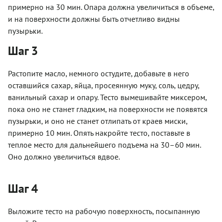
примерно на 30 мин. Опара должна увеличиться в объеме,
и на поверхности должны быть отчетливо видны
пузырьки.
Шаг 3
Растопите масло, немного остудите, добавьте в него
оставшийся сахар, яйца, просеянную муку, соль, цедру,
ванильный сахар и опару. Тесто вымешивайте миксером,
пока оно не станет гладким, на поверхности не появятся
пузырьки, и оно не станет отлипать от краев миски,
примерно 10 мин. Опять накройте тесто, поставьте в
теплое место для дальнейшего подъема на 30–60 мин.
Оно должно увеличиться вдвое.
Шаг 4
Выложите тесто на рабочую поверхность, посыпанную