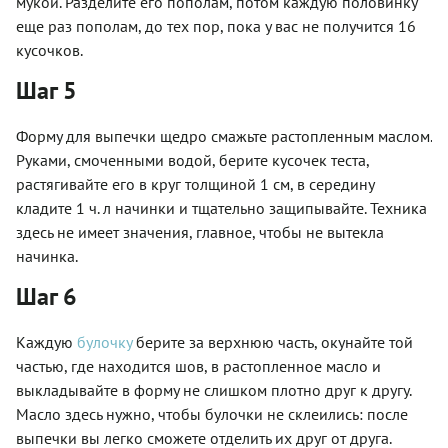
мукой. Разделите его пополам, потом каждую половинку
еще раз пополам, до тех пор, пока у вас не получится 16
кусочков.
Шаг 5
Форму для выпечки щедро смажьте растопленным маслом.
Руками, смоченными водой, берите кусочек теста,
растягивайте его в круг толщиной 1 см, в середину
кладите 1 ч. л начинки и тщательно защипывайте. Техника
здесь не имеет значения, главное, чтобы не вытекла
начинка.
Шаг 6
Каждую
булочку
берите за верхнюю часть, окунайте той
частью, где находится шов, в растопленное масло и
выкладывайте в форму не слишком плотно друг к другу.
Масло здесь нужно, чтобы булочки не склеились: после
выпечки вы легко сможете отделить их друг от друга.