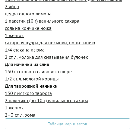
2 яйца
цедра одного лимона
1 пакетик (10 г) ванильного сахара
соль на кончике ножа
1 желток
сахарная пудра для посыпки, по желанию
1/4 стакана изюма
2 ст. л. молока для смазывания булочек
Для начинки из слив
150 г готового сливового пюре
1/2 ст. л. молотой корицы
Для творожной начинки
150 г мягкого творога
2 пакетика (по 10 г) ванильного сахара
1 желток
2–3 ст. л. рома
Таблица мер и весов