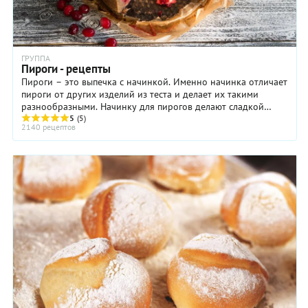
ГРУППА
Пироги - рецепты
Пироги – это выпечка с начинкой. Именно начинка отличает
пироги от других изделий из теста и делает их такими
разнообразными. Начинку для пирогов делают сладкой
(ягоды, фрукты, творог, мак) и ...
5
(5)
2140 рецептов