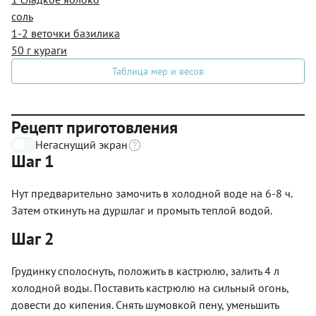
соль
1-2 веточки базилика
50 г кураги
Таблица мер и весов
Рецепт приготовления
Негаснущий экран
Шаг 1
Нут предварительно замочить в холодной воде на 6-8 ч.
Затем откинуть на дуршлаг и промыть теплой водой.
Шаг 2
Грудинку сполоснуть, положить в кастрюлю, залить 4 л
холодной воды. Поставить кастрюлю на сильный огонь,
довести до кипения. Снять шумовкой пену, уменьшить