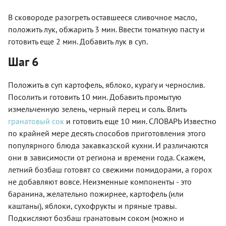
В сковороде разогреть оставшееся сливочное масло,
положить лук, обжарить 3 мин. Ввести томатную пасту и
готовить еще 2 мин. Добавить лук в суп.
Шаг 6
Положить в суп картофель, яблоко, курагу и чернослив.
Посолить и готовить 10 мин. Добавить промытую
измельченную зелень, черный перец и соль. Влить
гранатовый сок
и готовить еще 10 мин. СЛОВАРЬ Известно
по крайней мере десять способов приготовления этого
популярного блюда закавказской кухни. И различаются
они в зависимости от региона и времени года. Скажем,
летний бозбаш готовят со свежими помидорами, а горох
не добавляют вовсе. Неизменные компоненты - это
баранина, желательно пожирнее, картофель (или
каштаны), яблоки, сухофрукты и пряные травы.
Подкисляют бозбаш гранатовым соком (можно и