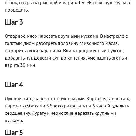
огонь, накрыть крышкой и варить 1 ч. Мясо вынуть, бульон
процедить.
Шаг 3
Отварное мясо нарезать крупными кусками. В кастрюле с
толстым дном разогреть половину сливочного масла,
обжарить куски баранины. Влить процеженный бульон,
добавить нут. Довести суп до кипения, уменьшить огонь и
варить 30 мин.
Шаг 4
Лук очистить, нарезать полукольцами. Картофель очистить,
нарезать кубиками. Яблоко разрезать на 6 частей, удалить
сердцевину. Курагу и чернослив нарезать крупными
кусками.
Шаг 5