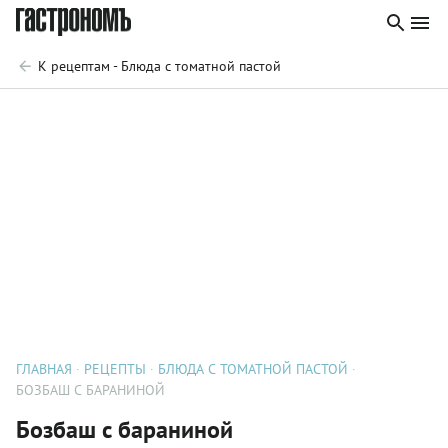
К рецептам - Блюда с томатной пастой
ГЛАВНАЯ
РЕЦЕПТЫ
БЛЮДА С ТОМАТНОЙ ПАСТОЙ
БОЗБАШ С БАРАНИНОЙ
Бозбаш с бараниной