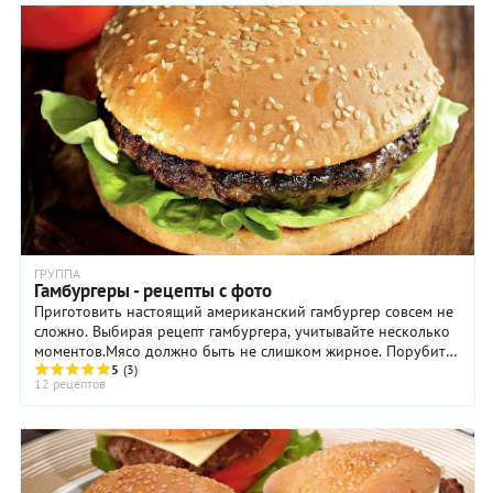
ГРУППА
Гамбургеры - рецепты с фото
Приготовить настоящий американский гамбургер совсем не
сложно. Выбирая рецепт гамбургера, учитывайте несколько
моментов.Мясо должно быть не слишком жирное. Порубить
его лучше вручную острейшим ножом, ...
5
(3)
12 рецептов