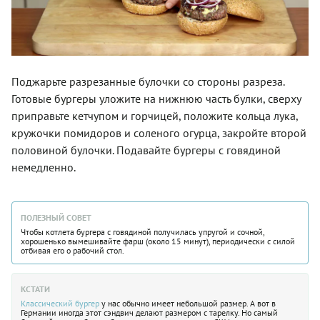
Поджарьте разрезанные булочки со стороны разреза.
Готовые бургеры уложите на нижнюю часть булки, сверху
приправьте кетчупом и горчицей, положите кольца лука,
кружочки помидоров и соленого огурца, закройте второй
половиной булочки. Подавайте бургеры с говядиной
немедленно.
ПОЛЕЗНЫЙ СОВЕТ
Чтобы котлета бургера с говядиной получилась упругой и сочной,
хорошенько вымешивайте фарш (около 15 минут), периодически с силой
отбивая его о рабочий стол.
КСТАТИ
Классический бургер
у нас обычно имеет небольшой размер. А вот в
Германии иногда этот сэндвич делают размером с тарелку. Но самый