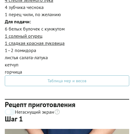
4 зубчика чеснока
1 перец чили, по желанию
Для подачи:
6 белых булочек с кунжутом
1 соленый огурец
1 сладкая красная луковица
1–2 помидора
листья салата-латука
кетчуп
горчица
Таблица мер и весов
Рецепт приготовления
Негаснущий экран
Шаг 1