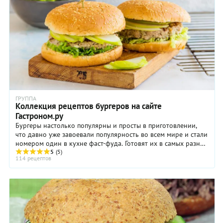
ГРУППА
Коллекция рецептов бургеров на сайте
Гастроном.ру
Бургеры настолько популярны и просты в приготовлении,
что давно уже завоевали популярность во всем мире и стали
номером один в кухне фаст-фуда. Готовят их в самых разных
вариантах, есть даже ...
5
(5)
114 рецептов