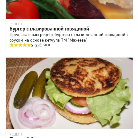
РЕЦЕПТ
Бургер с глазированной говядиной
Предлагаю вам рецепт бургера с глазированной говядиной с
соусом на основе кетчупа ТМ "Махеевъ"
30 ч
5
(2)
РЕЦЕПТ