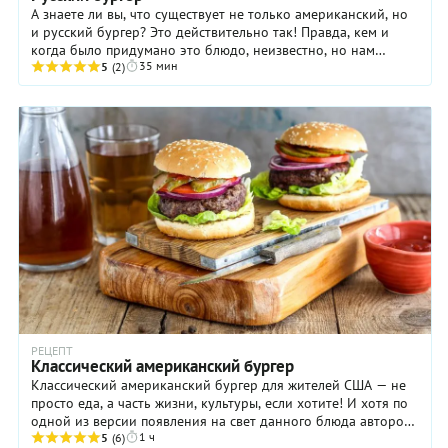
А знаете ли вы, что существует не только американский, но
и русский бургер? Это действительно так! Правда, кем и
когда было придумано это блюдо, неизвестно, но нам
35 мин
нравится идея перекраивания ...
5
(2)
РЕЦЕПТ
Классический американский бургер
Классический американский бургер для жителей США — не
просто еда, а часть жизни, культуры, если хотите! И хотя по
одной из версии появления на свет данного блюда автором
1 ч
был эмигрант из Гамбурга, это ...
5
(6)