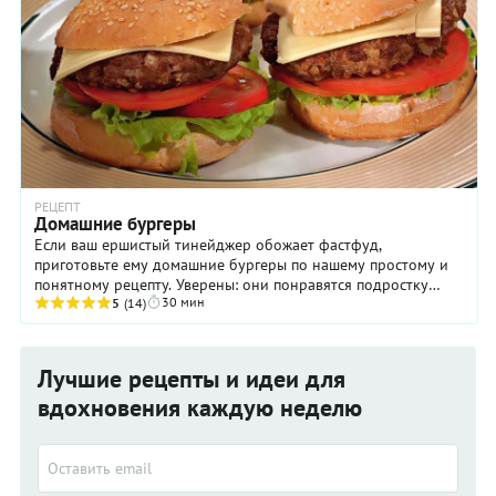
РЕЦЕПТ
Домашние бургеры
Если ваш ершистый тинейджер обожает фастфуд,
приготовьте ему домашние бургеры по нашему простому и
понятному рецепту. Уверены: они понравятся подростку
30 мин
значительно больше, даже если он не сразу ...
5
(14)
Лучшие рецепты и идеи для
вдохновения каждую неделю