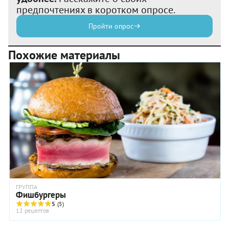
предпочтениях в коротком опросе.
Пройти опрос
Похожие материалы
ГРУППА
Фишбургеры
5
(5)
12 рецептов