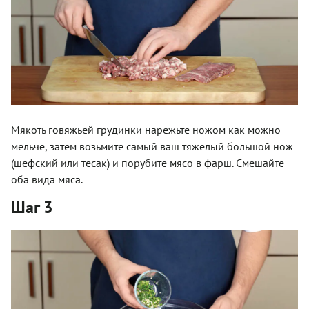
Мякоть говяжьей грудинки нарежьте ножом как можно
мельче, затем возьмите самый ваш тяжелый большой нож
(шефский или тесак) и порубите мясо в фарш. Смешайте
оба вида мяса.
Шаг 3