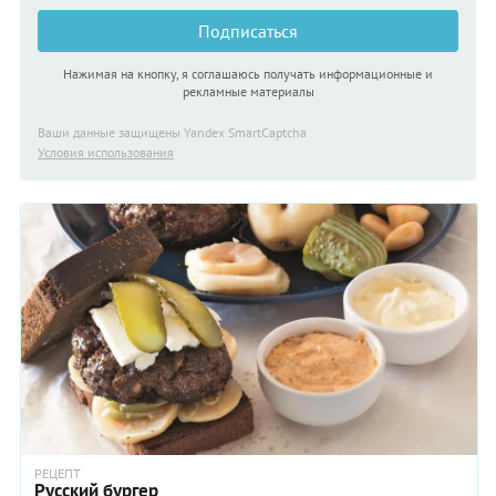
Подписаться
Нажимая на кнопку, я соглашаюсь получать информационные и
рекламные материалы
Ваши данные защищены Yandex SmartCaptcha
Условия использования
РЕЦЕПТ
Русский бургер