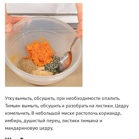
Утку вымыть, обсушить, при необходимости опалить.
Тимьян вымыть, обсушить и разобрать на листики. Цедру
измельчить. В небольшой миске растолочь кориандр,
имбирь, душистый перец, листики тимьяна и
мандариновую цедру.