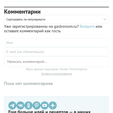
Комментарии
Сортировать по популярности
Уже зарегистрированны на gastronom.ru?
Войдите
или
оставьте комментарий как гость
Ваши данные защищены Yandex SmartCaptcha
Условия использования
Пока нет комментариев
Еще больше идей и рецептов — в наших