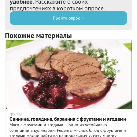
удобнее.
Расскажите о своих
предпочтениях в коротком опросе.
Пройти опрос
Похожие материалы
ГРУППА
Свинина, говядина, баранина с фруктами и ягодами
Мясо с фруктами и ягодами – одно из устойчивых
сочетаний в кулинарии. Рецепты мясных блюд с фруктами и
ягодами можно найти во национальных кухнях многих