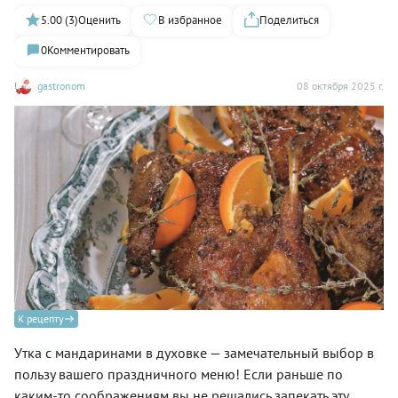
5.00 (3)
Оценить
В избранное
Поделиться
0
Комментировать
gastronom
08 октября 2025 г.
К рецепту
Утка с мандаринами в духовке — замечательный выбор в
пользу вашего праздничного меню! Если раньше по
каким-то соображениям вы не решались запекать эту