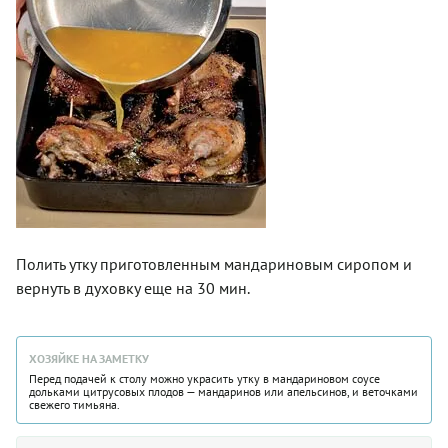
Полить утку приготовленным мандариновым сиропом и
вернуть в духовку еще на 30 мин.
ХОЗЯЙКЕ НА ЗАМЕТКУ
Перед подачей к столу можно украсить утку в мандариновом соусе
дольками цитрусовых плодов — мандаринов или апельсинов, и веточками
свежего тимьяна.