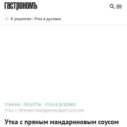
К рецептам - Утка в духовке
ГЛАВНАЯ
РЕЦЕПТЫ
УТКА В ДУХОВКЕ
УТКА С ПРЯНЫМ МАНДАРИНОВЫМ СОУСОМ
Утка с пряным мандариновым соусом