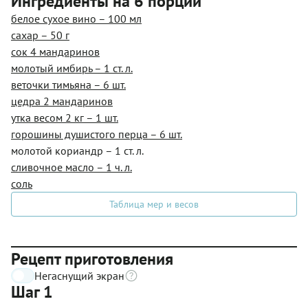
Ингредиенты на 6 порций
белое сухое вино – 100 мл
сахар – 50 г
сок 4 мандаринов
молотый имбирь – 1 ст. л.
веточки тимьяна – 6 шт.
цедра 2 мандаринов
утка весом 2 кг – 1 шт.
горошины душистого перца – 6 шт.
молотой кориандр – 1 ст. л.
сливочное масло – 1 ч. л.
соль
Таблица мер и весов
Рецепт приготовления
Негаснущий экран
Шаг 1