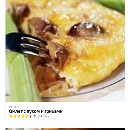
РЕЦЕПТ
Омлет с луком и грибами
15 мин
5
(4)