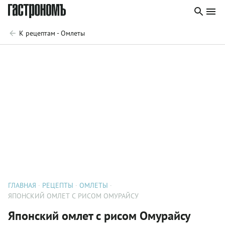
К рецептам - Омлеты
ГЛАВНАЯ
РЕЦЕПТЫ
ОМЛЕТЫ
ЯПОНСКИЙ ОМЛЕТ С РИСОМ ОМУРАЙСУ
Японский омлет с рисом Омурайсу