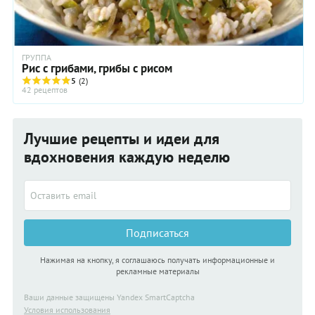
ГРУППА
Рис с грибами, грибы с рисом
5
(2)
42 рецептов
Лучшие рецепты и идеи для
вдохновения каждую неделю
Подписаться
Нажимая на кнопку, я соглашаюсь получать информационные и
рекламные материалы
Ваши данные защищены Yandex SmartCaptcha
Условия использования