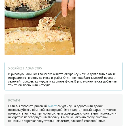
ХОЗЯЙКЕ НА ЗАМЕТКУ
В рисовую начинку японского омлета омурайсу можно добавлять любые
ингредиенты вплоть до мяса и рыбы. Отлично подойдет сладкий перец и
зеленый горошек, кукуруза и куриное филе. В рис можно также добавить
томатной пасты или кетчупа.
КСТАТИ
Если вы готовите рисовый
омлет
омурайсу на одного или двоих,
воспользуйтесь обычной сковородой. Это традиционный вариант. Можно
поместить начинку прямо на омлет в сковороде, сложить его пирожком и
аккуратно перевернуть на тарелку. А можно накрыть горку рисовой
начинки в тарелке полуготовым омлетом, влажной стороной вниз.