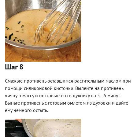
Шаг 8
Смажьте противень оставшимся растительным маслом при
помощи силиконовой кисточки. Вылейте на противень
яичную массу и поставьте его в духовку на 5–6 минут.
Выньте противень с готовым омлетом из духовки и дайте
ему немного остыть.