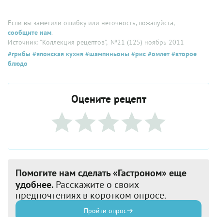
Если вы заметили ошибку или неточность, пожалуйста,
сообщите нам
.
Источник: "Коллекция рецептов"
, №21 (125) ноябрь 2011
#грибы
#японская кухня
#шампиньоны
#рис
#омлет
#второе
блюдо
Оцените рецепт
Помогите нам сделать «Гастроном» еще
удобнее.
Расскажите о своих
предпочтениях в коротком опросе.
Пройти опрос