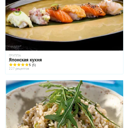
ГРУППА
Японская кухня
5
(5)
227 рецептов