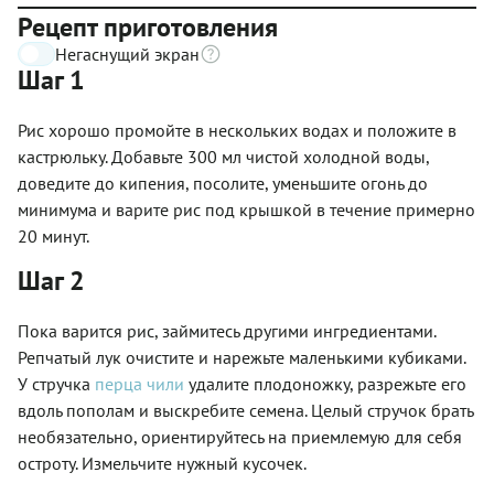
Рецепт приготовления
Негаснущий экран
Шаг 1
Рис хорошо промойте в нескольких водах и положите в
кастрюльку. Добавьте 300 мл чистой холодной воды,
доведите до кипения, посолите, уменьшите огонь до
минимума и варите рис под крышкой в течение примерно
20 минут.
Шаг 2
Пока варится рис, займитесь другими ингредиентами.
Репчатый лук очистите и нарежьте маленькими кубиками.
У стручка
перца чили
удалите плодоножку, разрежьте его
вдоль пополам и выскребите семена. Целый стручок брать
необязательно, ориентируйтесь на приемлемую для себя
остроту. Измельчите нужный кусочек.