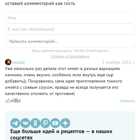
оставьте комментарий как гость
Ваши данные защищены Yandex SmartCaptcha
Условия использования
Gesalzt
1 ноября 2012 г.
Уже несколько раз делала этот омлет в разных вариациях
начинки, очень вкусно, особенно если внутрь ещё сыр
добавить)). Понравилась сама идея приготовления тонкого
омлета с соевым соусом, правда не всегда получается его
качественно отклеить от противня(
0
0
Ответить
Еще больше идей и рецептов — в наших
соцсетях