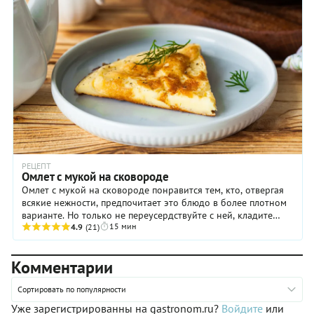
РЕЦЕПТ
Омлет с мукой на сковороде
Омлет с мукой на сковороде понравится тем, кто, отвергая
всякие нежности, предпочитает это блюдо в более плотном
варианте. Но только не переусердствуйте с ней, кладите
15 мин
столько, сколько указано в ...
4.9
(21)
Комментарии
Сортировать по популярности
Уже зарегистрированны на gastronom.ru?
Войдите
или