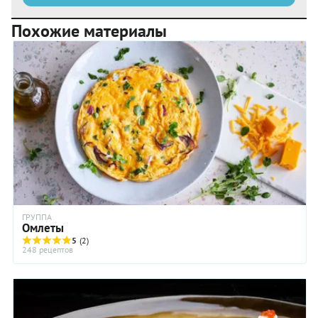
Похожие материалы
ГРУППА
Омлеты
5
(2)
248 рецептов