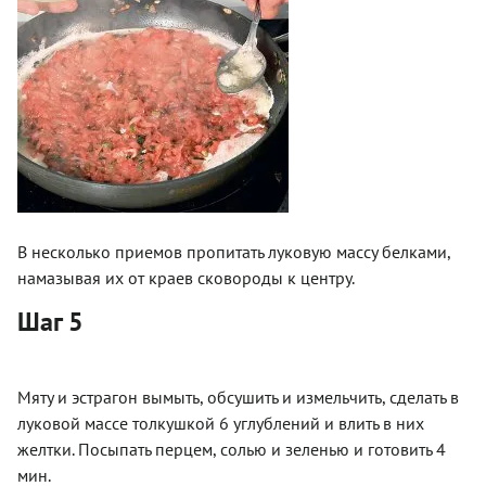
В несколько приемов пропитать луковую массу белками,
намазывая их от краев сковороды к центру.
Шаг 5
Мяту и эстрагон вымыть, обсушить и измельчить, сделать в
луковой массе толкушкой 6 углублений и влить в них
желтки. Посыпать перцем, солью и зеленью и готовить 4
мин.