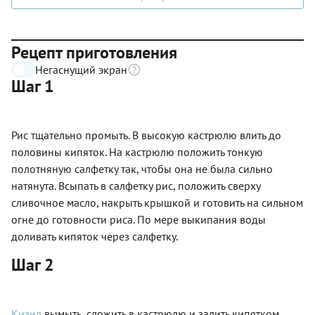
Рецепт приготовления
Негаснущий экран
Шаг 1
Рис тщательно промыть. В высокую кастрюлю влить до
половины кипяток. На кастрюлю положить тонкую
полотняную салфетку так, чтобы она не была сильно
натянута. Всыпать в салфетку рис, положить сверху
сливочное масло, накрыть крышкой и готовить на сильном
огне до готовности риса. По мере выкипания воды
доливать кипяток через салфетку.
Шаг 2
Кизил
вымыть, сложить в кастрюлю и залить кипятком,