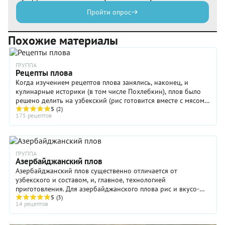
Пройти опрос
Похожие материалы
ГРУППА
Рецепты плова
Когда изучением рецептов плова занялись, наконец, и
кулинарные историки (в том числе Похлебкин), плов было
решено делить на узбекский (рис готовится вместе с мясом)
и азербайджанский (по отдельности). ...
5
(2)
175 рецептов
ГРУППА
Азербайджанский плов
Азербайджанский плов существенно отличается от
узбекского и составом, и, главное, технологией
приготовления. Для азербайджанского плова рис и вкусо-
ароматическая основа готовятся по-отдельности, в ...
5
(3)
14 рецептов