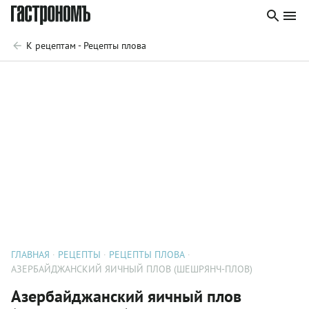
К рецептам - Рецепты плова
ГЛАВНАЯ
РЕЦЕПТЫ
РЕЦЕПТЫ ПЛОВА
АЗЕРБАЙДЖАНСКИЙ ЯИЧНЫЙ ПЛОВ (ШЕШРЯНЧ-ПЛОВ)
Азербайджанский яичный плов