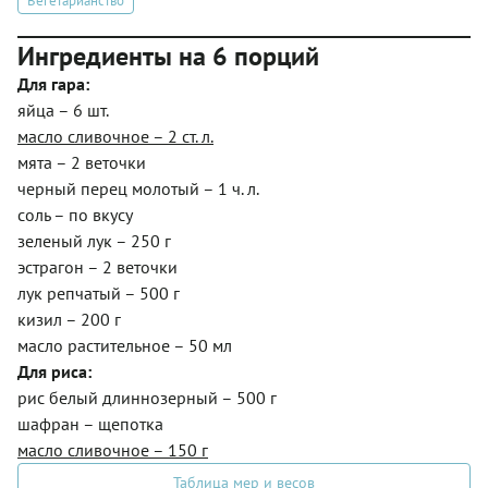
Вегетарианство
Ингредиенты на 6 порций
Для гара:
яйца – 6 шт.
масло сливочное – 2 ст. л.
мята – 2 веточки
черный перец молотый – 1 ч. л.
соль – по вкусу
зеленый лук – 250 г
эстрагон – 2 веточки
лук репчатый – 500 г
кизил – 200 г
масло растительное – 50 мл
Для риса:
рис белый длиннозерный – 500 г
шафран – щепотка
масло сливочное – 150 г
Таблица мер и весов