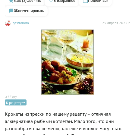
5.00 (2)
Оценить
В избранное
Поделиться
0
Комментировать
gastronom
25 апреля 2025 г.
417.jpg
К рецепту
Крокеты из трески по нашему рецепту – отличная
альтернатива рыбным котлетам. Мало того, что они
разнообразят ваше меню, так еще и вполне могут стать