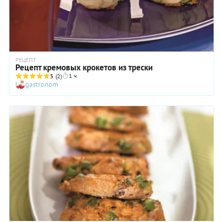
РЕЦЕПТ
Рецепт кремовых крокетов из трески
1 ч
5
(2)
gastronom