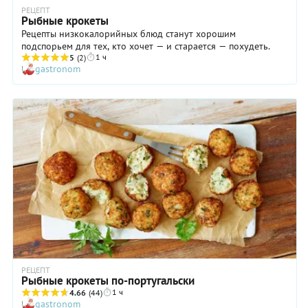
РЕЦЕПТ
Рыбные крокеты
Рецепты низкокалорийных блюд станут хорошим
подспорьем для тех, кто хочет — и старается — похудеть.
1 ч
5
(2)
gastronom
РЕЦЕПТ
Рыбные крокеты по-португальски
1 ч
4.66
(44)
gastronom