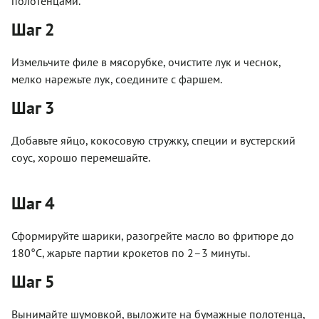
полотенцами.
Шаг 2
Измельчите филе в мясорубке, очистите лук и чеснок,
мелко нарежьте лук, соедините с фаршем.
Шаг 3
Добавьте яйцо, кокосовую стружку, специи и вустерский
соус, хорошо перемешайте.
Шаг 4
Сформируйте шарики, разогрейте масло во фритюре до
180°C, жарьте партии крокетов по 2–3 минуты.
Шаг 5
Вынимайте шумовкой, выложите на бумажные полотенца,