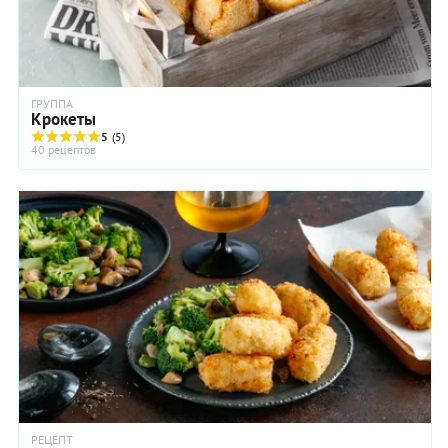
ГРУППА
Крокеты
5
(5)
40 рецептов
РЕЦЕПТ