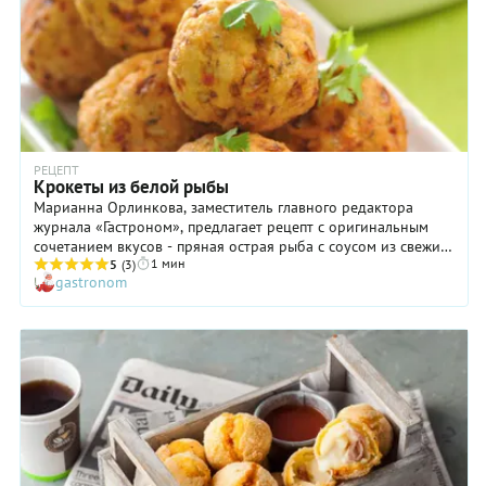
РЕЦЕПТ
Крокеты из белой рыбы
Марианна Орлинкова, заместитель главного редактора
журнала «Гастроном», предлагает рецепт с оригинальным
сочетанием вкусов - пряная острая рыба с соусом из свежих
1 мин
ананасов.
5
(3)
gastronom