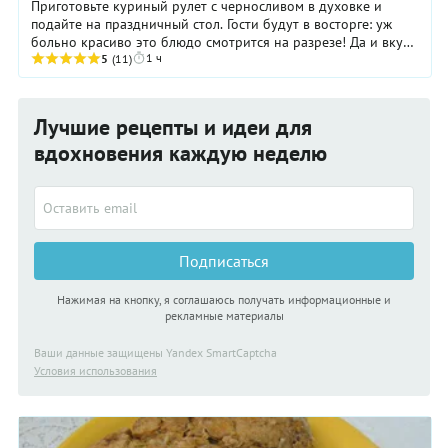
Приготовьте куриный рулет с черносливом в духовке и
подайте на праздничный стол. Гости будут в восторге: уж
больно красиво это блюдо смотрится на разрезе! Да и вкус
1 ч
такого горячего тоже никого не ...
5
(11)
Лучшие рецепты и идеи для
вдохновения каждую неделю
Подписаться
Нажимая на кнопку, я соглашаюсь получать информационные и
рекламные материалы
Ваши данные защищены Yandex SmartCaptcha
Условия использования