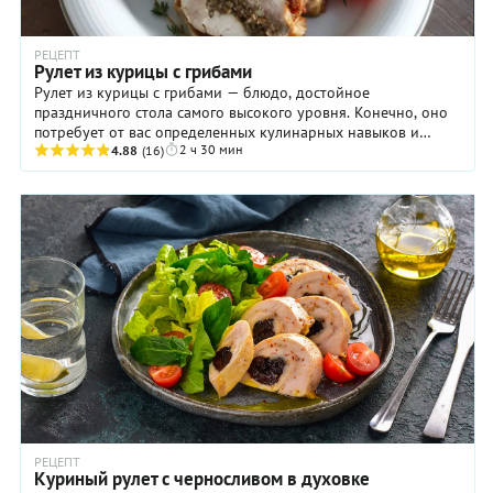
РЕЦЕПТ
Рулет из курицы с грибами
Рулет из курицы с грибами — блюдо, достойное
праздничного стола самого высокого уровня. Конечно, оно
потребует от вас определенных кулинарных навыков и
2 ч 30 мин
концентрации внимания (особенно для удаления ...
4.88
(16)
РЕЦЕПТ
Куриный рулет с черносливом в духовке