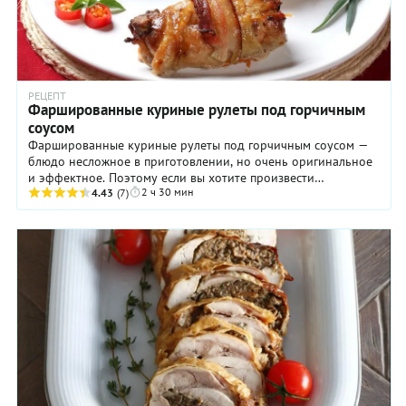
РЕЦЕПТ
Фаршированные куриные рулеты под горчичным
соусом
Фаршированные куриные рулеты под горчичным соусом —
блюдо несложное в приготовлении, но очень оригинальное
и эффектное. Поэтому если вы хотите произвести
2 ч 30 мин
впечатление на своих гостей, непременно ...
4.43
(7)