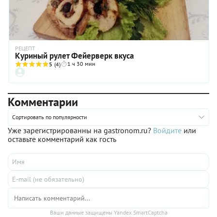
РЕЦЕПТ
Куриный рулет Фейерверк вкуса
1 ч 30 мин
5
(4)
Комментарии
Сортировать по популярности
Уже зарегистрированны на gastronom.ru?
Войдите
или
оставьте комментарий как гость
Ваши данные защищены Yandex SmartCaptcha