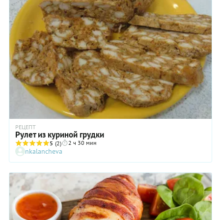
РЕЦЕПТ
Рулет из куриной грудки
2 ч 30 мин
5
(2)
nkalancheva