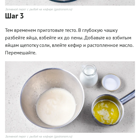
Заливной пирог с рыбой на кефире (gastronom.ru)
Шаг 3
Тем временем приготовьте тесто. В глубокую чашку
разбейте яйца, взбейте их до пены. Добавьте ко взбитым
яйцам щепотку соли, влейте кефир и растопленное масло.
Перемешайте.
Заливной пирог с рыбой на кефире (gastronom.ru)