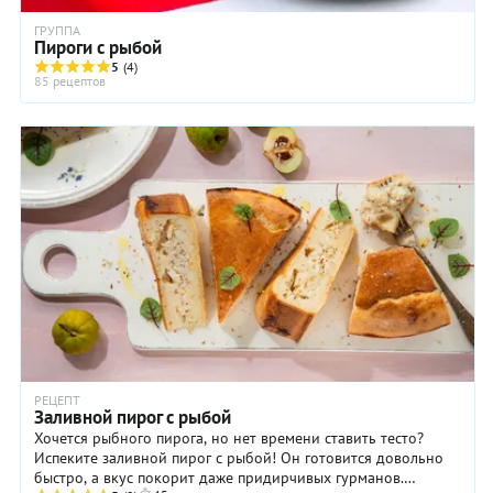
ГРУППА
Пироги с рыбой
5
(4)
85 рецептов
РЕЦЕПТ
Заливной пирог с рыбой
Хочется рыбного пирога, но нет времени ставить тесто?
Испеките заливной пирог с рыбой! Он готовится довольно
быстро, а вкус покорит даже придирчивых гурманов.