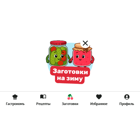
Лимонад
Постные котлеты
Компоты
Смузи
Гастрономъ
Рецепты
Заготовки
Избранное
Профиль