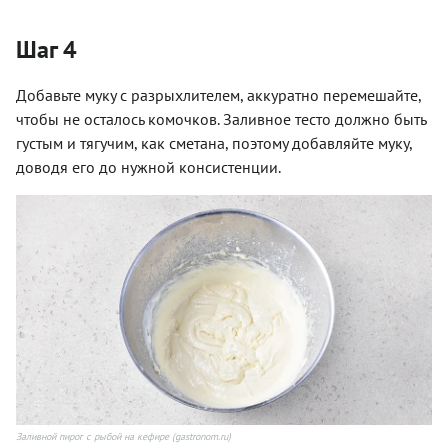
Шаг 4
Добавьте муку с разрыхлителем, аккуратно перемешайте,
чтобы не осталось комочков. Заливное тесто должно быть
густым и тягучим, как сметана, поэтому добавляйте муку,
доводя его до нужной консистенции.
Заливной пирог с рыбой на кефире (gastronom.ru)