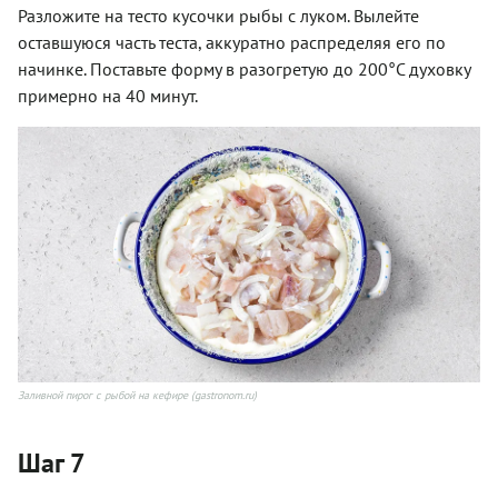
Разложите на тесто кусочки рыбы с луком. Вылейте
оставшуюся часть теста, аккуратно распределяя его по
начинке. Поставьте форму в разогретую до 200°С духовку
примерно на 40 минут.
Заливной пирог с рыбой на кефире (gastronom.ru)
Шаг 7