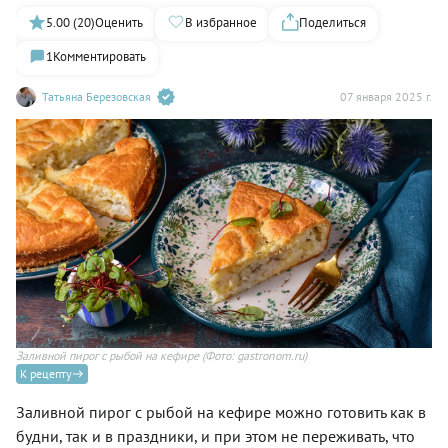
5.00 (20)
Оценить
В избранное
Поделиться
1
Комментировать
Татьяна Березовская
07 января 2025 г.
Заливной пирог с рыбой на кефире
(Фото: gastronom.ru)
К рецепту
Заливной пирог с рыбой на кефире можно готовить как в
будни, так и в праздники, и при этом не переживать, что