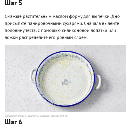
Шаг 5
Смажьте растительным маслом форму для выпечки. Дно
присыпьте панировочными сухарями. Сначала вылейте
половину теста, с помощью силиконовой лопатки или
ложки распределите его ровным слоем.
Заливной пирог с рыбой на кефире (gastronom.ru)
Шаг 6