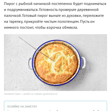
Пирог с рыбной начинкой постепенно будет подниматься
и подрумяниваться. Готовность проверьте деревянной
палочкой. Готовый пирог выньте из духовки, переложите
на тарелку, прикройте чистым полотенцем. Пусть он
немного постоит, чтобы корочка обмякла.
Заливной пирог с рыбой на кефире (gastronom.ru)
ХОЗЯЙКЕ НА ЗАМЕТКУ