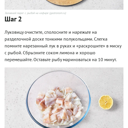
Заливной пирог с рыбой на кефире (gastronom.ru)
Шаг 2
Луковицу очистите, сполосните и нарежьте на
разделочной доске тонкими полукольцами. Слегка
помните нарезанный лук в руках и «раскрошите» в миску
с рыбой. Сбрызните соком лимона и хорошо
перемешайте. Оставьте рыбу мариноваться на 10 минут.