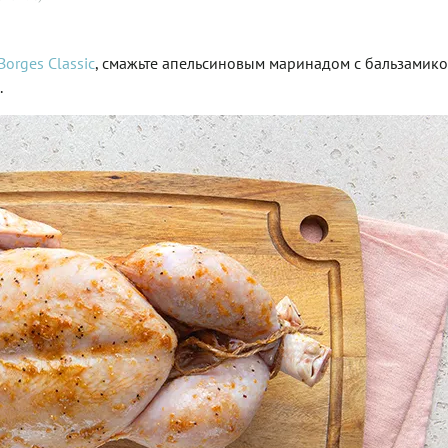
Borges Classic
, смажьте апельсиновым маринадом с бальзамико
.