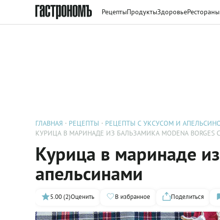
Рецепты
Продукты
Здоровье
Рестораны
ГЛАВНАЯ
РЕЦЕПТЫ
РЕЦЕПТЫ С УКСУСОМ И АПЕЛЬСИН
КУРИЦА В МАРИНАДЕ ИЗ БАЛЬЗАМИКА MODENA BORGES 
Курица в маринаде из
апельсинами
5.00 (2)
Оценить
В избранное
Поделиться