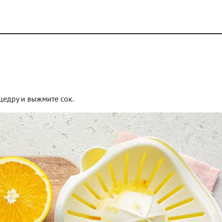
цедру и выжмите сок.