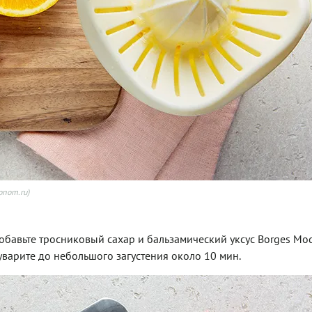
onom.ru)
обавьте тросниковый сахар и бальзамический уксус Borges Mo
уварите до небольшого загустения около 10 мин.