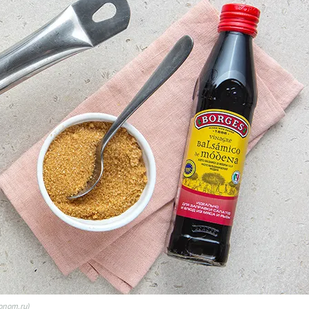
onom.ru)