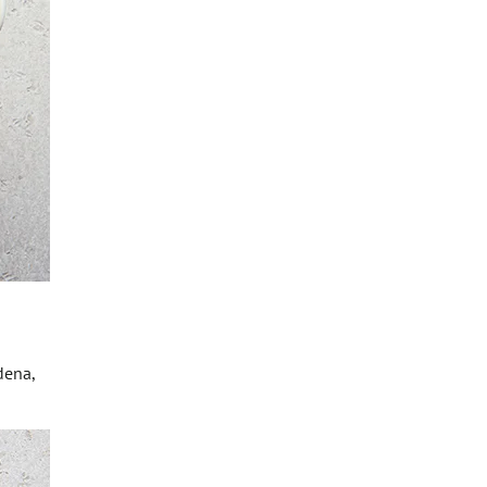
dena,