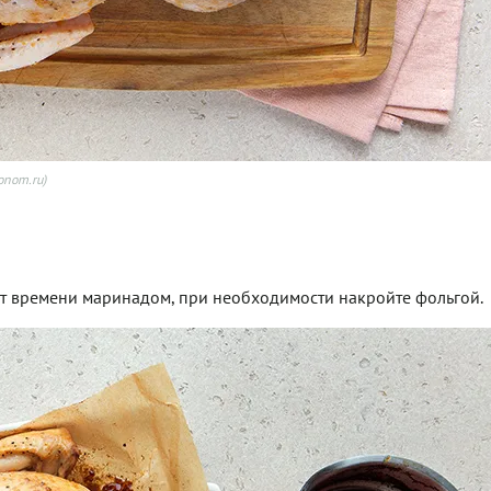
onom.ru)
 от времени маринадом, при необходимости накройте фольгой.