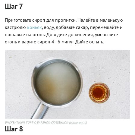
Шаг 7
Приготовьте сироп для пропитки. Налейте в маленькую
кастрюлю
коньяк
, воду, добавьте сахар, перемешайте и
поставьте на огонь. Доведите до кипения, уменьшите
огонь и варите сироп 4–6 минут. Дайте остыть.
БИСКВИТНЫЙ ТОРТ С ВАРЕНОЙ СГУЩЁНКОЙ (gastronom.ru)
Шаг 8