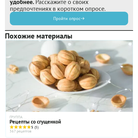
удобнее.
Расскажите о своих
предпочтениях в коротком опросе.
Пройти опрос
Похожие материалы
ГРУППА
Рецепты со сгущенкой
5
(5)
367 рецептов