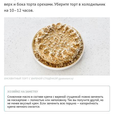
верх и бока торта орехами. Уберите торт в холодильник
на 10–12 часов.
БИСКВИТНЫЙ ТОРТ С ВАРЕНОЙ СГУЩЁНКОЙ (gastronom.ru)
ХОЗЯЙКЕ НА ЗАМЕТКУ
Сливочное масло в составе крема с вареной сгущенкой можно заменить
на маскарпоне — полностью или наполовину. Так вы получите другой, но
не менее вкусный крем. Если заменить всю порцию — калорийность
крема немного снизится.