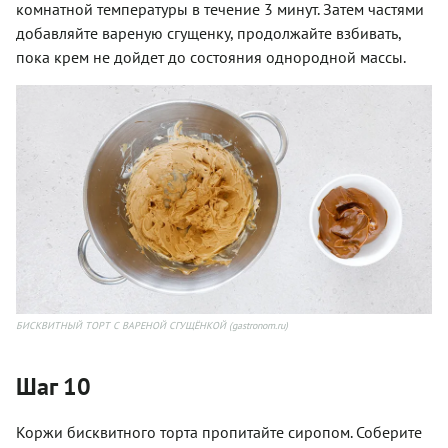
комнатной температуры в течение 3 минут. Затем частями
добавляйте вареную сгущенку, продолжайте взбивать,
пока крем не дойдет до состояния однородной массы.
БИСКВИТНЫЙ ТОРТ С ВАРЕНОЙ СГУЩЁНКОЙ (gastronom.ru)
Шаг 10
Коржи бисквитного торта пропитайте сиропом. Соберите