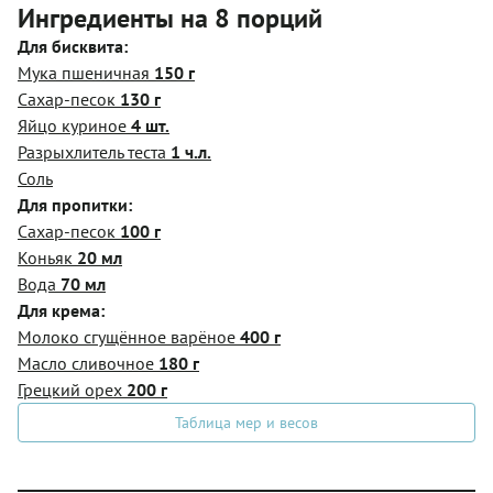
Ингредиенты на 8 порций
Для бисквита:
Мука пшеничная
150 г
Сахар-песок
130 г
Яйцо куриное
4 шт.
Разрыхлитель теста
1 ч.л.
Соль
Для пропитки:
Сахар-песок
100 г
Коньяк
20 мл
Вода
70 мл
Для крема:
Молоко сгущённое варёное
400 г
Масло сливочное
180 г
Грецкий орех
200 г
Таблица мер и весов