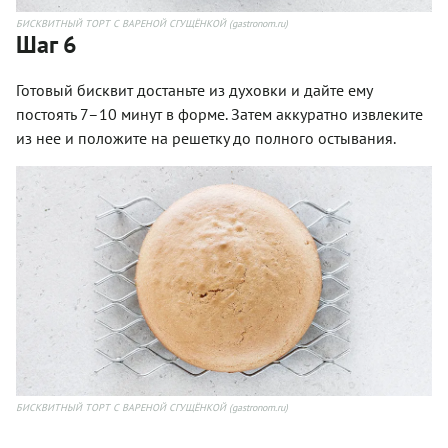
БИСКВИТНЫЙ ТОРТ С ВАРЕНОЙ СГУЩЁНКОЙ (gastronom.ru)
Шаг 6
Готовый бисквит достаньте из духовки и дайте ему
постоять 7–10 минут в форме. Затем аккуратно извлеките
из нее и положите на решетку до полного остывания.
БИСКВИТНЫЙ ТОРТ С ВАРЕНОЙ СГУЩЁНКОЙ (gastronom.ru)