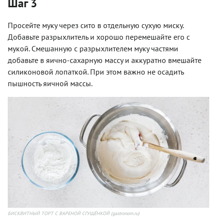
Шаг 3
Просейте муку через сито в отдельную сухую миску.
Добавьте разрыхлитель и хорошо перемешайте его с
мукой. Смешанную с разрыхлителем муку частями
добавьте в яично-сахарную массу и аккуратно вмешайте
силиконовой лопаткой. При этом важно не осадить
пышность яичной массы.
БИСКВИТНЫЙ ТОРТ С ВАРЕНОЙ СГУЩЁНКОЙ (gastronom.ru)