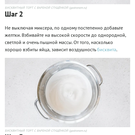
БИСКВИТНЫЙ ТОРТ С ВАРЕНОЙ СГУЩЁНКОЙ (gastronom.ru)
Шаг 2
Не выключая миксера, по одному постепенно добавьте
желтки. Взбивайте на высокой скорости до однородной,
светлой и очень пышной массы. От того, насколько
хорошо взбиты яйца, зависит воздушность
бисквита
.
БИСКВИТНЫЙ ТОРТ С ВАРЕНОЙ СГУЩЁНКОЙ (gastronom.ru)