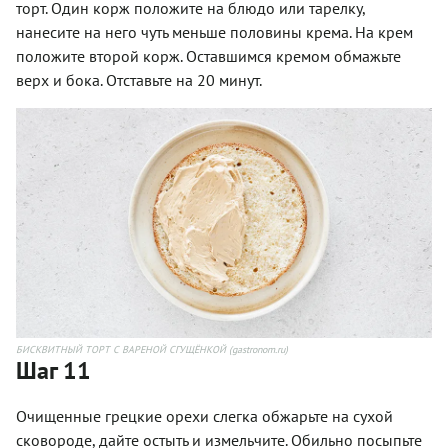
торт. Один корж положите на блюдо или тарелку,
нанесите на него чуть меньше половины крема. На крем
положите второй корж. Оставшимся кремом обмажьте
верх и бока. Отставьте на 20 минут.
БИСКВИТНЫЙ ТОРТ С ВАРЕНОЙ СГУЩЁНКОЙ (gastronom.ru)
Шаг 11
Очищенные грецкие орехи слегка обжарьте на сухой
сковороде, дайте остыть и измельчите. Обильно посыпьте