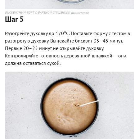
БИСКВИТНЫЙ ТОРТ С ВАРЕНОЙ СГУЩЁНКОЙ (gastronom.ru)
Шаг 5
Разогрейте духовку до 170°С. Поставьте форму с тестом в
разогретую духовку. Выпекайте бисквит 35–45 минут.
Первые 20–25 минут не открывайте духовку.
Контролируйте готовность деревянной шпажкой — она
должна оставаться сухой.