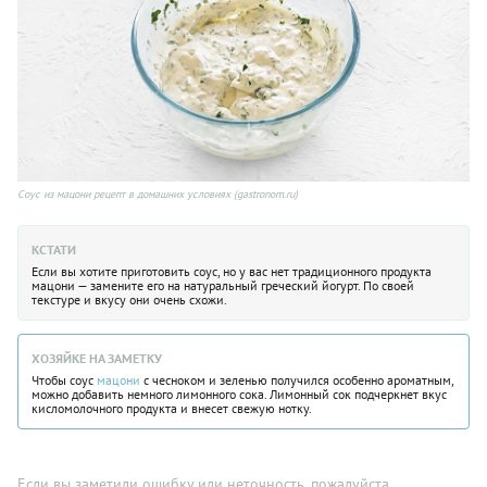
Соус из мацони рецепт в домашних условиях (gastronom.ru)
КСТАТИ
Если вы хотите приготовить соус, но у вас нет традиционного продукта
мацони — замените его на натуральный греческий йогурт. По своей
текстуре и вкусу они очень схожи.
ХОЗЯЙКЕ НА ЗАМЕТКУ
Чтобы соус
мацони
с чесноком и зеленью получился особенно ароматным,
можно добавить немного лимонного сока. Лимонный сок подчеркнет вкус
кисломолочного продукта и внесет свежую нотку.
Если вы заметили ошибку или неточность, пожалуйста,