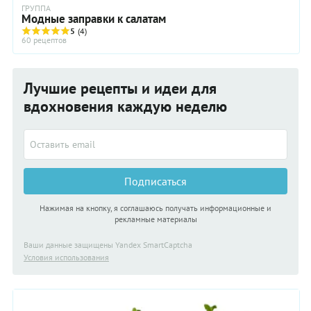
ГРУППА
Модные заправки к салатам
5
(4)
60 рецептов
Лучшие рецепты и идеи для
вдохновения каждую неделю
Подписаться
Нажимая на кнопку, я соглашаюсь получать информационные и
рекламные материалы
Ваши данные защищены Yandex SmartCaptcha
Условия использования