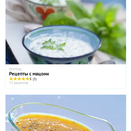
ГРУППА
Рецепты с мацони
5
(3)
23 рецептов