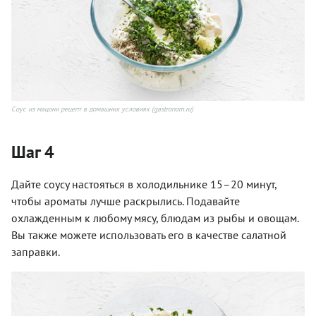
Соус из мацони рецепт в домашних условиях (gastronom.ru)
Шаг 4
Дайте соусу настояться в холодильнике 15–20 минут,
чтобы ароматы лучше раскрылись. Подавайте
охлажденным к любому мясу, блюдам из рыбы и овощам.
Вы также можете использовать его в качестве салатной
заправки.