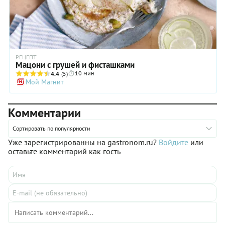
РЕЦЕПТ
Мацони с грушей и фисташками
10 мин
4.4
(5)
Мой Магнит
Комментарии
Сортировать по популярности
Уже зарегистрированны на gastronom.ru?
Войдите
или
оставьте комментарий как гость