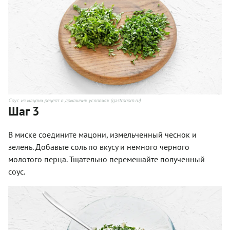
Соус из мацони рецепт в домашних условиях (gastronom.ru)
Шаг 3
В миске соедините мацони, измельченный чеснок и
зелень. Добавьте соль по вкусу и немного черного
молотого перца. Тщательно перемешайте полученный
соус.