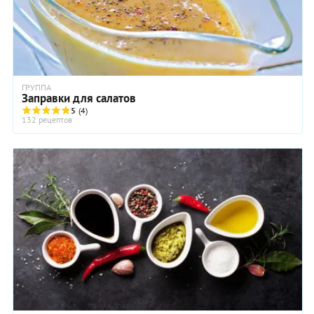
ГРУППА
Заправки для салатов
5
(4)
132 рецептов