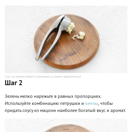
Соус из мацони рецепт в домашних условиях (gastronom.ru)
Шаг 2
Зелень мелко нарежьте в равных пропорциях.
Используйте комбинацию петрушки и
кинзы
, чтобы
придать соусу из мацони наиболее богатый вкус и аромат.