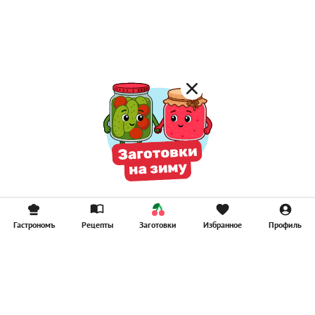
Постные котлеты
Компоты
Смузи
Гастрономъ
Рецепты
Заготовки
Избранное
Профиль