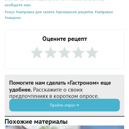
сообщите нам
.
#соус
#заправка для салата
#домашние рецепты
#заправка
#мацони
Оцените рецепт
Помогите нам сделать «Гастроном» еще
удобнее.
Расскажите о своих
предпочтениях в коротком опросе.
Пройти опрос
Похожие материалы