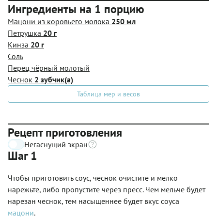
Ингредиенты на 1 порцию
Мацони из коровьего молока
250 мл
Петрушка
20 г
Кинза
20 г
Соль
Перец чёрный молотый
Чеснок
2 зубчик(а)
Таблица мер и весов
Рецепт приготовления
Негаснущий экран
Шаг 1
Чтобы приготовить соус, чеснок очистите и мелко
нарежьте, либо пропустите через пресс. Чем мельче будет
нарезан чеснок, тем насыщеннее будет вкус соуса
мацони
.