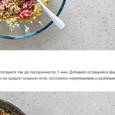
потушите лук до прозрачности, 5 мин. Добавьте оставшийся фа
мин на средне-сильном огне, постоянно перемешивая и разбива