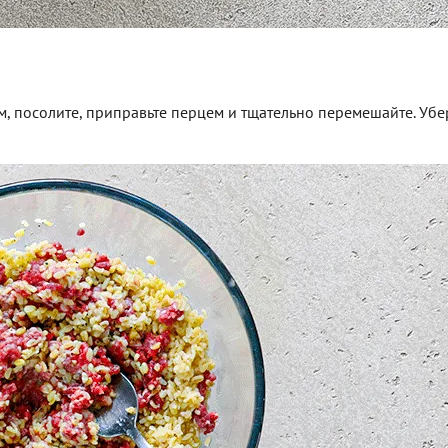
 посолите, приправьте перцем и тщательно перемешайте. Убе