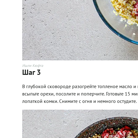
Ишли Кюфта
Шаг 3
В глубокой сковороде разогрейте топленое масло и 
всыпьте орехи, посолите и поперчите. Готовьте 15 
лопаткой комки. Снимите с огня и немного остудите.