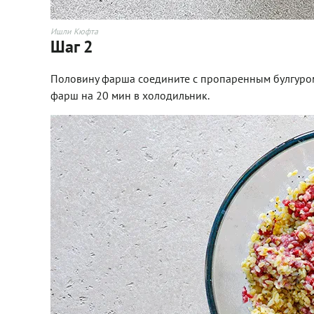
Ишли Кюфта
Шаг 2
Половину фарша соедините с пропаренным булгуром,
фарш на 20 мин в холодильник.