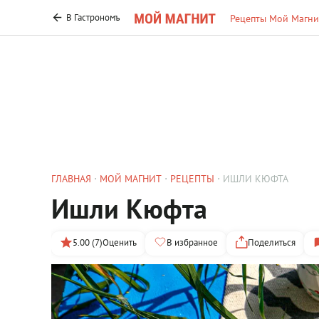
В Гастрономъ
Рецепты Мой Магни
ГЛАВНАЯ
МОЙ МАГНИТ
РЕЦЕПТЫ
ИШЛИ КЮФТА
Ишли Кюфта
5.00 (7)
Оценить
В избранное
Поделиться