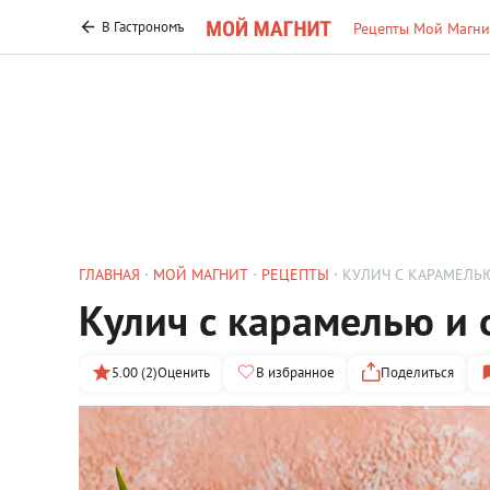
В Гастрономъ
Рецепты Мой Магни
ГЛАВНАЯ
МОЙ МАГНИТ
РЕЦЕПТЫ
КУЛИЧ С КАРАМЕЛЬ
Кулич с карамелью и
5.00 (2)
Оценить
В избранное
Поделиться