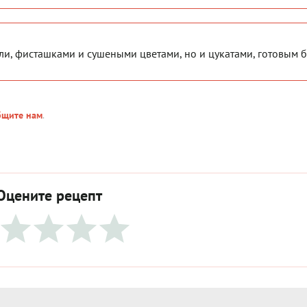
ли, фисташками и сушеными цветами, но и цукатами, готовым б
бщите нам
.
Оцените рецепт