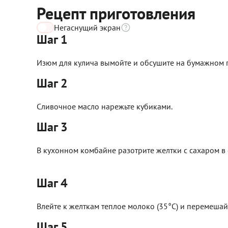
Рецепт приготовления
Негаснущий экран
Шаг 1
Изюм для кулича вымойте и обсушите на бумажном п
Шаг 2
Сливочное масло нарежьте кубиками.
Шаг 3
В кухонном комбайне разотрите желтки с сахаром в
Шаг 4
Влейте к желткам теплое молоко (35°C) и перемешайт
Шаг 5