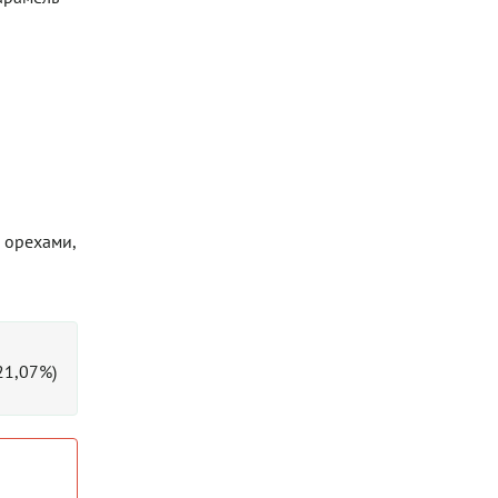
 орехами,
(21,07%)