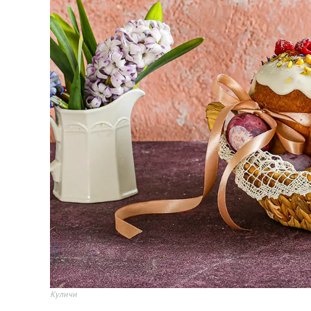
Куличи