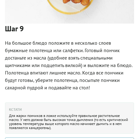
Шаг 9
На большое блюдо положите в несколько слоев
бумажные полотенца или салфетки. Готовый пончик
достаньте из масла (удобнее взять специальными
щипчиками или подцепить вилкой) и выложите на блюдо.
Полотенца впитают лишнее масло. Когда все пончики
будут готовы, уберите полотенца, посыпьте пончики
сахарной пудрой и подавайте на стол!
КСТАТИ
Для жарки пончиков в ложке используйте правильное растительное
масло. У него должна быть высокая точка дымления (то есть критический
уровень температуры выше которого масло начинает дымить и в нем
появляются канцерогены).