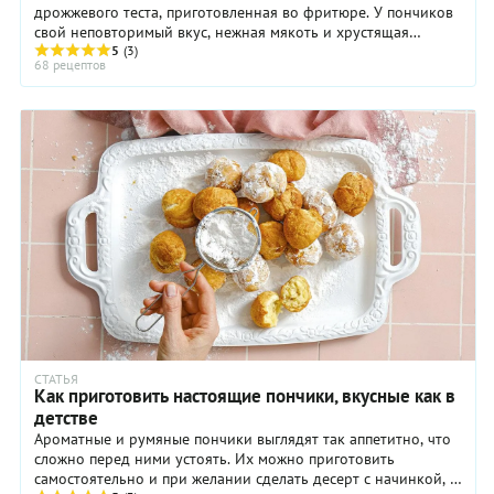
дрожжевого теста, приготовленная во фритюре. У пончиков
свой неповторимый вкус, нежная мякоть и хрустящая
корочка золотистого цвета.
5
(3)
68 рецептов
СТАТЬЯ
Как приготовить настоящие пончики, вкусные как в
детстве
Ароматные и румяные пончики выглядят так аппетитно, что
сложно перед ними устоять. Их можно приготовить
самостоятельно и при желании сделать десерт с начинкой, в