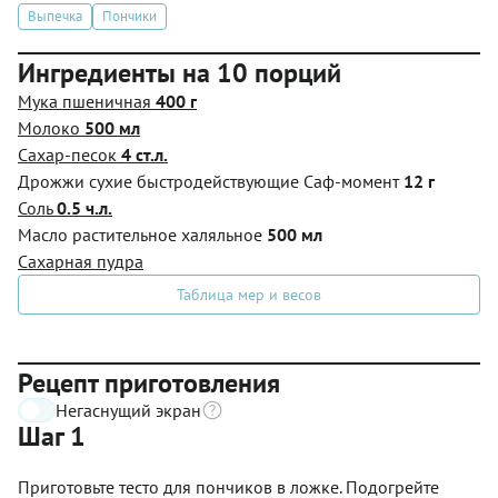
Выпечка
Пончики
Ингредиенты на 10 порций
Мука пшеничная
400 г
Молоко
500 мл
Сахар-песок
4 ст.л.
Дрожжи сухие быстродействующие Саф-момент
12 г
Соль
0.5 ч.л.
Масло растительное халяльное
500 мл
Сахарная пудра
Таблица мер и весов
Рецепт приготовления
Негаснущий экран
Шаг 1
Приготовьте тесто для пончиков в ложке. Подогрейте