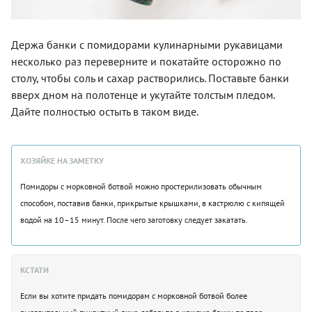
Держа банки с помидорами кулинарными рукавицами
несколько раз переверните и покатайте осторожно по
столу, чтобы соль и сахар растворились. Поставьте банки
вверх дном на полотенце и укутайте толстым пледом.
Дайте полностью остыть в таком виде.
ХОЗЯЙКЕ НА ЗАМЕТКУ
Помидоры с морковной ботвой можно простерилизовать обычным
способом, поставив банки, прикрытые крышками, в кастрюлю с кипящей
водой на 10–15 минут. После чего заготовку следует закатать.
КСТАТИ
Если вы хотите придать помидорам с морковной ботвой более