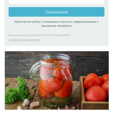
Подписаться
Нажимая на кнопку, я соглашаюсь получать информационные и
рекламные материалы
Ваши данные защищены Yandex SmartCaptcha
Условия использования