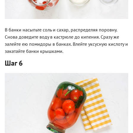
В банки насыпьте соль и сахар, распределяя поровну.
Снова доведите воду в кастрюле до кипения. Сразу же
залейте ею помидоры в банках. Влейте уксусную кислоту и
закатайте банки крышками.
Шаг 6