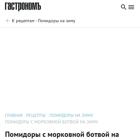
К рецептам - Помидоры на зиму
ГЛАВНАЯ
РЕЦЕПТЫ
ПОМИДОРЫ НА ЗИМУ
ПОМИДОРЫ С МОРКОВНОЙ БОТВОЙ НА ЗИМУ
Помидоры с морковной ботвой на