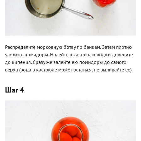
Распределите морковную ботву по банкам. Затем плотно
уложите помидоры. Налейте в кастрюлю воду и доведите
до кипения. Сразу же залейте ею помидоры до самого
верха (вода в кастрюле может остаться, не выливайте ее).
Шаг 4