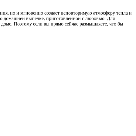
ения, но и мгновенно создает неповторимую атмосферу тепла и
цию домашней выпечке, приготовленной с любовью. Для
доме. Поэтому если вы прямо сейчас размышляете, что бы