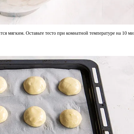
тся мягким. Оставьте тесто при комнатной температуре на 10 ми