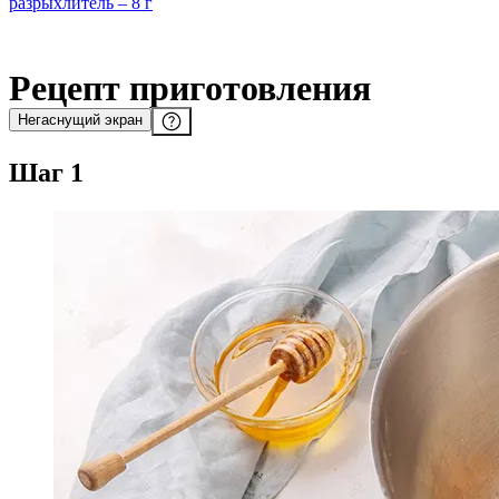
разрыхлитель – 8 г
Рецепт приготовления
Негаснущий экран
Шаг 1