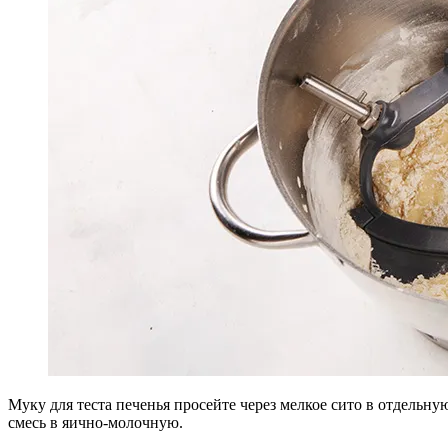
Муку для теста печенья просейте через мелкое сито в отдель
смесь в яично-молочную.